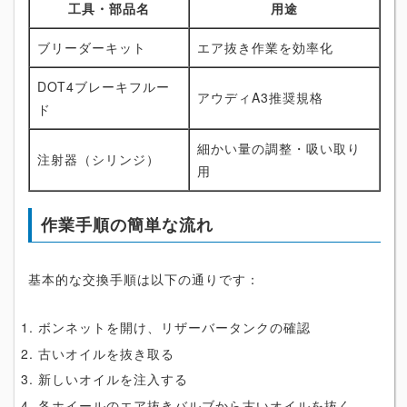
工具・部品名
用途
ブリーダーキット
エア抜き作業を効率化
DOT4ブレーキフルー
アウディA3推奨規格
ド
細かい量の調整・吸い取り
注射器（シリンジ）
用
作業手順の簡単な流れ
基本的な交換手順は以下の通りです：
ボンネットを開け、リザーバータンクの確認
古いオイルを抜き取る
新しいオイルを注入する
各ホイールのエア抜きバルブから古いオイルを抜く