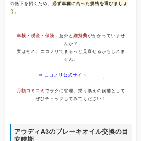
の低下を招くため、
必ず車種に合った規格を選びましょ
う
。
車検・税金・保険
…意外と
維持費
がかかっていませ
んか？
実はそれ、ニコノリでまるっと見直せるかもしれま
せん。
⇒ ニコノリ公式サイト
月額コミコミ
でラクに管理。乗り換えの候補として
ぜひチェックしてみてください！
アウディA3のブレーキオイル交換の目
安時期