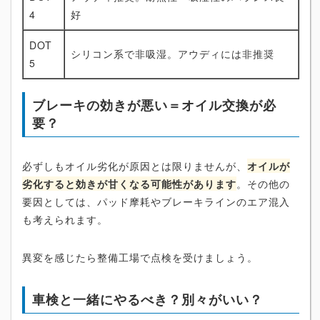
4
好
DOT
シリコン系で非吸湿。アウディには非推奨
5
ブレーキの効きが悪い＝オイル交換が必
要？
必ずしもオイル劣化が原因とは限りませんが、
オイルが
劣化すると効きが甘くなる可能性があります
。その他の
要因としては、パッド摩耗やブレーキラインのエア混入
も考えられます。
異変を感じたら整備工場で点検を受けましょう。
車検と一緒にやるべき？別々がいい？