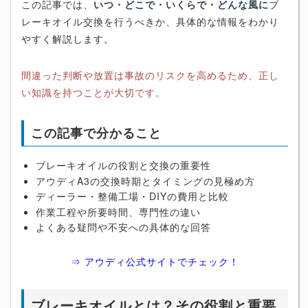
この記事では、
いつ・どこで・いくらで・どんな風に
ブ
レーキオイル交換を行うべきか、具体的な情報をわかり
やすく解説します。
間違った判断や放置は事故のリスクを高めるため、正し
い知識を持つことが大切です。
この記事で分かること
ブレーキオイルの役割と交換の重要性
アウディA3の交換時期とタイミングの見極め方
ディーラー・整備工場・DIYの費用と比較
作業工程や所要時間、専門性の違い
よくある疑問や不安への具体的な回答
⇒ アウディ公式サイトでチェック！
ブレーキオイルとは？その役割と重要