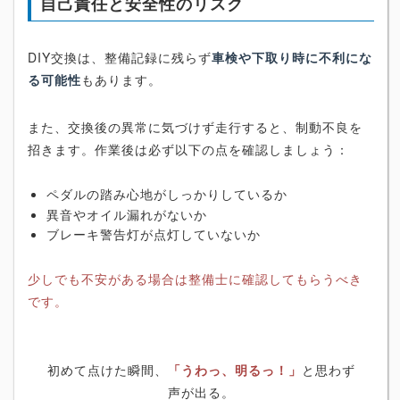
自己責任と安全性のリスク
DIY交換は、整備記録に残らず
車検や下取り時に不利にな
る可能性
もあります。
また、交換後の異常に気づけず走行すると、制動不良を
招きます。作業後は必ず以下の点を確認しましょう：
ペダルの踏み心地がしっかりしているか
異音やオイル漏れがないか
ブレーキ警告灯が点灯していないか
少しでも不安がある場合は整備士に確認してもらうべき
です。
初めて点けた瞬間、
「うわっ、明るっ！」
と思わず
声が出る。