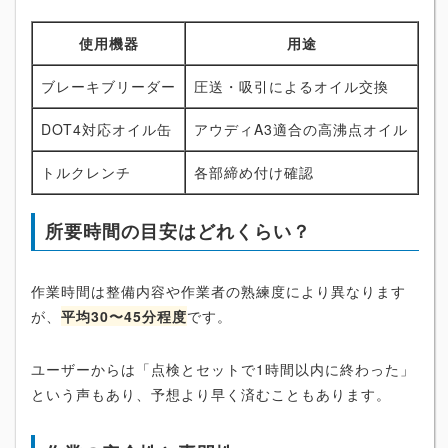
使用機器
用途
ブレーキブリーダー
圧送・吸引によるオイル交換
DOT4対応オイル缶
アウディA3適合の高沸点オイル
トルクレンチ
各部締め付け確認
所要時間の目安はどれくらい？
作業時間は整備内容や作業者の熟練度により異なります
が、
平均30〜45分程度
です。
ユーザーからは「点検とセットで1時間以内に終わった」
という声もあり、予想より早く済むこともあります。