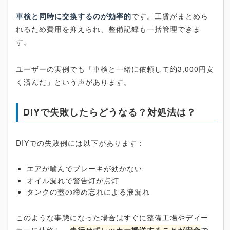
車検と同時に交換するのが効率的
です。工賃がまとめら
れるため費用を抑えられ、整備記録も一括管理できま
す。
ユーザーの実例でも「車検と一緒に依頼して約3,000円安
く済んだ」という声があります。
DIYで失敗したらどうなる？対処法は？
DIYでの失敗例には以下があります：
エアが噛んでブレーキが効かない
オイル漏れで警告灯が点灯
タンクの蓋の締め忘れによる液漏れ
このような事態になった場合はすぐに整備工場やディー