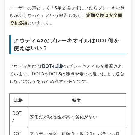
ユーザーの声として「5年交換せずにいたらブレーキの利
きが弱くなった」という報告もあり、
定期交換は安全面
でも必須
といえます。
アウディA3のブレーキオイルはDOT何を
使えばいい？
アウディA3では
DOT4規格
のブレーキオイルが推奨され
ています。DOT3やDOT5は沸点や素材の違いにより適合
しない場合があるため注意が必要です。
規格
特徴
DOT
安価だが吸湿性が高く劣化が早い
3
DOT
アウディ推奨。耐熱性・吸湿性のバランス良