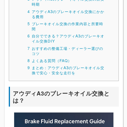
時期
4
アウディA3のブレーキオイル交換にかか
る費用
5
ブレーキオイル交換の作業内容と所要時
間
6
自分でできる？アウディA3のブレーキオ
イル交換DIY
7
おすすめの整備工場・ディーラー選びの
コツ
8
よくある質問（FAQ）
9
まとめ：アウディA3のブレーキオイル交
換で安心・安全な走行を
アウディA3のブレーキオイル交換と
は？