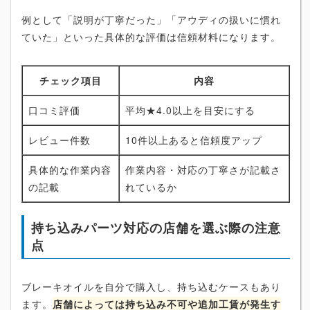
例として「説明が丁寧だった」「アウディの扱いに慣れ
ていた」といった具体的な評価は信頼材料になります。
チェック項目
内容
口コミ評価
平均★4.0以上を目安にする
レビュー件数
10件以上あると信頼度アップ
具体的な作業内容
作業内容・対応の丁寧さが記載さ
の記載
れているか
持ち込みパーツ対応の店舗を選ぶ際の注意
点
ブレーキオイルを自分で購入し、持ち込むケースもあり
ます。
店舗によっては持ち込み不可や追加工賃が発生す