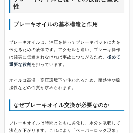
性
ブレーキオイルの基本構造と作用
ブレーキオイルは、油圧を使ってブレーキパッドに力を
伝えるための液体です。アクセルと違い、ブレーキ操作
は確実に伝達されなければ事故につながるため、
極めて
重要な役割
を担っています。
オイルは高温・高圧環境下で使われるため、耐熱性や吸
湿性などの性質が求められます。
なぜブレーキオイル交換が必要なのか
ブレーキオイルは時間とともに劣化し、水分を吸収して
沸点が下がります。これにより「ベーパーロック現象」