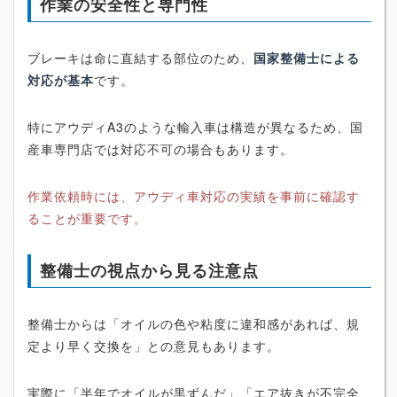
作業の安全性と専門性
ブレーキは命に直結する部位のため、
国家整備士による
対応が基本
です。
特にアウディA3のような輸入車は構造が異なるため、国
産車専門店では対応不可の場合もあります。
作業依頼時には、アウディ車対応の実績を事前に確認す
ることが重要です。
整備士の視点から見る注意点
整備士からは「オイルの色や粘度に違和感があれば、規
定より早く交換を」との意見もあります。
実際に「半年でオイルが黒ずんだ」「エア抜きが不完全