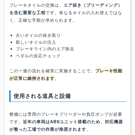
ブレーキオイルの交換は、
エア抜き（ブリーディング）
を含む重要な工程
です。単なるオイルの入れ替えではな
く、正確な手順が求められます。
古いオイルの抜き取り
新しいオイルの注入
ブレーキライン内のエア除去
ペダルの反応チェック
この一連の流れを確実に実施することで、
ブレーキ性能
が正常に維持されます
。
使用される道具と設備
整備には専用のブレーキブリーダーや負圧ポンプが必要
です。
近年の車両はABSユニット搭載のため、対応機器
が整った工場での作業が推奨されます
。