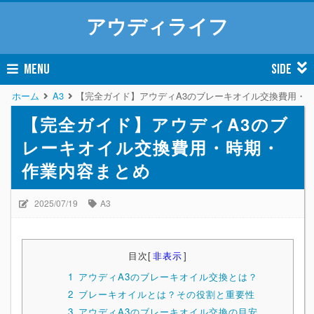
アウディライフ
MENU
SIDE
ホーム
A3
【完全ガイド】アウディA3のブレーキオイル交換費用・
【完全ガイド】アウディA3のブ
レーキオイル交換費用・時期・
作業内容まとめ
2025/07/19
A3
目次
[
非表示
]
1
アウディA3のブレーキオイル交換とは？
2
ブレーキオイルとは？その役割と重要性
3
アウディA3のブレーキオイル交換の目安