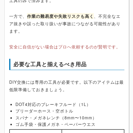
工具のみで済みます。
一方で、
作業の難易度や失敗リスクも高く
、不完全なエ
ア抜きや誤った取り扱いが事故につながる可能性があり
ます。
安全に自信がない場合はプロへ依頼するのが賢明です。
必要な工具と揃えるべき用品
DIY交換には専用の工具が必要です。以下のアイテムは最
低限準備しておきましょう。
DOT4対応のブレーキフルード（1L）
ブリーダーホース・空ボトル
スパナ・メガネレンチ（8mm〜10mm）
ゴム手袋・保護メガネ・ペーパーウエス