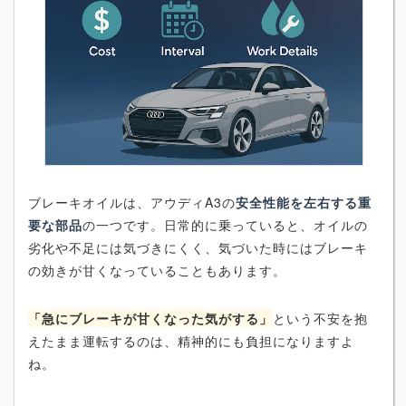
ブレーキオイルは、アウディA3の
安全性能を左右する重
要な部品
の一つです。日常的に乗っていると、オイルの
劣化や不足には気づきにくく、気づいた時にはブレーキ
の効きが甘くなっていることもあります。
「急にブレーキが甘くなった気がする」
という不安を抱
えたまま運転するのは、精神的にも負担になりますよ
ね。