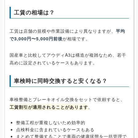
工賃の相場は？
工賃は店舗の規模や作業設備により異なりますが、
平均
で3,000円〜5,000円前後
が相場です。
国産車と比較してアウディA3は構造が複雑なため、若干
高めに設定されているケースもあります。
車検時に同時交換すると安くなる？
車検整備とブレーキオイル交換をセットで依頼すると、
工賃割引が適用されることがあります
。
整備工程が重複しないため効率的
点検料金に含まれているケースもある
まとめて整備することで車両の健康状態を一括管理で