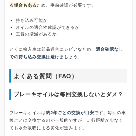
る場合もある
ため、事前確認が必要です。
持ち込み可能か
オイルの適合性確認ができるか
工賃の増減があるか
とくに輸入車は部品適合にシビアなため、
適合確認なし
での持ち込み交換は避けましょう
。
よくある質問（FAQ）
ブレーキオイルは毎回交換しないとダメ？
ブレーキオイルは
約2年ごとの交換が目安
です。毎回の車
検ごとに交換するのが一般的ですが、走行距離が少なく
ても水分吸収による劣化が進みます。