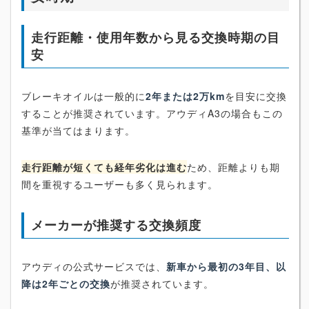
走行距離・使用年数から見る交換時期の目
安
ブレーキオイルは一般的に
2年または2万km
を目安に交換
することが推奨されています。アウディA3の場合もこの
基準が当てはまります。
走行距離が短くても経年劣化は進む
ため、距離よりも期
間を重視するユーザーも多く見られます。
メーカーが推奨する交換頻度
アウディの公式サービスでは、
新車から最初の3年目、以
降は2年ごとの交換
が推奨されています。