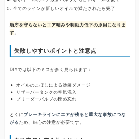
全てのラインが新しいオイルで満たされたら完了
順序を守らないとエア噛みや制動力低下の原因になりま
す
。
失敗しやすいポイントと注意点
DIYでは以下のミスが多く見られます：
オイルのこぼしによる塗装ダメージ
リザーバータンクの空気混入
ブリーダーバルブの閉め忘れ
とくに
ブレーキラインにエアが残ると重大な事故につな
がる
ため、細心の注意が必要です。