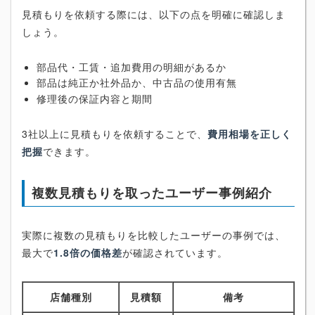
見積もりを依頼する際には、以下の点を明確に確認しま
しょう。
部品代・工賃・追加費用の明細があるか
部品は純正か社外品か、中古品の使用有無
修理後の保証内容と期間
3社以上に見積もりを依頼することで、
費用相場を正しく
把握
できます。
複数見積もりを取ったユーザー事例紹介
実際に複数の見積もりを比較したユーザーの事例では、
最大で
1.8倍の価格差
が確認されています。
店舗種別
見積額
備考