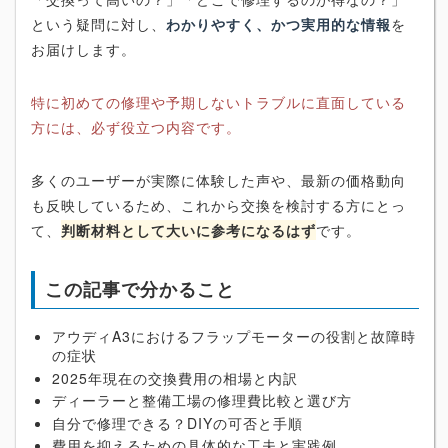
という疑問に対し、
わかりやすく、かつ実用的な情報
を
お届けします。
特に初めての修理や予期しないトラブルに直面している
方には、必ず役立つ内容です。
多くのユーザーが実際に体験した声や、最新の価格動向
も反映しているため、これから交換を検討する方にとっ
て、
判断材料として大いに参考になるはず
です。
この記事で分かること
アウディA3におけるフラップモーターの役割と故障時
の症状
2025年現在の交換費用の相場と内訳
ディーラーと整備工場の修理費比較と選び方
自分で修理できる？DIYの可否と手順
費用を抑えるための具体的な工夫と実践例