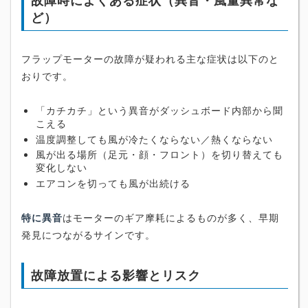
故障時によくある症状（異音・風量異常な
ど）
フラップモーターの故障が疑われる主な症状は以下のと
おりです。
「カチカチ」という異音がダッシュボード内部から聞
こえる
温度調整しても風が冷たくならない／熱くならない
風が出る場所（足元・顔・フロント）を切り替えても
変化しない
エアコンを切っても風が出続ける
特に異音
はモーターのギア摩耗によるものが多く、早期
発見につながるサインです。
故障放置による影響とリスク