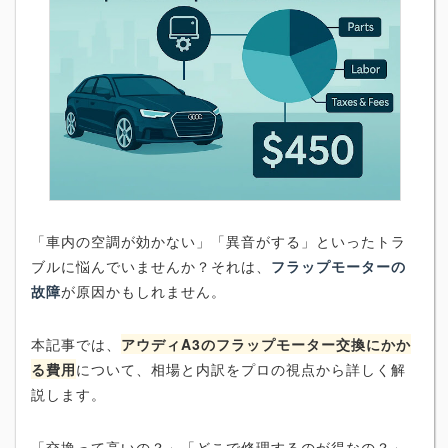
「車内の空調が効かない」「異音がする」といったトラ
ブルに悩んでいませんか？それは、
フラップモーターの
故障
が原因かもしれません。
本記事では、
アウディA3のフラップモーター交換にかか
る費用
について、相場と内訳をプロの視点から詳しく解
説します。
「交換って高いの？」「どこで修理するのが得なの？」