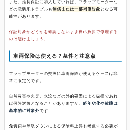
また、延長保証に加入していれば、フラップモーターな
どの電装系トラブルも
無償または一部補償対象
となる可
能性があります。
保証対象かどうかを確認しないまま自己負担で修理する
のは避けましょう。
車両保険は使える？条件と注意点
フラップモーターの交換に車両保険が使えるケースは非
常に限定的です。
自然災害や火災、水没などの外的要因による破損であれ
ば保険対象となることがありますが、
経年劣化や故障は
基本的に対象外
です。
免責額や等級ダウンによる保険料上昇も考慮する必要が