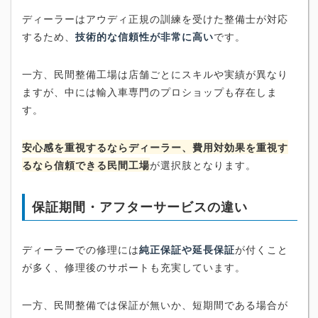
ディーラーはアウディ正規の訓練を受けた整備士が対応
するため、
技術的な信頼性が非常に高い
です。
一方、民間整備工場は店舗ごとにスキルや実績が異なり
ますが、中には輸入車専門のプロショップも存在しま
す。
安心感を重視するならディーラー、費用対効果を重視す
るなら信頼できる民間工場
が選択肢となります。
保証期間・アフターサービスの違い
ディーラーでの修理には
純正保証や延長保証
が付くこと
が多く、修理後のサポートも充実しています。
一方、民間整備では保証が無いか、短期間である場合が