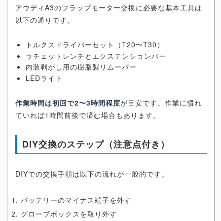
アウディA3のフラップモーター交換に必要な基本工具は
以下の通りです。
トルクスドライバーセット（T20〜T30）
ラチェットレンチとエクステンションバー
内装剥がし用の樹脂製リムーバー
LEDライト
作業時間は初回で2〜3時間程度
が目安です。作業に慣れ
ていれば1時間前後で済む場合もあります。
DIY交換のステップ（注意点付き）
DIYでの交換手順は以下の流れが一般的です。
バッテリーのマイナス端子を外す
グローブボックスを取り外す