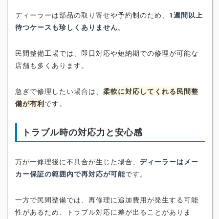
ディーラーは部品の取り寄せや予約制のため、
1週間以上
待つケースも珍しくありません
。
民間整備工場では、即日対応や短納期での修理が可能な
店舗も多くあります。
急ぎで修理したい場合は、
柔軟に対応してくれる民間整
備が有利
です。
トラブル時の対応力と安心感
万が一修理後に不具合が生じた場合、
ディーラーはメー
カー保証の範囲内で再対応が可能
です。
一方で民間整備では、再修理に追加費用が発生する可能
性があるため、トラブル対応に差が出ることがありま