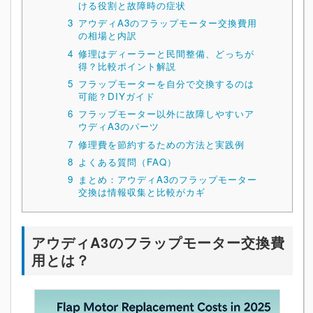
ける役割と故障時の症状
3
アウディA3のフラップモーター交換費用
の相場と内訳
4
修理はディーラーと民間整備、どっちが
得？比較ポイント解説
5
フラップモーターを自分で交換するのは
可能？DIYガイド
6
フラップモーター以外に故障しやすいア
ウディA3のパーツ
7
修理費を節約するための方法と実践例
8
よくある質問（FAQ）
9
まとめ：アウディA3のフラップモーター
交換は情報収集と比較がカギ
アウディA3のフラップモーター交換費
用とは？