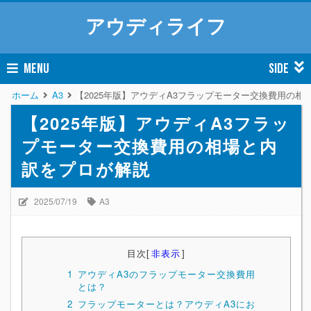
アウディライフ
MENU
SIDE
ホーム
A3
【2025年版】アウディA3フラップモーター交換費用の相
【2025年版】アウディA3フラッ
プモーター交換費用の相場と内
訳をプロが解説
2025/07/19
A3
目次
[
非表示
]
1
アウディA3のフラップモーター交換費用
とは？
2
フラップモーターとは？アウディA3にお