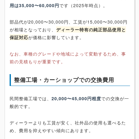
用は35,000〜60,000円
です（2025年時点）。
部品代が20,000〜30,000円、工賃が15,000〜30,000円
が相場となっており、
ディーラー特有の純正部品使用と
保証対応
が価格に影響しています。
なお、車種のグレードや地域によって変動するため、事
前の見積もりが重要です。
整備工場・カーショップでの交換費用
民間整備工場では、
20,000〜45,000円程度
での交換が一
般的です。
ディーラーよりも工賃が安く、社外品の使用も選べるた
め、費用を抑えやすい傾向にあります。