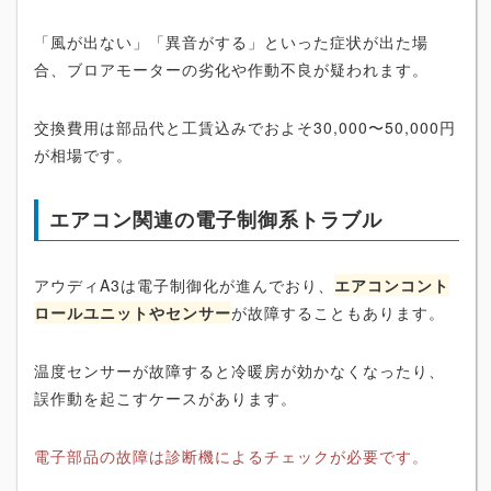
「風が出ない」「異音がする」といった症状が出た場
合、ブロアモーターの劣化や作動不良が疑われます。
交換費用は部品代と工賃込みでおよそ30,000〜50,000円
が相場です。
エアコン関連の電子制御系トラブル
アウディA3は電子制御化が進んでおり、
エアコンコント
ロールユニットやセンサー
が故障することもあります。
温度センサーが故障すると冷暖房が効かなくなったり、
誤作動を起こすケースがあります。
電子部品の故障は診断機によるチェックが必要です。