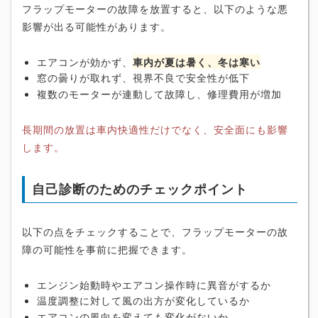
フラップモーターの故障を放置すると、以下のような悪
影響が出る可能性があります。
エアコンが効かず、
車内が夏は暑く、冬は寒い
窓の曇りが取れず、視界不良で安全性が低下
複数のモーターが連動して故障し、修理費用が増加
長期間の放置は車内快適性だけでなく、安全面にも影響
します。
自己診断のためのチェックポイント
以下の点をチェックすることで、フラップモーターの故
障の可能性を事前に把握できます。
エンジン始動時やエアコン操作時に異音がするか
温度調整に対して風の出方が変化しているか
エアコンの風向を変えても変化がないか