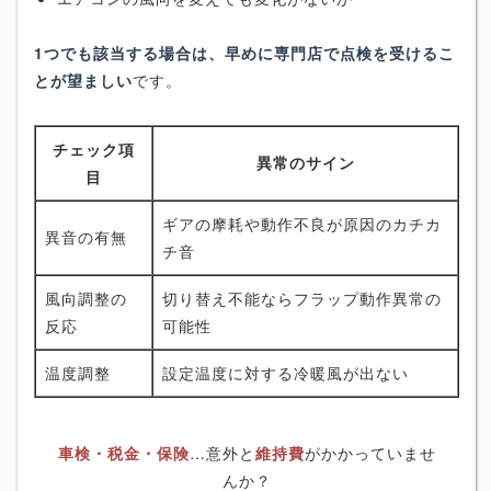
1つでも該当する場合は、早めに専門店で点検を受けるこ
とが望ましい
です。
チェック項
異常のサイン
目
ギアの摩耗や動作不良が原因のカチカ
異音の有無
チ音
風向調整の
切り替え不能ならフラップ動作異常の
反応
可能性
温度調整
設定温度に対する冷暖風が出ない
車検・税金・保険
…意外と
維持費
がかかっていませ
んか？