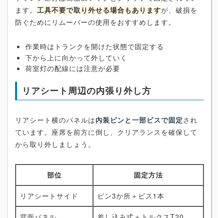
ます。
工具不要で取り外せる場合もあります
が、破損を
防ぐためにリムーバーの使用をおすすめします。
作業時はトランクを開けた状態で固定する
下から上に向かって外していく
荷室灯の配線には注意が必要
リアシート周辺の内張り外し方
リアシート横のパネルは
内装ピンと一部ビスで固定
され
ています。座席を前方に倒し、クリアランスを確保して
から取り外しましょう。
部位
固定方法
リアシートサイド
ピン3か所＋ビス1本
背面パネル
差し込み式＋トルクスT20