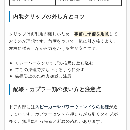
内装クリップの外し方とコツ
クリップは再利用が難しいため、
事前に予備を用意
して
おくのが理想です。角度をつけて一気に引き抜くより、
左右に揺らしながら力をかける方が安全です。
リムーバーをクリップの根元に差し込む
てこの原理で持ち上げるように外す
破損防止のため力加減に注意
配線・カプラー類の扱い方と注意点
ドア内部には
スピーカーやパワーウィンドウの配線
が通
っています。カプラーはツメを押しながら引くタイプが
多く、無理に引っ張ると断線の恐れがあります。