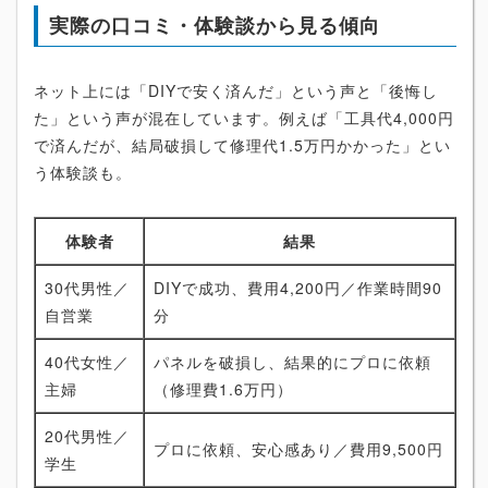
実際の口コミ・体験談から見る傾向
ネット上には「DIYで安く済んだ」という声と「後悔し
た」という声が混在しています。例えば「工具代4,000円
で済んだが、結局破損して修理代1.5万円かかった」とい
う体験談も。
体験者
結果
30代男性／
DIYで成功、費用4,200円／作業時間90
自営業
分
40代女性／
パネルを破損し、結果的にプロに依頼
主婦
（修理費1.6万円）
20代男性／
プロに依頼、安心感あり／費用9,500円
学生