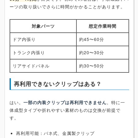
ーツの取り扱いでさらに時間がかかることがあります。
対象パーツ
想定作業時間
ドア内張り
約45〜60分
トランク内張り
約20〜30分
リアサイドパネル
約30〜50分
再利用できないクリップはある？
はい。
一部の内装クリップは再利用できません
。特に一
体成型タイプや折れやすい素材のものは交換が前提で
す。
再利用可能：バネ式、金属製クリップ