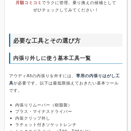
月額コミコミ
でラクに管理。乗り換えの候補として
ぜひチェックしてみてください！
必要な工具とその選び方
内張り外しに使う基本工具一覧
アウディA5の内張りを外すには、
専用の内張りはがし工
具
が必要です。以下は最低限揃えておきたい基本ツール
です。
内張りリムーバー（樹脂製）
プラス・マイナスドライバー
内装クリップ外し
ラチェット付きソケットレンチ
トルクスドライバー（T20、T25など）