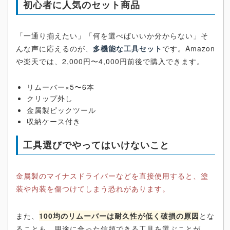
初心者に人気のセット商品
「一通り揃えたい」「何を選べばいいか分からない」そ
んな声に応えるのが、
多機能な工具セット
です。Amazon
や楽天では、2,000円〜4,000円前後で購入できます。
リムーバー×5〜6本
クリップ外し
金属製ピックツール
収納ケース付き
工具選びでやってはいけないこと
金属製のマイナスドライバーなどを直接使用すると、塗
装や内装を傷つけてしまう恐れがあります。
また、
100均のリムーバーは耐久性が低く破損の原因
とな
ることも。用途に合った信頼できる工具を選ぶことが、