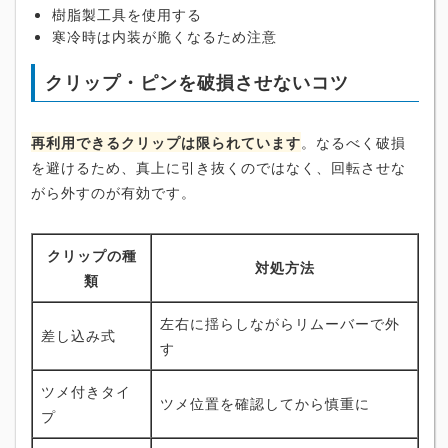
樹脂製工具を使用する
寒冷時は内装が脆くなるため注意
クリップ・ピンを破損させないコツ
再利用できるクリップは限られています
。なるべく破損
を避けるため、真上に引き抜くのではなく、回転させな
がら外すのが有効です。
クリップの種
対処方法
類
左右に揺らしながらリムーバーで外
差し込み式
す
ツメ付きタイ
ツメ位置を確認してから慎重に
プ