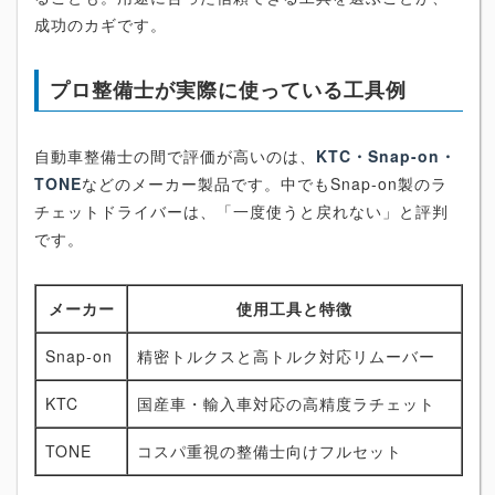
成功のカギです。
プロ整備士が実際に使っている工具例
自動車整備士の間で評価が高いのは、
KTC・Snap-on・
TONE
などのメーカー製品です。中でもSnap-on製のラ
チェットドライバーは、「一度使うと戻れない」と評判
です。
メーカー
使用工具と特徴
Snap-on
精密トルクスと高トルク対応リムーバー
KTC
国産車・輸入車対応の高精度ラチェット
TONE
コスパ重視の整備士向けフルセット