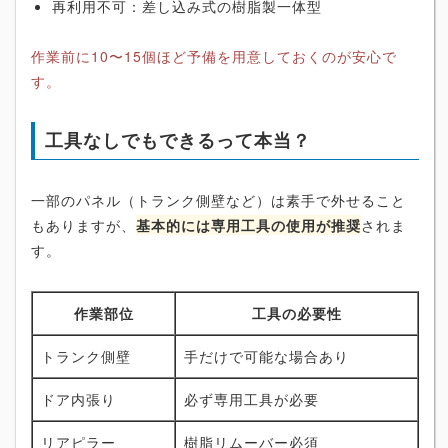
再利用不可：差し込み式の樹脂製一体型
作業前に10〜15個ほど予備を用意しておくのが安心で
す。
工具なしでもできるって本当？
一部のパネル（トランク側壁など）は素手で外せること
もありますが、
基本的には専用工具の使用が推奨
されま
す。
作業部位
工具の必要性
トランク側壁
手だけで可能な場合あり
ドア内張り
必ず専用工具が必要
リアピラー
樹脂リムーバー必須