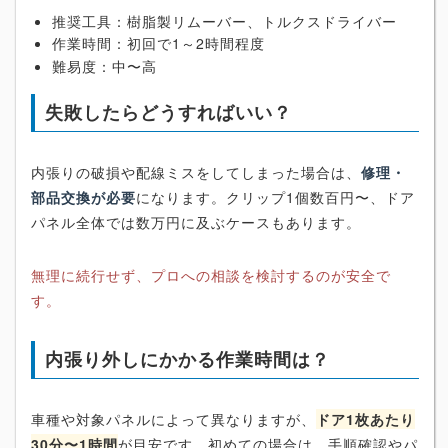
推奨工具：樹脂製リムーバー、トルクスドライバー
作業時間：初回で1～2時間程度
難易度：中〜高
失敗したらどうすればいい？
内張りの破損や配線ミスをしてしまった場合は、
修理・
部品交換が必要
になります。クリップ1個数百円〜、ドア
パネル全体では数万円に及ぶケースもあります。
無理に続行せず、プロへの相談を検討するのが安全で
す。
内張り外しにかかる作業時間は？
車種や対象パネルによって異なりますが、
ドア1枚あたり
30分〜1時間
が目安です。初めての場合は、手順確認やパ