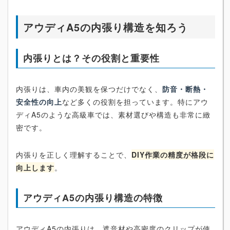
アウディA5の内張り構造を知ろう
内張りとは？その役割と重要性
内張りは、車内の美観を保つだけでなく、
防音・断熱・
安全性の向上
など多くの役割を担っています。特にアウ
ディA5のような高級車では、素材選びや構造も非常に緻
密です。
内張りを正しく理解することで、
DIY作業の精度が格段に
向上します
。
アウディA5の内張り構造の特徴
アウディA5の内張りは、遮音材や高密度のクリップが使