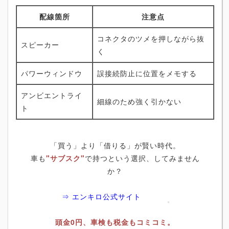
配線箇所
注意点
コネクタのツメを押しながら抜
スピーカー
く
パワーウィンドウ
誤接続防止に位置をメモする
アンビエントライ
細線のため強く引かない
ト
「買う」より「借りる」が賢い時代。
車も
"サブスク"
で持つという選択、してみません
か？
⇒ エンキロ公式サイト
頭金0円、車検も税金もコミコミ。