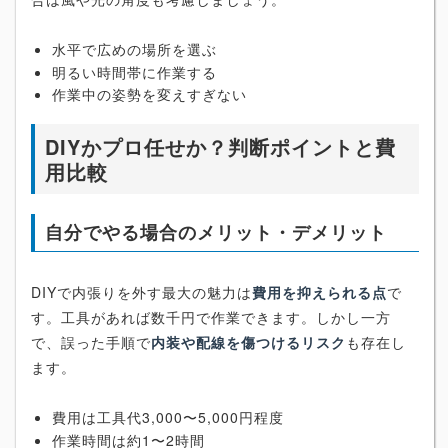
水平で広めの場所を選ぶ
明るい時間帯に作業する
作業中の姿勢を変えすぎない
DIYかプロ任せか？判断ポイントと費
用比較
自分でやる場合のメリット・デメリット
DIYで内張りを外す最大の魅力は
費用を抑えられる点
で
す。工具があれば数千円で作業できます。しかし一方
で、誤った手順で
内装や配線を傷つけるリスク
も存在し
ます。
費用は工具代3,000〜5,000円程度
作業時間は約1〜2時間