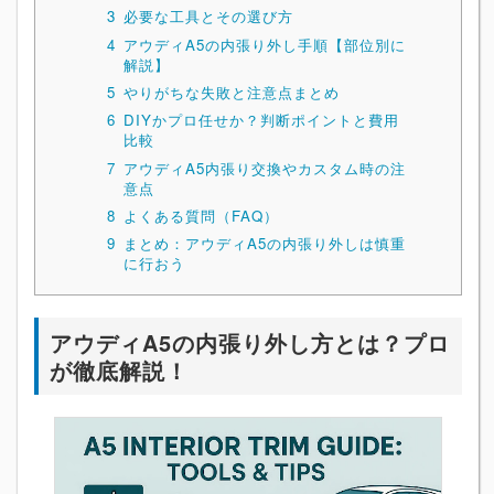
3
必要な工具とその選び方
4
アウディA5の内張り外し手順【部位別に
解説】
5
やりがちな失敗と注意点まとめ
6
DIYかプロ任せか？判断ポイントと費用
比較
7
アウディA5内張り交換やカスタム時の注
意点
8
よくある質問（FAQ）
9
まとめ：アウディA5の内張り外しは慎重
に行おう
アウディA5の内張り外し方とは？プロ
が徹底解説！