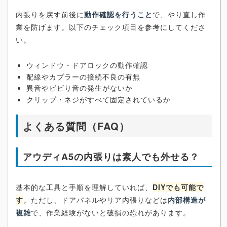
内張りを戻す前後に
動作確認を行うこと
で、やり直し作
業を防げます。以下のチェック項目を参考にしてくださ
い。
ウィンドウ・ドアロックの動作確認
配線やカプラーの接続不良の有無
異音やビビり音の発生がないか
クリップ・ネジがすべて固定されているか
よくある質問（FAQ）
アウディA5の内張りは素人でも外せる？
基本的な工具と手順を理解していれば、
DIYでも可能で
す
。ただし、ドアパネルやリア内張りなどは
内部構造が
複雑
で、作業経験がないと破損の恐れがあります。