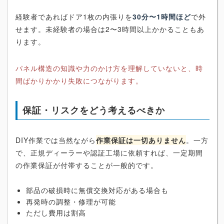
経験者であればドア1枚の内張りを
30分〜1時間ほど
で外
せます。未経験者の場合は2〜3時間以上かかることもあ
ります。
パネル構造の知識や力のかけ方を理解していないと、時
間ばかりかかり失敗につながります。
保証・リスクをどう考えるべきか
DIY作業では当然ながら
作業保証は一切ありません
。一方
で、正規ディーラーや認証工場に依頼すれば、一定期間
の作業保証が付帯することが一般的です。
部品の破損時に無償交換対応がある場合も
再発時の調整・修理が可能
ただし費用は割高