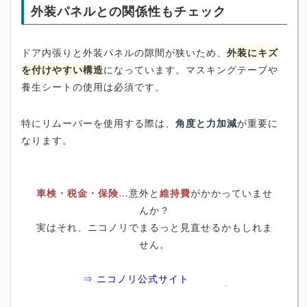
外装パネルとの関係性もチェック
ドア内張りと外装パネルの隙間が狭いため、
外装にキズ
を付けやすい構造
になっています。マスキングテープや
養生シートの使用は必須です。
特にリムーバーを使用する際は、
角度と力加減
が重要に
なります。
車検・税金・保険
…意外と
維持費
がかかっていませ
んか？
実はそれ、ニコノリでまるっと見直せるかもしれま
せん。
⇒ ニコノリ公式サイト