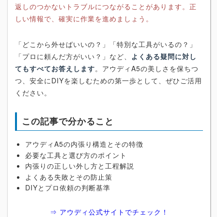
返しのつかないトラブルにつながることがあります。正
しい情報で、確実に作業を進めましょう。
「どこから外せばいいの？」「特別な工具がいるの？」
「プロに頼んだ方がいい？」など、
よくある疑問に対し
てもすべてお答えします
。アウディA5の美しさを保ちつ
つ、安全にDIYを楽しむための第一歩として、ぜひご活用
ください。
この記事で分かること
アウディA5の内張り構造とその特徴
必要な工具と選び方のポイント
内張りの正しい外し方と工程解説
よくある失敗とその防止策
DIYとプロ依頼の判断基準
⇒ アウディ公式サイトでチェック！