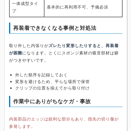
一体成型タイ
基本的に再利用不可、予備必須
プ
再装着できなくなる事例と対処法
取り外した内張りが
ズレたり変形したりすると、再装着
が困難
になります。とくにスポンジ素材の吸音部材は癖
がつきやすいです。
外した順序を記録しておく
変形を避けるため、平らな場所で保管
クリップの位置を揃えてから取り付け
作業中にありがちなケガ・事故
内装部品のエッジは鋭利な部分もあり、指先の切り傷が
多発します。