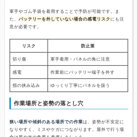
軍手やゴム手袋を着用することで予防が可能です。ま
た、
バッテリーを外していない場合の感電リスク
にも注
意が必要です。
リスク
防止策
切り傷
軍手着用・パネルの角に注意
感電
作業前にバッテリー端子を外す
指の挟み込み
ゆっくり丁寧にパネルを扱う
作業場所と姿勢の落とし穴
狭い場所や傾斜のある場所での作業
は、姿勢が不安定に
なりやすく、ミスやケガにつながります。屋外で行う場
合は風や光の角度も考慮しましょう。