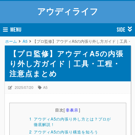
アウディライフ
MENU
SIDE
ホーム
A5
【プロ監修】アウディA5の内張り外し方ガイド｜工具・
【プロ監修】アウディA5の内張
り外し方ガイド｜工具・工程・
注意点まとめ
2025/07/20
A5
目次
[
非表示
]
1
アウディA5の内張り外し方とは？プロが
徹底解説！
2
アウディA5の内張り構造を知ろう