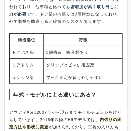
われており、他車種と比べても
密着度が高く取り外しに
力が必要
です。ドア部の内張りは3層構造になっており、
外す順番を間違えると破損のリスクがあります。
構造部位
特徴
ドアパネル
3層構造、吸音材あり
リアトリム
クリップとビス併用固定
ラゲッジ部
フック固定が多く外しやすい
年式・モデルによる違いはある？
アウディA5は2007年から現行までモデルチェンジを繰り
返しています。2016年以降のB9モデルでは、
内張りの固
定方法や形状に変更
が加えられており、工具の入り方も