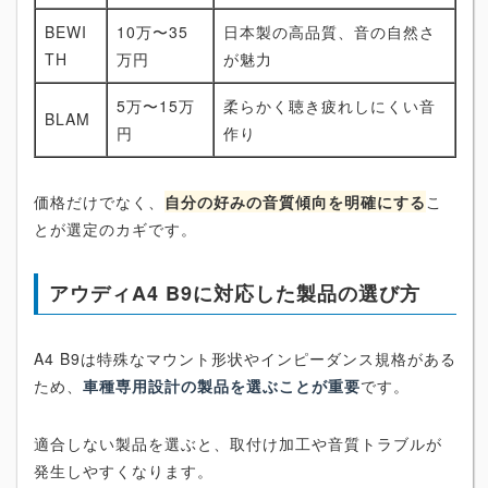
BEWI
10万〜35
日本製の高品質、音の自然さ
TH
万円
が魅力
5万〜15万
柔らかく聴き疲れしにくい音
BLAM
円
作り
価格だけでなく、
自分の好みの音質傾向を明確にする
こ
とが選定のカギです。
アウディA4 B9に対応した製品の選び方
A4 B9は特殊なマウント形状やインピーダンス規格がある
ため、
車種専用設計の製品を選ぶことが重要
です。
適合しない製品を選ぶと、取付け加工や音質トラブルが
発生しやすくなります。