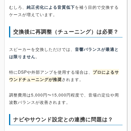
むしろ、
純正劣化による音質低下
を補う目的で交換する
ケースが増えています。
交換後に再調整（チューニング）は必要？
スピーカーを交換しただけでは、
音響バランスが最適と
は限りません
。
特にDSPや外部アンプを使用する場合は、
プロによるサ
ウンドチューニングが推奨
されます。
調整費用は5,000円〜15,000円程度で、音場の定位や周
波数バランスが改善されます。
ナビやサウンド設定との連携に問題は？