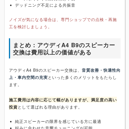
デッドニング不足による共振音
ノイズが気になる場合は、専門ショップでの点検・再施
工を検討しましょう。
まとめ：アウディA4 B9のスピーカー
交換は費用以上の価値がある
アウディA4 B9のスピーカー交換は、
音質改善・快適性向
上・車内空間の充実
といった多くのメリットをもたらし
ます。
施工費用は内容に応じて幅がありますが、満足度の高い
投資
として選ばれる理由があります。
純正スピーカーの限界を感じている方に最適
好みに合わせた音響チューニングが可能