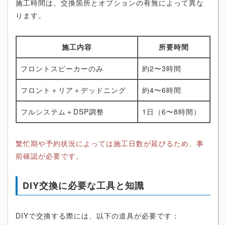
施工時間は、交換箇所とオプションの有無によって異な
ります。
施工内容
所要時間
フロントスピーカーのみ
約2〜3時間
フロント＋リア＋デッドニング
約4〜6時間
フルシステム＋DSP調整
1日（6〜8時間）
繁忙期や予約状況によっては施工日数が延びるため、事
前確認が必要です。
DIY交換に必要な工具と知識
DIYで交換する際には、以下の道具が必要です：