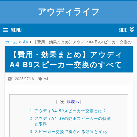
アウディライフ
MENU
SIDE
ホーム
A4
【費用・効果まとめ】アウディA4 B9スピーカー交換のす
【費用・効果まとめ】アウディ
A4 B9スピーカー交換のすべて
2025/07/16
A4
目次
[
非表示
]
1
アウディA4 B9スピーカー交換とは？
2
アウディA4 B9の純正スピーカーの特徴
と限界
3
スピーカー交換で得られる効果と変化