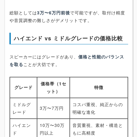
総額としては
3万〜6万円前後
で可能ですが、取付け精度
や音質調整の難しさがデメリットです。
ハイエンド vs ミドルグレードの価格比較
スピーカーにはグレードがあり、
価格と性能のバランス
を取る
ことが大切です。
価格帯（1セ
グレード
特徴
ット）
ミドルグ
コスパ重視、純正からの
3万〜7万円
レード
明確な進化
ハイエン
10万〜30万
音質重視、素材・構造と
ド
円以上
もに高精度