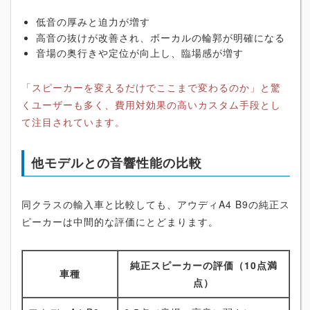
低音の厚みと迫力が増す
高音の抜けが改善され、ボーカルの輪郭が明確になる
音場の奥行きや定位が向上し、臨場感が増す
「スピーカーを変えるだけでここまで変わるのか」と驚
くユーザーも多く、費用対効果の高いカスタム手段とし
て注目されています。
他モデルとの音響性能の比較
同クラスの輸入車と比較しても、アウディA4 B9の純正ス
ピーカーは中間的な評価にとどまります。
純正スピーカーの評価（10点満
車種
点）