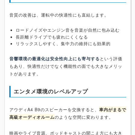
音質の改善は、運転中の快適性にも直結します。
ロードノイズやエンジン音を音楽が自然に包み込む
長距離ドライブでも疲れにくくなる
リラックスしやすく、集中力の維持にも効果的
音響環境の最適化は安全性向上にも寄与する
という評価
もあり、快適性だけでなく機能性の面でも大きなメリッ
トがあります。
エンタメ環境のレベルアップ
アウディA4 B9のスピーカーを交換すると、
車内がまるで
高級オーディオルーム
のような空間に変わります。
映画やライブ音源、ポッドキャストの聞こえ方にも大き