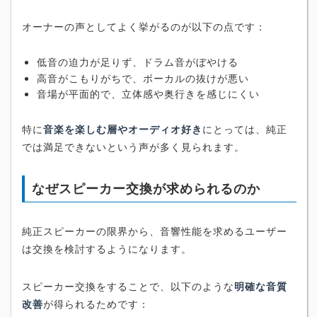
オーナーの声としてよく挙がるのが以下の点です：
低音の迫力が足りず、ドラム音がぼやける
高音がこもりがちで、ボーカルの抜けが悪い
音場が平面的で、立体感や奥行きを感じにくい
特に
音楽を楽しむ層やオーディオ好き
にとっては、純正
では満足できないという声が多く見られます。
なぜスピーカー交換が求められるのか
純正スピーカーの限界から、音響性能を求めるユーザー
は交換を検討するようになります。
スピーカー交換をすることで、以下のような
明確な音質
改善
が得られるためです：