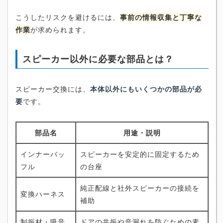
こうしたリスクを避けるには、
事前の情報収集と丁寧な
作業
が求められます。
スピーカー以外に必要な部品とは？
スピーカー交換には、
本体以外にもいくつかの部品が必
要
です。
部品名
用途・説明
インナーバッ
スピーカーを安定的に固定するため
フル
の台座
純正配線と社外スピーカーの接続を
変換ハーネス
補助
制振材・吸音
ドアの共振や音漏れを防ぐための素