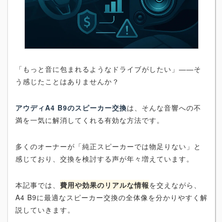
「もっと音に包まれるようなドライブがしたい」——そ
う感じたことはありませんか？
アウディA4 B9のスピーカー交換
は、そんな音響への不
満を一気に解消してくれる有効な方法です。
多くのオーナーが「純正スピーカーでは物足りない」と
感じており、交換を検討する声が年々増えています。
本記事では、
費用や効果のリアルな情報
を交えながら、
A4 B9に最適なスピーカー交換の全体像を分かりやすく解
説していきます。