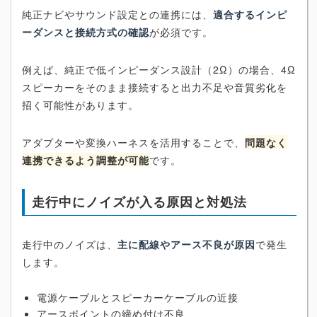
純正ナビやサウンド設定との連携には、
適合するインピ
ーダンスと接続方式の確認
が必須です。
例えば、純正で低インピーダンス設計（2Ω）の場合、4Ω
スピーカーをそのまま接続すると出力不足や音質劣化を
招く可能性があります。
アダプターや変換ハーネスを活用することで、
問題なく
連携できるよう調整が可能
です。
走行中にノイズが入る原因と対処法
走行中のノイズは、
主に配線やアース不良が原因
で発生
します。
電源ケーブルとスピーカーケーブルの近接
アースポイントの締め付け不良