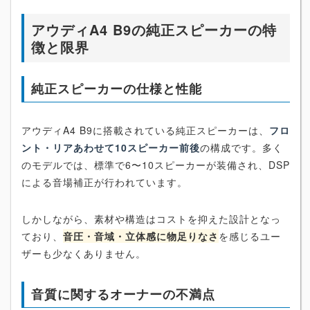
アウディA4 B9の純正スピーカーの特
徴と限界
純正スピーカーの仕様と性能
アウディA4 B9に搭載されている純正スピーカーは、
フロ
ント・リアあわせて10スピーカー前後
の構成です。多く
のモデルでは、標準で6〜10スピーカーが装備され、DSP
による音場補正が行われています。
しかしながら、素材や構造はコストを抑えた設計となっ
ており、
音圧・音域・立体感に物足りなさ
を感じるユー
ザーも少なくありません。
音質に関するオーナーの不満点