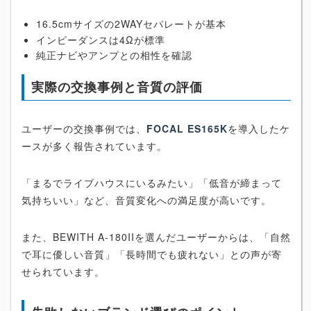
16.5cmサイズの2WAYセパレートが基本
インピーダンスは4Ωが標準
純正ナビやアンプとの相性を確認
実際の交換事例と音質の評価
ユーザーの交換事例では、
FOCAL ES165K
を導入したケ
ースが多く報告されています。
「まるでライブハウスにいるみたい」「低音が締まって
気持ちいい」など、音質変化への満足度が高いです。
また、BEWITH A-180IIを選んだユーザーからは、「自然
で耳に優しい音質」「長時間でも疲れない」との声が寄
せられています。