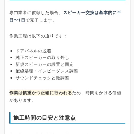
専門業者に依頼した場合、
スピーカー交換は基本的に半
日〜1日
で完了します。
作業工程は以下の通りです：
ドアパネルの脱着
純正スピーカーの取り外し
新規スピーカーの設置と固定
配線処理・インピーダンス調整
サウンドチェックと微調整
作業は慎重かつ正確に行われる
ため、時間をかける価値
があります。
施工時間の目安と注意点