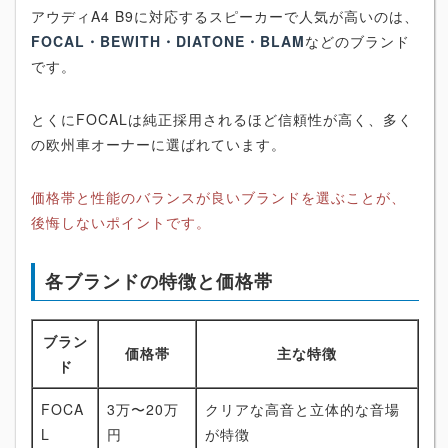
アウディA4 B9に対応するスピーカーで人気が高いのは、
FOCAL・BEWITH・DIATONE・BLAM
などのブランド
です。
とくにFOCALは純正採用されるほど信頼性が高く、多く
の欧州車オーナーに選ばれています。
価格帯と性能のバランスが良いブランドを選ぶことが、
後悔しないポイントです。
各ブランドの特徴と価格帯
ブラン
価格帯
主な特徴
ド
FOCA
3万〜20万
クリアな高音と立体的な音場
L
円
が特徴