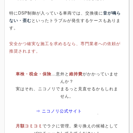
特にDSP制御が入っている車両では、交換後に
音が鳴ら
ない・歪む
といったトラブルが発生するケースもありま
す。
安全かつ確実な施工を求めるなら、専門業者への依頼が
推奨されます。
車検・税金・保険
…意外と
維持費
がかかっていませ
んか？
実はそれ、ニコノリでまるっと見直せるかもしれま
せん。
⇒ ニコノリ公式サイト
月額コミコミ
でラクに管理。乗り換えの候補として