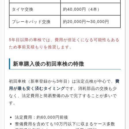
タイヤ交換
約40,000円（4本）
ブレーキパッド交換
約20,000円〜30,000円
5年目以降の車検では、費用が倍近くになる可能性もある
ため事前見積もりを推奨します。
新車購入後の初回車検の特徴
初回車検（新車登録から3年目）は法定点検が中心で、
費
用が最も安く済むタイミング
です。消耗部品の交換も少
なく、法定費用と簡易整備のみで完了することが多いで
す。
法定費用：約60,000円前後
整備費用を含めても10万円以下に収まるケース多数