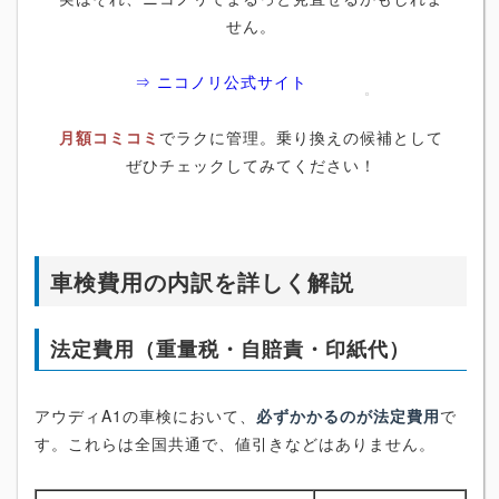
せん。
⇒ ニコノリ公式サイト
月額コミコミ
でラクに管理。乗り換えの候補として
ぜひチェックしてみてください！
車検費用の内訳を詳しく解説
法定費用（重量税・自賠責・印紙代）
アウディA1の車検において、
必ずかかるのが法定費用
で
す。これらは全国共通で、値引きなどはありません。