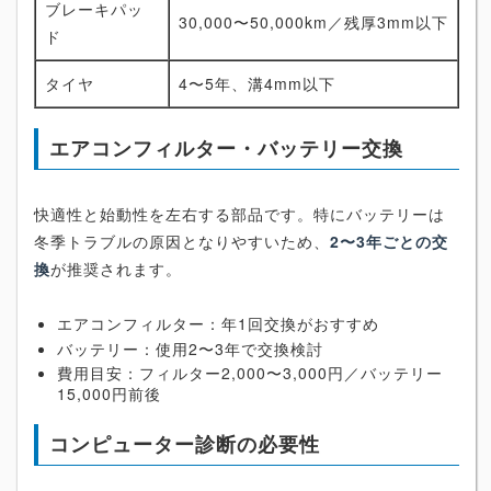
ブレーキパッ
30,000〜50,000km／残厚3mm以下
ド
タイヤ
4〜5年、溝4mm以下
エアコンフィルター・バッテリー交換
快適性と始動性を左右する部品です。特にバッテリーは
冬季トラブルの原因となりやすいため、
2〜3年ごとの交
換
が推奨されます。
エアコンフィルター：年1回交換がおすすめ
バッテリー：使用2〜3年で交換検討
費用目安：フィルター2,000〜3,000円／バッテリー
15,000円前後
コンピューター診断の必要性