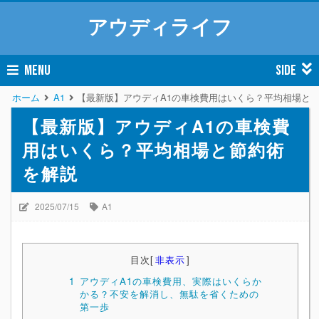
アウディライフ
MENU
SIDE
ホーム
A1
【最新版】アウディA1の車検費用はいくら？平均相場と
【最新版】アウディA1の車検費
用はいくら？平均相場と節約術
を解説
2025/07/15
A1
目次
[
非表示
]
1
アウディA1の車検費用、実際はいくらか
かる？不安を解消し、無駄を省くための
第一歩