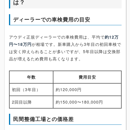
は？
ディーラーでの車検費用の目安
アウディ正規ディーラーでの車検費用は、平均で
約12万
円〜18万円
が相場です。新車購入から3年目の初回車検で
は安く抑えられることが多いですが、5年目以降は交換部
品が増えるため費用も高くなります。
年数
費用目安
初回（3年目）
約120,000円
2回目以降
約150,000〜180,000円
民間整備工場との価格差