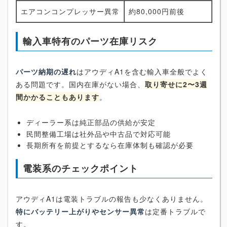
エアコンコンプレッサー異常
約80,000円前後
輸入車特有のパーツ在庫リスク
パーツ納期の遅れ
はアウディA1を含む輸入車全般でよく
ある問題です。国内在庫がない場合、
取り寄せに2〜3週
間かかることもあります
。
ディーラー系は純正部品の供給が安定
民間整備工場は社外品や中古品で対応可能
長期所有を前提とするなら在庫体制も確認が必要
電装系のチェックポイント
アウディA1は電装トラブルの報告も少なくありません。
特にバッテリー上がりやセンサー異常
は定番トラブルで
す。