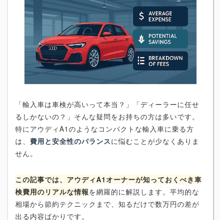
「輸入車は車検が高いって本当？」「ディーラーに任せ
るしかないの？」そんな疑問をお持ちの方は多いです。
特にアウディA1のようなコンパクトな輸入車に乗る方
は、
費用と安全性のバランス
に悩むことが少なくありま
せん。
この記事では、アウディA1オーナーが知っておくべき車
検費用のリアルな情報
を網羅的に解説します。平均的な
相場から節約テクニックまで、知るだけで数万円の差が
出る内容ばかりです。