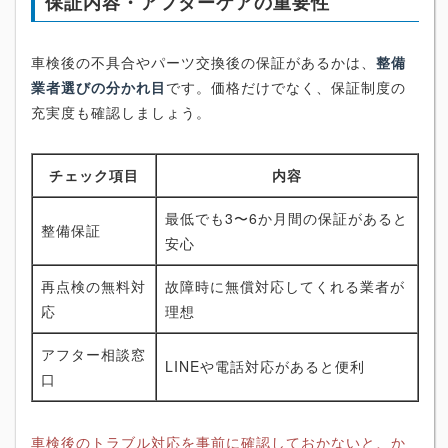
保証内容・アフターケアの重要性
車検後の不具合やパーツ交換後の保証があるかは、
整備
業者選びの分かれ目
です。価格だけでなく、保証制度の
充実度も確認しましょう。
チェック項目
内容
最低でも3〜6か月間の保証があると
整備保証
安心
再点検の無料対
故障時に無償対応してくれる業者が
応
理想
アフター相談窓
LINEや電話対応があると便利
口
車検後のトラブル対応を事前に確認しておかないと、か