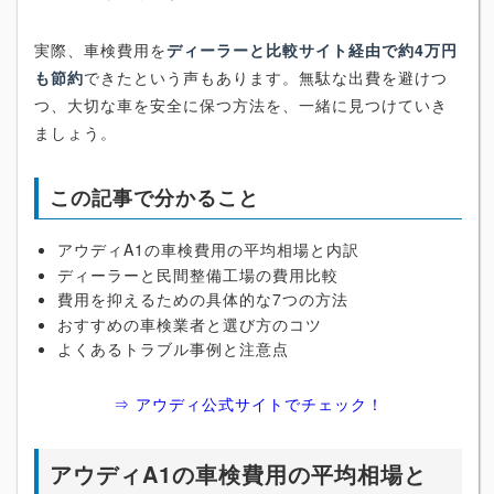
実際、車検費用を
ディーラーと比較サイト経由で約4万円
も節約
できたという声もあります。無駄な出費を避けつ
つ、大切な車を安全に保つ方法を、一緒に見つけていき
ましょう。
この記事で分かること
アウディA1の車検費用の平均相場と内訳
ディーラーと民間整備工場の費用比較
費用を抑えるための具体的な7つの方法
おすすめの車検業者と選び方のコツ
よくあるトラブル事例と注意点
⇒ アウディ公式サイトでチェック！
アウディA1の車検費用の平均相場と