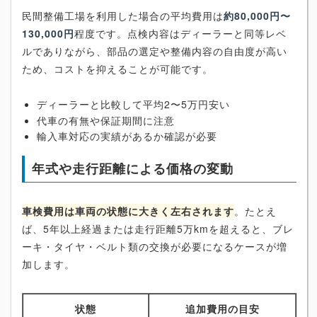
民間整備工場を利用した場合の平均費用は
約80,000円〜
130,000円
程度です。点検内容はディーラーと同等レベ
ルでありながら、部品の選定や整備内容の自由度が高い
ため、コストを抑えることが可能です。
ディーラーと比較して平均2〜5万円安い
代車の有無や保証期間に注意
輸入車対応の実績があるか確認が必要
年式や走行距離による価格の変動
車検費用は車両の状態に大きく左右されます
。たとえ
ば、5年以上経過または走行距離5万kmを超えると、ブレ
ーキ・タイヤ・ベルト類の交換が必要になるケースが増
加します。
状態
追加費用の目安