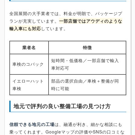
全国展開の大手業者では、料金が明朗で、パッケージプ
ランが充実しています。
一部店舗ではアウディのような
輸入車にも対応
しています。
業者名
特徴
短時間・低価格／一部店舗で輸入
車検のコバック
車対応可
イエローハット
部品の選択自由／車検＋整備が同
車検
時に可能
地元で評判の良い整備工場の見つけ方
信頼できる地元の工場
は、融通が利き、細かな相談にも
乗ってくれます。Googleマップの評価やSNSの口コミな