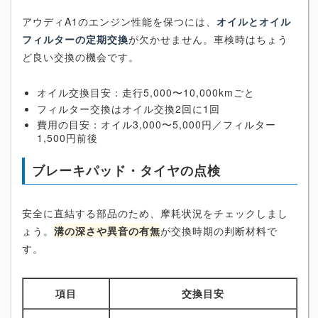
アウディA1のエンジン性能を保つには、
オイルとオイル
フィルターの定期交換
が欠かせません。車検時はちょう
ど良い交換の機会です。
オイル交換目安：走行5,000〜10,000kmごと
フィルター交換はオイル交換2回に1回
費用の目安：オイル3,000〜5,000円／フィルター
1,500円前後
ブレーキパッド・タイヤの点検
安全に直結する部品のため、摩耗状況をチェックしまし
ょう。
溝の深さや異音の有無
が交換時期の判断材料で
す。
項目
交換目安