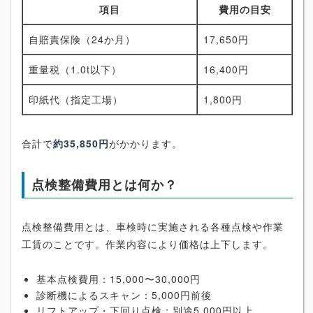
項目
費用の目安
自賠責保険（24か月）
17,650円
重量税（1.0t以下）
16,400円
印紙代（指定工場）
1,800円
合計で
約35,850円
がかかります。
点検整備費用とは何か？
点検整備費用とは、車検時に実施される各種点検や作業
工賃のことです。作業内容により価格は上下します。
基本点検費用：15,000〜30,000円
診断機によるスキャン：5,000円前後
リフトアップ・下回り点検：別途5,000円以上