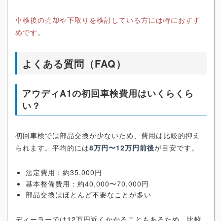
車検後の売却や下取りを検討している方には特におすす
めです。
よくある質問（FAQ）
アウディA1の初回車検費用はいくらくら
い？
初回車検では部品交換が少ないため、費用は比較的抑え
られます。平均的には
8万円〜12万円前後
が目安です。
法定費用：約35,000円
基本整備費用：約40,000〜70,000円
部品交換はほとんど不要なことが多い
ディーラーでは12万円近くかかることもあるため、比較