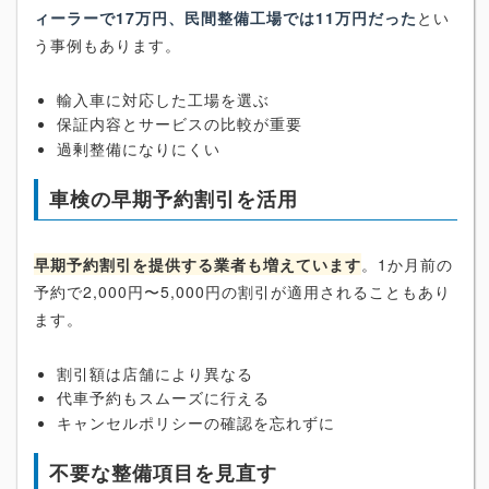
ィーラーで17万円、民間整備工場では11万円だった
とい
う事例もあります。
輸入車に対応した工場を選ぶ
保証内容とサービスの比較が重要
過剰整備になりにくい
車検の早期予約割引を活用
早期予約割引を提供する業者も増えています
。1か月前の
予約で2,000円〜5,000円の割引が適用されることもあり
ます。
割引額は店舗により異なる
代車予約もスムーズに行える
キャンセルポリシーの確認を忘れずに
不要な整備項目を見直す