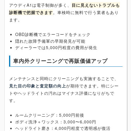
アウディA1は電子制御が多く、
目に見えないトラブルも
診断機で把握できます
。車検時に無料で行う業者もあり
ます。
OBD診断機でエラーコードをチェック
隠れた故障予備軍の早期発見が可能
ディーラーでは5,000円程度の費用が発生
車内外クリーニングで再販価値アップ
メンテナンスと同時にクリーニングも実施することで、
見た目の印象と査定額の向上
が期待できます。特にシー
トやヘッドライトの汚れはマイナス評価になりがちで
す。
ルームクリーニング：5,000円前後
ボディ洗浄＋ワックス：3,000〜6,000円
ヘッドライト磨き：4,000円程度で透明感が復活