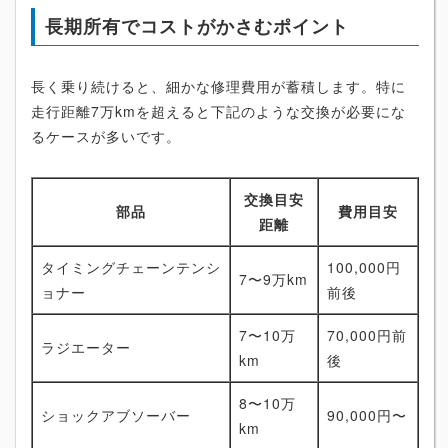
長期所有でコストがかさむポイント
長く乗り続けると、細かな修理費用が蓄積します。特に
走行距離7万kmを超えると下記のような交換が必要にな
るケースが多いです。
交換目安
部品
費用目安
距離
タイミングチェーンテンシ
100,000円
7〜9万km
ョナー
前後
7〜10万
70,000円前
ラジエーター
km
後
8〜10万
ショックアブソーバー
90,000円〜
km