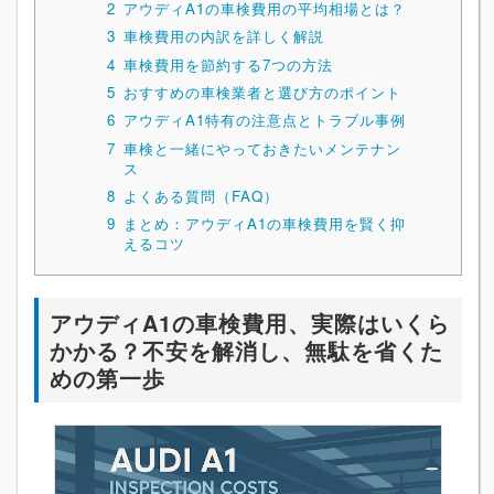
2
アウディA1の車検費用の平均相場とは？
3
車検費用の内訳を詳しく解説
4
車検費用を節約する7つの方法
5
おすすめの車検業者と選び方のポイント
6
アウディA1特有の注意点とトラブル事例
7
車検と一緒にやっておきたいメンテナン
ス
8
よくある質問（FAQ）
9
まとめ：アウディA1の車検費用を賢く抑
えるコツ
アウディA1の車検費用、実際はいくら
かかる？不安を解消し、無駄を省くた
めの第一歩