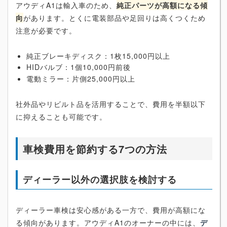
アウディA1は輸入車のため、
純正パーツが高額になる傾
向
があります。とくに電装部品や足回りは高くつくため
注意が必要です。
純正ブレーキディスク：1枚15,000円以上
HIDバルブ：1個10,000円前後
電動ミラー：片側25,000円以上
社外品やリビルト品を活用することで、費用を半額以下
に抑えることも可能です。
車検費用を節約する7つの方法
ディーラー以外の選択肢を検討する
ディーラー車検は安心感がある一方で、費用が高額にな
る傾向があります。アウディA1のオーナーの中には、
デ