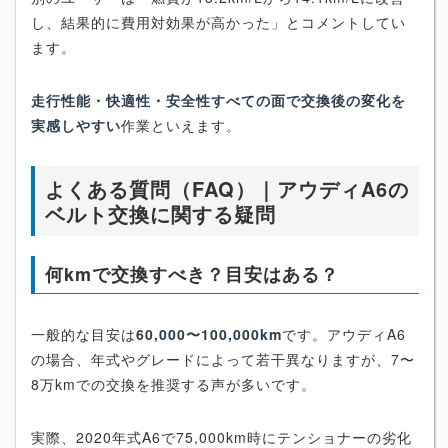
し、結果的に費用対効果が高かった」とコメントしてい
ます。
走行性能・快適性・安全性すべての面で交換後の変化を
実感しやすい
作業といえます。
よくある質問（FAQ）｜アウディA6の
ベルト交換に関する疑問
何kmで交換すべき？目安はある？
一般的な目安は
60,000〜100,000km
です。アウディA6
の場合、年式やグレードによって若干異なりますが、7〜
8万kmでの交換を推奨する声が多いです。
実際、2020年式A6で75,000km時にテンショナーの劣化