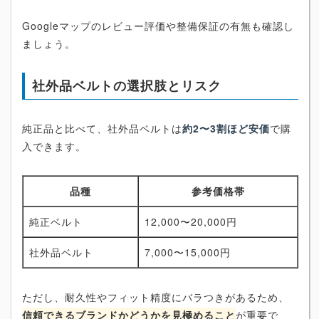
Googleマップのレビュー評価や整備保証の有無も確認し
ましょう。
社外品ベルトの選択肢とリスク
純正品と比べて、社外品ベルトは
約2〜3割ほど安価
で購
入できます。
品種
参考価格帯
純正ベルト
12,000〜20,000円
社外品ベルト
7,000〜15,000円
ただし、耐久性やフィット精度にバラつきがあるため、
信頼できるブランドかどうかを見極めること
が重要で