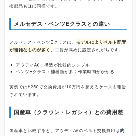
換部品もほぼ同様です。
メルセデス・ベンツEクラスとの違い
メルセデス・ベンツEクラスは、
モデルによりベルト配置
が複雑なものが多く
、工賃が高めに設定されがちです。
アウディA6：構造が比較的シンプル
ベンツEクラス：補器類が多く作業時間がかかる
実例ではE250で交換費用が10万円を超えるケースも報告
されています。
国産車（クラウン・レガシィ）との費用差
国産車と比較すると、アウディA6のベルト交換費用は
約