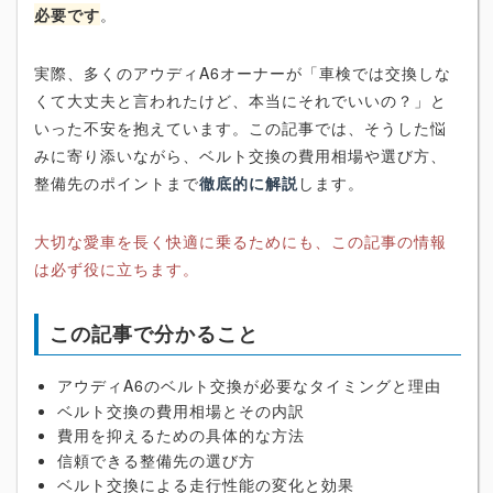
必要です
。
実際、多くのアウディA6オーナーが「車検では交換しな
くて大丈夫と言われたけど、本当にそれでいいの？」と
いった不安を抱えています。この記事では、そうした悩
みに寄り添いながら、ベルト交換の費用相場や選び方、
整備先のポイントまで
徹底的に解説
します。
大切な愛車を長く快適に乗るためにも、この記事の情報
は必ず役に立ちます。
この記事で分かること
アウディA6のベルト交換が必要なタイミングと理由
ベルト交換の費用相場とその内訳
費用を抑えるための具体的な方法
信頼できる整備先の選び方
ベルト交換による走行性能の変化と効果