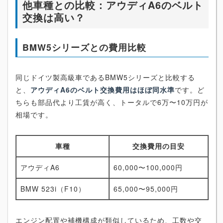
他車種との比較：アウディA6のベルト
交換は高い？
BMW5シリーズとの費用比較
同じドイツ製高級車であるBMW5シリーズと比較する
と、
アウディA6のベルト交換費用はほぼ同水準
です。ど
ちらも部品代より工賃が高く、トータルで6万〜10万円が
相場です。
車種
交換費用の目安
アウディA6
60,000〜100,000円
BMW 523i（F10）
65,000〜95,000円
エンジン配置や補機構成が類似しているため、工数や交