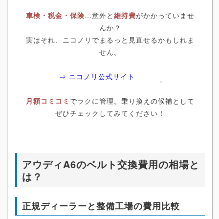
車検・税金・保険
…意外と
維持費
がかかっていませ
んか？
実はそれ、ニコノリでまるっと見直せるかもしれま
せん。
⇒ ニコノリ公式サイト
月額コミコミ
でラクに管理。乗り換えの候補として
ぜひチェックしてみてください！
アウディA6のベルト交換費用の相場と
は？
正規ディーラーと整備工場の費用比較