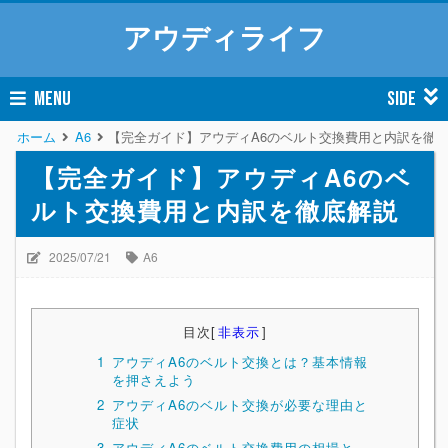
アウディライフ
MENU
SIDE
ホーム
A6
【完全ガイド】アウディA6のベルト交換費用と内訳を徹
【完全ガイド】アウディA6のベ
ルト交換費用と内訳を徹底解説
2025/07/21
A6
目次
[
非表示
]
1
アウディA6のベルト交換とは？基本情報
を押さえよう
2
アウディA6のベルト交換が必要な理由と
症状
3
アウディA6のベルト交換費用の相場と