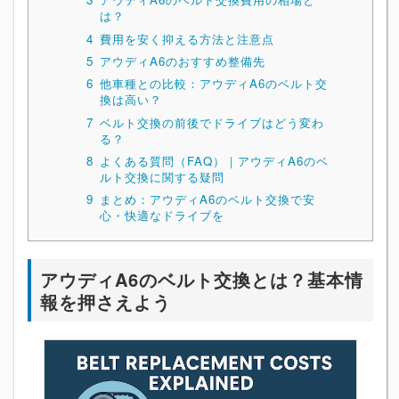
は？
4
費用を安く抑える方法と注意点
5
アウディA6のおすすめ整備先
6
他車種との比較：アウディA6のベルト交
換は高い？
7
ベルト交換の前後でドライブはどう変わ
る？
8
よくある質問（FAQ）｜アウディA6のベ
ルト交換に関する疑問
9
まとめ：アウディA6のベルト交換で安
心・快適なドライブを
アウディA6のベルト交換とは？基本情
報を押さえよう