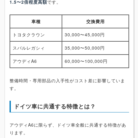
1.5〜2倍程度高額
です。
車種
交換費用
トヨタクラウン
30,000〜45,000円
スバルレガシィ
35,000〜50,000円
アウディA6
60,000〜100,000円
整備時間・専用部品の入手性がコスト差に影響していま
す。
ドイツ車に共通する特徴とは？
アウディA6に限らず、ドイツ車全般に共通する特徴があ
ります。