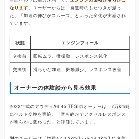
なります
。ユーザーからは「発進時のもたつきが減っ
た」「加速の伸びがスムーズ」といった変化が実感され
ています。
状態
エンジンフィール
交換前
回転ムラ、微振動、レスポンス鈍化
交換後
滑らかな加速、振動減少、レスポンス改善
オーナーの体験談から見る効果
2022年式のアウディA6 45 TFSIのオーナーは、7万km時
にベルト交換を実施。「音も静かでアクセルレスポンス
が明らかに変わった」と評価しています。
別のユーザーは「燃費が13.2km/Lから14.1km/Lに改善