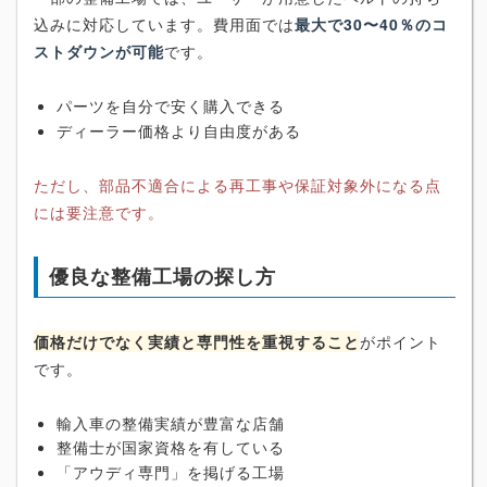
込みに対応しています。費用面では
最大で30〜40％のコ
ストダウンが可能
です。
パーツを自分で安く購入できる
ディーラー価格より自由度がある
ただし、部品不適合による再工事や保証対象外になる点
には要注意です。
優良な整備工場の探し方
価格だけでなく実績と専門性を重視すること
がポイント
です。
輸入車の整備実績が豊富な店舗
整備士が国家資格を有している
「アウディ専門」を掲げる工場