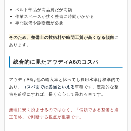
ベルト部品が高品質だが高額
作業スペースが狭く整備に時間がかかる
専門設備や診断機が必要
そのため、整備士の技術料や時間工賃が高くなる傾向
に
あります。
総合的に見たアウディA6のコスパ
アウディA6は他の輸入車と比べても費用水準は標準的で
あり、
コスパ面では妥当といえる
車種です。定期的な整
備を前提にすれば、長く安心して乗れる車です。
無理に安く済ませるのではなく、「信頼できる整備と適
正価格」で判断する視点が重要です。