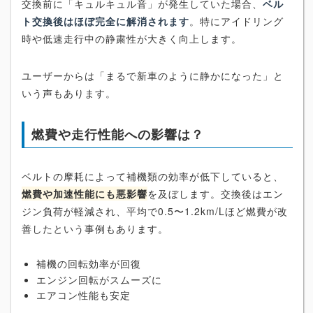
交換前に「キュルキュル音」が発生していた場合、
ベル
ト交換後はほぼ完全に解消されます
。特にアイドリング
時や低速走行中の静粛性が大きく向上します。
ユーザーからは「まるで新車のように静かになった」と
いう声もあります。
燃費や走行性能への影響は？
ベルトの摩耗によって補機類の効率が低下していると、
燃費や加速性能にも悪影響
を及ぼします。交換後はエン
ジン負荷が軽減され、平均で0.5〜1.2km/Lほど燃費が改
善したという事例もあります。
補機の回転効率が回復
エンジン回転がスムーズに
エアコン性能も安定