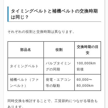
タイミングベルトと補機ベルトの交換時期
は同じ？
それぞれの役割と交換時期は異なります。
交換時期の目
部品名
役割
安
バルブタイミン
100,000km
タイミングベルト
グの同期
前後
補機ベルト（ファ
発電・エアコン
60,000〜
ンベルト）
等の駆動
80,000km
同時交換を検討することで、工賃節約につながる場合も
あります。