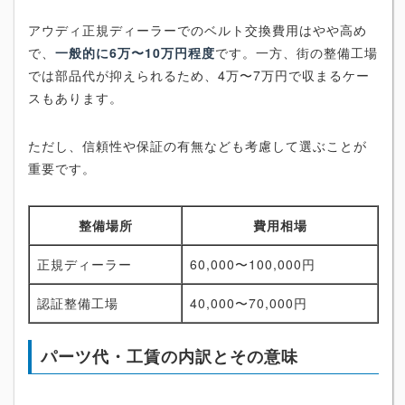
アウディ正規ディーラーでのベルト交換費用はやや高め
で、
一般的に6万〜10万円程度
です。一方、街の整備工場
では部品代が抑えられるため、4万〜7万円で収まるケー
スもあります。
ただし、信頼性や保証の有無なども考慮して選ぶことが
重要です。
整備場所
費用相場
正規ディーラー
60,000〜100,000円
認証整備工場
40,000〜70,000円
パーツ代・工賃の内訳とその意味