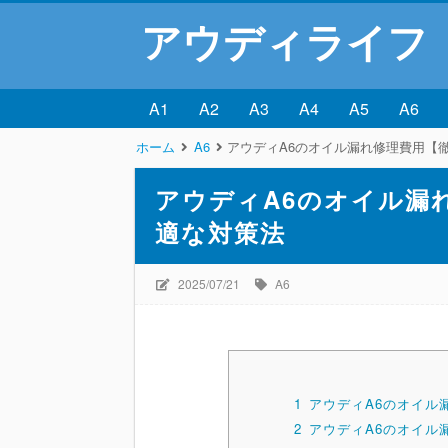
アウディライフ
A1
A2
A3
A4
A5
A6
ホーム
A6
アウディA6のオイル漏れ修理費用【
アウディA6のオイル漏
適な対策法
2025/07/21
A6
1
アウディA6のオイル
2
アウディA6のオイル