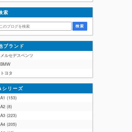
検索
他ブランド
メルセデスベンツ
BMW
トヨタ
Aシリーズ
A1
153
A2
8
A3
223
A4
205