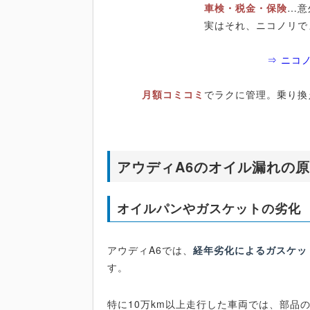
車検・税金・保険
…意
実はそれ、ニコノリで
⇒ ニコ
月額コミコミ
でラクに管理。乗り換
アウディA6のオイル漏れの
オイルパンやガスケットの劣化
アウディA6では、
経年劣化によるガスケッ
す。
特に10万km以上走行した車両では、部品