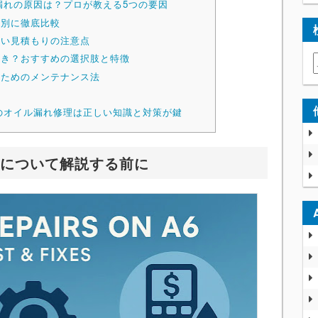
漏れの原因は？プロが教える5つの要因
位別に徹底比較
たい見積もりの注意点
べき？おすすめの選択肢と特徴
るためのメンテナンス法
のオイル漏れ修理は正しい知識と対策が鍵
理について解説する前に