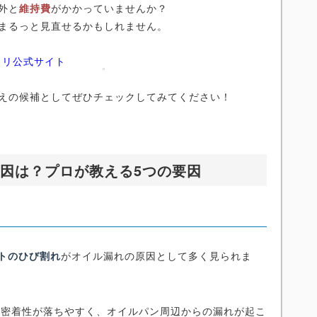
外と
維持費
がかかっていませんか？
まるっと見直せるかもしれません。
ノリ公式サイト
えの候補としてぜひチェックしてみてください！
原因は？プロが教える5つの要因
トのひび割れ
がオイル漏れの原因として多く見られま
の密着性が落ちやすく、オイルパン周辺からの漏れが起こ