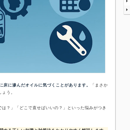
間に床に滲んだオイルに気づくことがあります。
「まさか
しょう。
では？」「どこで直せばいいの？」といった悩みがつき