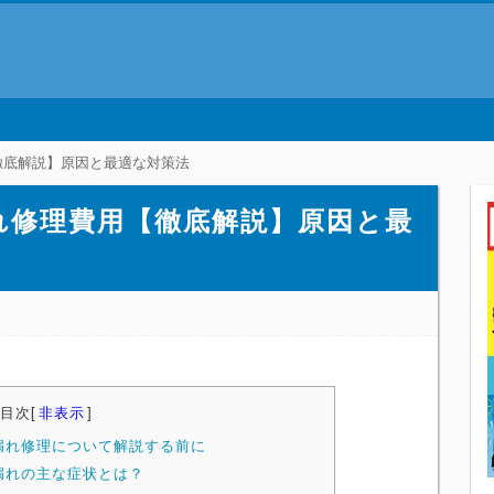
徹底解説】原因と最適な対策法
れ修理費用【徹底解説】原因と最
目次
[
非表示
]
漏れ修理について解説する前に
漏れの主な症状とは？