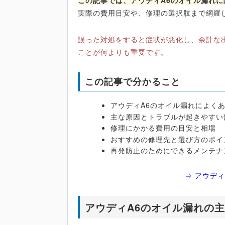
この記事では、アウディA6のオイル漏れ
実際の費用目安や、修理の選択肢まで網羅
誤った対処をすると症状が悪化し、余計な
ことが何よりも重要です。
この記事で分かること
アウディA6のオイル漏れによく
主な原因とトラブルが起きやすい
修理にかかる費用の目安と相場
おすすめの修理先と選び方のポイ
再発防止のためにできるメンテナ
⇒ アウデ
アウディA6のオイル漏れの