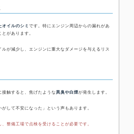
ミ
たオイルのシミ
です。特にエンジン周辺からの漏れがあ
ことがあります。
イルが減少し、エンジンに重大なダメージを与えるリス
に接触すると、焦げたような
異臭や白煙
が発生します。
いがして不安になった」という声もあります。
し、整備工場で点検を受けることが必要です。