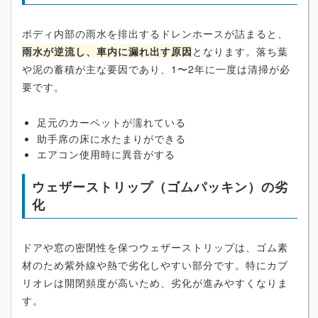
ボディ内部の雨水を排出するドレンホースが詰まると、
雨水が逆流し、車内に漏れ出す原因
となります。落ち葉
や泥の蓄積が主な要因であり、1〜2年に一度は清掃が必
要です。
足元のカーペットが濡れている
助手席の床に水たまりができる
エアコン使用時に異音がする
ウェザーストリップ（ゴムパッキン）の劣
化
ドアや窓の密閉性を保つウェザーストリップは、ゴム素
材のため紫外線や熱で劣化しやすい部分です。特にカブ
リオレは開閉頻度が高いため、劣化が進みやすくなりま
す。