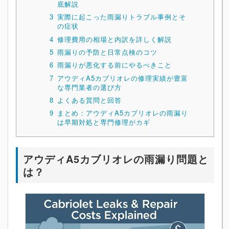
底解説
3
実際に起こった雨漏りトラブル事例とそ
の症状
4
修理費用の相場と内訳を詳しく解説
5
雨漏りの予防と日常点検のコツ
6
雨漏りが悪化する前にやるべきこと
7
アウディA5カブリオレの修理実績が豊富
な専門業者の選び方
8
よくある質問と回答
9
まとめ：アウディA5カブリオレの雨漏り
は早期対処と専門修理がカギ
アウディA5カブリオレの雨漏り問題と
は？