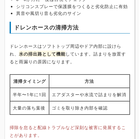
シリコンスプレーで保護膜をつくると劣化防止に有効
異音や風切り音も劣化のサイン
ドレンホースの清掃方法
ドレンホースはソフトトップ周辺やドア内部に設けら
れ、
水の排出路として機能
しています。詰まりを放置す
ると雨漏りの原因になります。
清掃タイミング
方法
半年〜1年に1回
エアダスターや水流で詰まりを解消
大量の落ち葉後
ゴミを取り除き内部を確認
掃除を怠ると配線トラブルなど深刻な被害に発展するこ
とがあります。