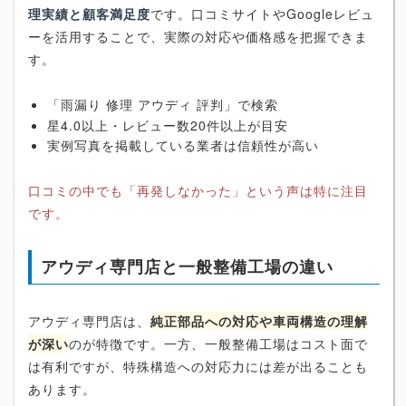
理実績と顧客満足度
です。口コミサイトやGoogleレビュ
ーを活用することで、実際の対応や価格感を把握できま
す。
「雨漏り 修理 アウディ 評判」で検索
星4.0以上・レビュー数20件以上が目安
実例写真を掲載している業者は信頼性が高い
口コミの中でも「再発しなかった」という声は特に注目
です。
アウディ専門店と一般整備工場の違い
アウディ専門店は、
純正部品への対応や車両構造の理解
が深い
のが特徴です。一方、一般整備工場はコスト面で
は有利ですが、特殊構造への対応力には差が出ることも
あります。