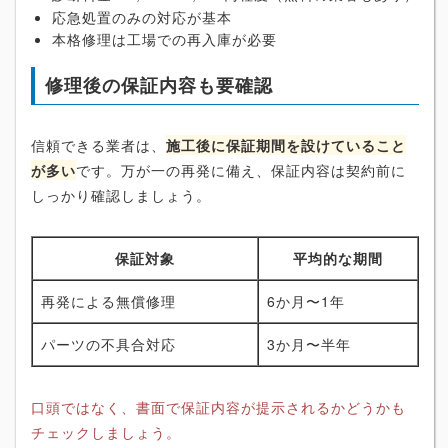
応急処置のみの対応が基本
本格修理は工場での再入庫が必要
修理後の保証内容も要確認
信頼できる業者は、
施工後に保証期間を設けていること
が多い
です。万が一の再発に備え、保証内容は契約前に
しっかり確認しましょう。
保証対象
平均的な期間
再発による無償修理
6か月〜1年
パーツの不具合対応
3か月〜半年
口頭ではなく、書面で保証内容が提示されるかどうかも
チェックしましょう。