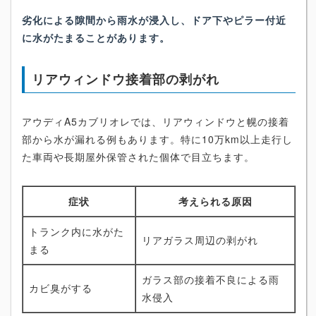
劣化による隙間から雨水が浸入し、ドア下やピラー付近
に水がたまることがあります。
リアウィンドウ接着部の剥がれ
アウディA5カブリオレでは、リアウィンドウと幌の接着
部から水が漏れる例もあります。特に10万km以上走行し
た車両や長期屋外保管された個体で目立ちます。
症状
考えられる原因
トランク内に水がた
リアガラス周辺の剥がれ
まる
ガラス部の接着不良による雨
カビ臭がする
水侵入