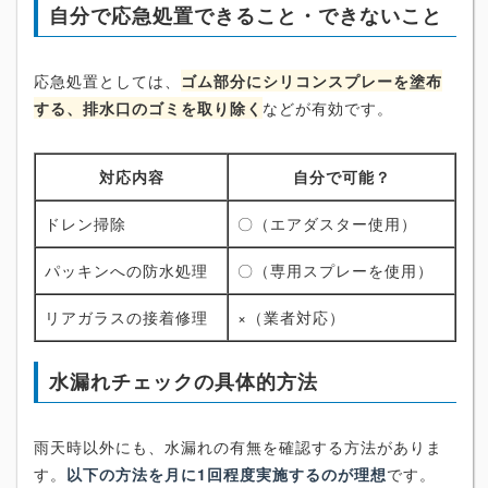
自分で応急処置できること・できないこと
応急処置としては、
ゴム部分にシリコンスプレーを塗布
する、排水口のゴミを取り除く
などが有効です。
対応内容
自分で可能？
ドレン掃除
〇（エアダスター使用）
パッキンへの防水処理
〇（専用スプレーを使用）
リアガラスの接着修理
×（業者対応）
水漏れチェックの具体的方法
雨天時以外にも、水漏れの有無を確認する方法がありま
す。
以下の方法を月に1回程度実施するのが理想
です。