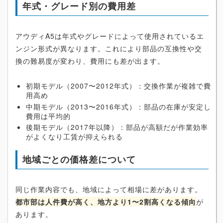
年式・グレード別の費用差
アウディA5は年式やグレードによって使用されているエ
ンジン形式が異なります。これにより部品の互換性や交
換の難易度が変わり、費用にも差が出ます。
初期モデル（2007〜2012年式）：交換作業が複雑で費
用高め
中期モデル（2013〜2016年式）：部品の在庫が安定し
費用は平均的
後期モデル（2017年以降）：部品が高額だが作業効率
がよくなり工賃が抑えられる
地域ごとの価格差について
同じ作業内容でも、地域によって相場に差があります。
都市部は人件費が高く、地方より1〜2割高くなる傾向
が
あります。