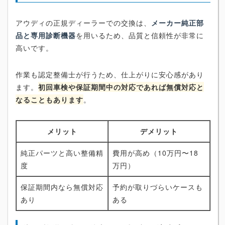
アウディの正規ディーラーでの交換は、
メーカー純正部
品と専用診断機器
を用いるため、品質と信頼性が非常に
高いです。
作業も認定整備士が行うため、仕上がりに安心感があり
ます。
初回車検や保証期間中の対応であれば無償対応と
なることもあります
。
メリット
デメリット
純正パーツと高い整備精
費用が高め（10万円〜18
度
万円）
保証期間内なら無償対応
予約が取りづらいケースも
あり
ある