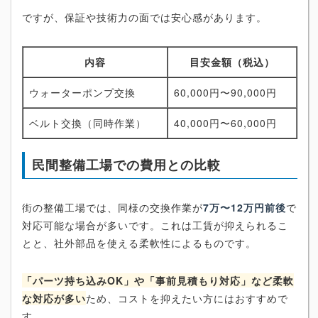
ですが、保証や技術力の面では安心感があります。
内容
目安金額（税込）
ウォーターポンプ交換
60,000円〜90,000円
ベルト交換（同時作業）
40,000円〜60,000円
民間整備工場での費用との比較
街の整備工場では、同様の交換作業が
7万〜12万円前後
で
対応可能な場合が多いです。これは工賃が抑えられるこ
とと、社外部品を使える柔軟性によるものです。
「パーツ持ち込みOK」や「事前見積もり対応」など柔軟
な対応が多い
ため、コストを抑えたい方にはおすすめで
す。