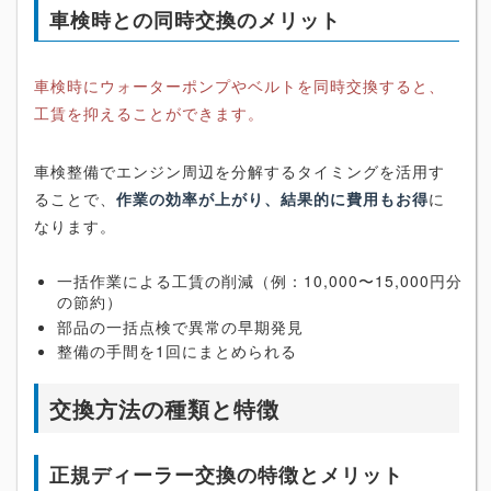
車検時との同時交換のメリット
車検時にウォーターポンプやベルトを同時交換すると、
工賃を抑えることができます。
車検整備でエンジン周辺を分解するタイミングを活用す
ることで、
作業の効率が上がり、結果的に費用もお得
に
なります。
一括作業による工賃の削減（例：10,000〜15,000円分
の節約）
部品の一括点検で異常の早期発見
整備の手間を1回にまとめられる
交換方法の種類と特徴
正規ディーラー交換の特徴とメリット