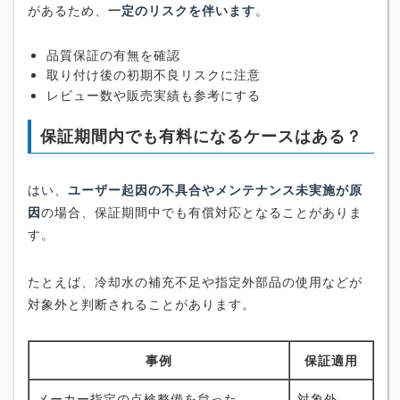
があるため、
一定のリスクを伴います
。
品質保証の有無を確認
取り付け後の初期不良リスクに注意
レビュー数や販売実績も参考にする
保証期間内でも有料になるケースはある？
はい、
ユーザー起因の不具合やメンテナンス未実施が原
因
の場合、保証期間中でも有償対応となることがありま
す。
たとえば、冷却水の補充不足や指定外部品の使用などが
対象外と判断されることがあります。
事例
保証適用
メーカー指定の点検整備を怠った
対象外