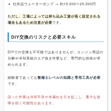
社外品ウォーターポンプ → 約15,000〜25,000円
ただし、工場によっては持ち込み工賃が高く設定される
場合もあるため注意が必要
です。
DIY交換のリスクと必要スキル
DIYでの交換も不可能ではありませんが、エンジン周辺の
分解や冷却系統のエア抜き作業など、専門的な技術が求
められます。
経験者であっても
整備士レベルの知識と専用工具が必要
です。
誤った作業は冷却不良や水漏れを引き起こし、重大な故
障を招く可能性があります。