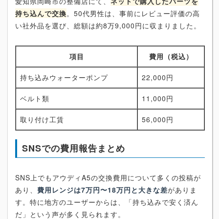
愛知県岡崎市の整備店にて、
ネットで購入したパーツを
持ち込んで交換
。50代男性は、事前にレビュー評価の高
い社外品を選び、総額は約8万9,000円に収まりました。
項目
費用（税込）
持ち込みウォーターポンプ
22,000円
ベルト類
11,000円
取り付け工賃
56,000円
SNSでの費用報告まとめ
SNS上でもアウディA5の交換費用について多くの投稿が
あり、
費用レンジは7万円〜18万円と大きな差
がありま
す。特に地方のユーザーからは、「持ち込みで安く済ん
だ」という声が多く見られます。