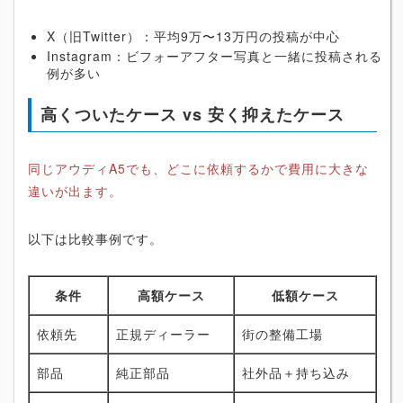
X（旧Twitter）：平均9万〜13万円の投稿が中心
Instagram：ビフォーアフター写真と一緒に投稿される
例が多い
高くついたケース vs 安く抑えたケース
同じアウディA5でも、どこに依頼するかで費用に大きな
違いが出ます。
以下は比較事例です。
条件
高額ケース
低額ケース
依頼先
正規ディーラー
街の整備工場
部品
純正部品
社外品＋持ち込み