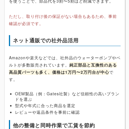
を使うことで、部品代を3割〜5割ほど削減できます。
ただし、取り付け後の保証がない場合もあるため、事前
確認が必須です。
ネット通販での社外品活用
Amazonや楽天などでは、社外品のウォーターポンプやベ
ルトが多数販売されています。
純正部品と互換性のある
高品質パーツも多く、価格は1万円〜2万円台が中心
で
す。
OEM製品（例：Gates社製）など信頼性の高いブラン
ドを選ぶ
型式や年式に合った商品を選定
レビューや返品条件を事前に確認
他の整備と同時作業で工賃を節約