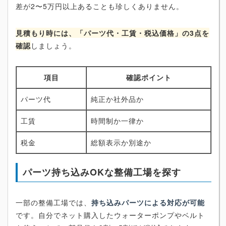
差が2〜5万円以上あることも珍しくありません。
見積もり時には、「パーツ代・工賃・税込価格」の3点を
確認
しましょう。
項目
確認ポイント
パーツ代
純正か社外品か
工賃
時間制か一律か
税金
総額表示か別途か
パーツ持ち込みOKな整備工場を探す
一部の整備工場では、
持ち込みパーツによる対応が可能
です。自分でネット購入したウォーターポンプやベルト