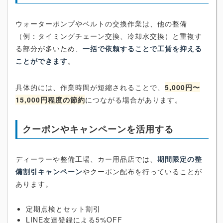
ウォーターポンプやベルトの交換作業は、他の整備
（例：タイミングチェーン交換、冷却水交換）と重複す
る部分が多いため、
一括で依頼することで工賃を抑える
ことができます
。
具体的には、作業時間が短縮されることで、
5,000円〜
15,000円程度の節約
につながる場合があります。
クーポンやキャンペーンを活用する
ディーラーや整備工場、カー用品店では、
期間限定の整
備割引キャンペーン
やクーポン配布を行っていることが
あります。
定期点検とセット割引
LINE友達登録による5%OFF