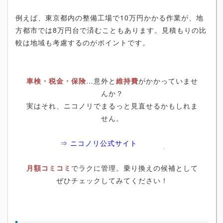
例えば、東京都内の整備工場で10万円かかる作業が、地
方都市では8万円台で済むこともあります。見積もりの比
較は地域も考慮するのがポイントです。
車検・税金・保険
…意外と
維持費
がかかっていませ
んか？
実はそれ、ニコノリでまるっと見直せるかもしれま
せん。
⇒ ニコノリ公式サイト
月額コミコミ
でラクに管理。乗り換えの候補として
ぜひチェックしてみてください！