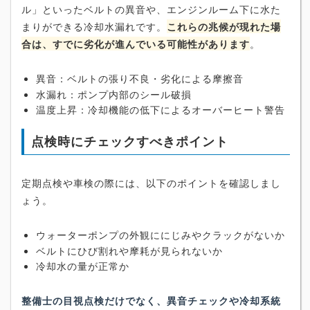
ル」といったベルトの異音や、エンジンルーム下に水た
まりができる冷却水漏れです。
これらの兆候が現れた場
合は、すでに劣化が進んでいる可能性があります
。
異音：ベルトの張り不良・劣化による摩擦音
水漏れ：ポンプ内部のシール破損
温度上昇：冷却機能の低下によるオーバーヒート警告
点検時にチェックすべきポイント
定期点検や車検の際には、以下のポイントを確認しまし
ょう。
ウォーターポンプの外観ににじみやクラックがないか
ベルトにひび割れや摩耗が見られないか
冷却水の量が正常か
整備士の目視点検だけでなく、異音チェックや冷却系統