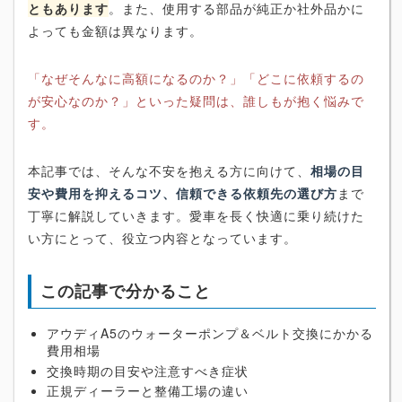
ともあります
。また、使用する部品が純正か社外品かに
よっても金額は異なります。
「なぜそんなに高額になるのか？」「どこに依頼するの
が安心なのか？」といった疑問は、誰しもが抱く悩みで
す。
本記事では、そんな不安を抱える方に向けて、
相場の目
安や費用を抑えるコツ、信頼できる依頼先の選び方
まで
丁寧に解説していきます。愛車を長く快適に乗り続けた
い方にとって、役立つ内容となっています。
この記事で分かること
アウディA5のウォーターポンプ＆ベルト交換にかかる
費用相場
交換時期の目安や注意すべき症状
正規ディーラーと整備工場の違い