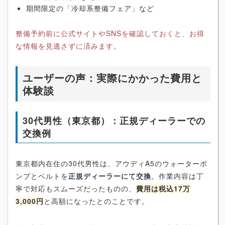
期間限定の「冷却系整備フェア」など
整備予約前に公式サイトやSNSを確認しておくと、お得
な情報を見逃さずに済みます。
ユーザーの声：実際にかかった費用と
体験談
30代男性（東京都）：正規ディーラーでの
交換例
東京都内在住の30代男性は、アウディA5のウォーターポ
ンプとベルトを
正規ディーラーにて交換
。作業内容は丁
寧で対応もスムーズだったものの、
費用は税込17万
3,000円
と高額になったとのことです。