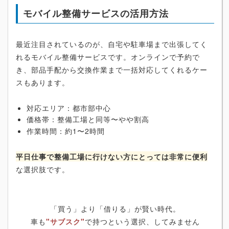
モバイル整備サービスの活用方法
最近注目されているのが、自宅や駐車場まで出張してく
れるモバイル整備サービスです。オンラインで予約で
き、部品手配から交換作業まで一括対応してくれるケー
スもあります。
対応エリア：都市部中心
価格帯：整備工場と同等〜やや割高
作業時間：約1〜2時間
平日仕事で整備工場に行けない方にとっては非常に便利
な選択肢です。
「買う」より「借りる」が賢い時代。
車も
"サブスク"
で持つという選択、してみません