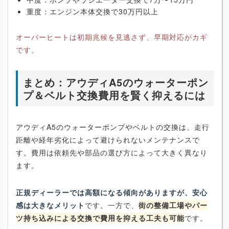
重度：エンジン本体交換で30万円以上
オーバーヒートは初期兆候を見逃さず、早期対応がカギ
です。
まとめ：アウディA5のウォーターポン
プ＆ベルト交換費用を賢く抑えるには
アウディA5のウォーターポンプやベルトの交換は、走行
距離や経年劣化によって避けられないメンテナンスで
す。費用は依頼先や部品の選び方によって大きく異なり
ます。
正規ディーラーでは高額になる傾向がありますが、安心
感は大きなメリット
です。一方で、
街の整備工場やパー
ツ持ち込みによる交換で費用を抑える工夫も可能
です。