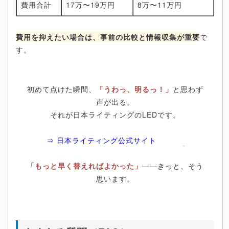
費用合計
17万〜19万円
8万〜11万円
費用を抑えたい場合は、事前の比較と情報収集が重要
で
す。
初めて点けた瞬間、
「うわっ、明るっ！」
と思わず
声が出る。
それが日本ライティングのLEDです。
⇒ 日本ライティング公式サイト
「もっと早く替えればよかった」
――きっと、そう
思います。