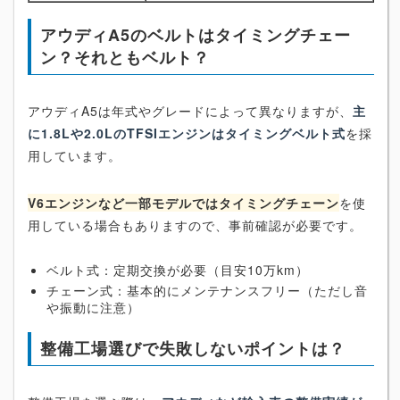
アウディA5のベルトはタイミングチェー
ン？それともベルト？
アウディA5は年式やグレードによって異なりますが、
主
に1.8Lや2.0LのTFSIエンジンはタイミングベルト式
を採
用しています。
V6エンジンなど一部モデルではタイミングチェーン
を使
用している場合もありますので、事前確認が必要です。
ベルト式：定期交換が必要（目安10万km）
チェーン式：基本的にメンテナンスフリー（ただし音
や振動に注意）
整備工場選びで失敗しないポイントは？