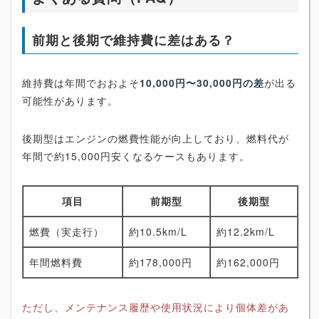
前期と後期で維持費に差はある？
維持費は年間でおおよそ
10,000円〜30,000円の差
が出る
可能性があります。
後期型はエンジンの燃費性能が向上しており、燃料代が
年間で約15,000円安くなるケースもあります。
項目
前期型
後期型
燃費（実走行）
約10.5km/L
約12.2km/L
年間燃料費
約178,000円
約162,000円
ただし、メンテナンス履歴や使用状況により個体差があ