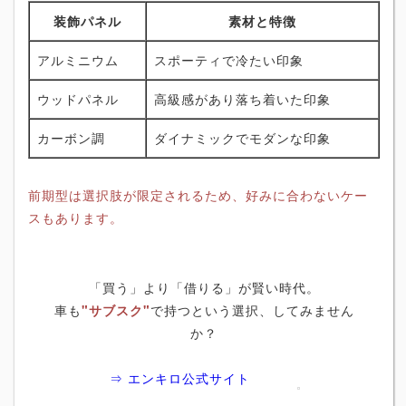
装飾パネル
素材と特徴
アルミニウム
スポーティで冷たい印象
ウッドパネル
高級感があり落ち着いた印象
カーボン調
ダイナミックでモダンな印象
前期型は選択肢が限定されるため、好みに合わないケー
スもあります。
「買う」より「借りる」が賢い時代。
車も
"サブスク"
で持つという選択、してみません
か？
⇒ エンキロ公式サイト