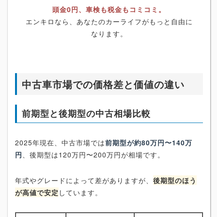
頭金0円、車検も税金もコミコミ。
エンキロなら、あなたのカーライフがもっと自由に
なります。
中古車市場での価格差と価値の違い
前期型と後期型の中古相場比較
2025年現在、中古市場では
前期型が約80万円〜140万
円
、後期型は120万円〜200万円が相場です。
年式やグレードによって差がありますが、
後期型のほう
が高値で安定
しています。