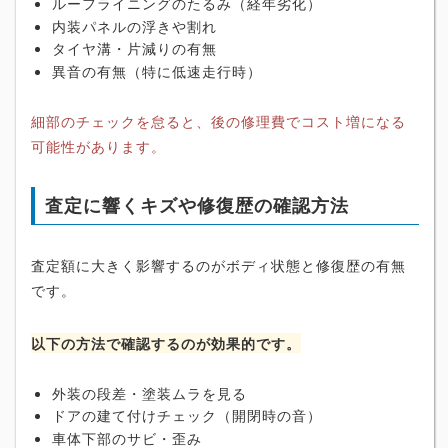
ルーフライニングのたるみ（経年劣化）
内装パネルの浮きや割れ
タイヤ溝・片減りの有無
異音の有無（特に低速走行時）
細部のチェックを怠ると、後の修理費でコスト増になる
可能性があります。
査定に響くキズや修復歴の確認方法
査定額に大きく影響するのがボディ状態と修復歴の有無
です。
以下の方法で確認するのが効果的です。
外装の段差・塗装ムラを見る
ドアの建て付けチェック（開閉時の音）
車体下部のサビ・歪み