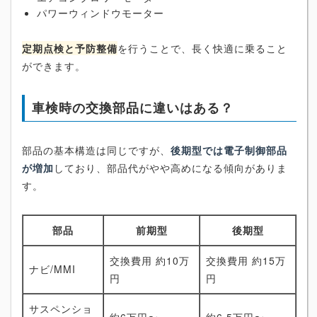
パワーウィンドウモーター
定期点検と予防整備
を行うことで、長く快適に乗ること
ができます。
車検時の交換部品に違いはある？
部品の基本構造は同じですが、
後期型では電子制御部品
が増加
しており、部品代がやや高めになる傾向がありま
す。
部品
前期型
後期型
交換費用 約10万
交換費用 約15万
ナビ/MMI
円
円
サスペンショ