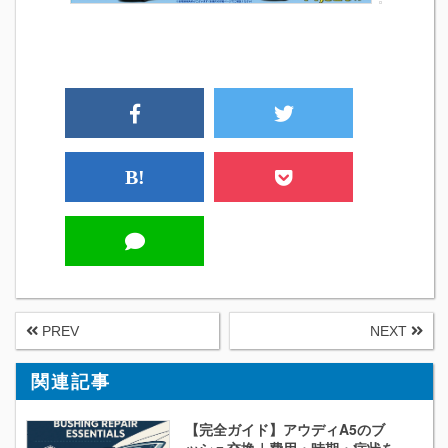
B!
PREV
NEXT
関連記事
【完全ガイド】アウディA5のブ