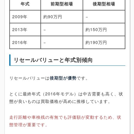
年式
前期型相場
後期型相場
2009年
約90万円
−
2013年
−
約150万円
2016年
−
約190万円
リセールバリューと年式別傾向
リセールバリューは
後期型が優勢
です。
とくに最終年式（2016年モデル）は中古需要も高く、状
態が良いものは買取価格が高めに推移しています。
走行距離や車検残の有無でも評価額が変動するため、状
態管理が重要です。