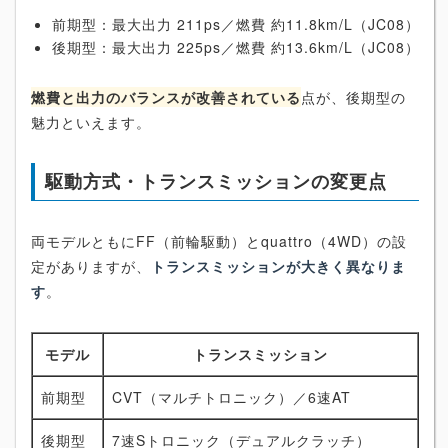
前期型：最大出力 211ps／燃費 約11.8km/L（JC08）
後期型：最大出力 225ps／燃費 約13.6km/L（JC08）
燃費と出力のバランスが改善されている
点が、後期型の
魅力といえます。
駆動方式・トランスミッションの変更点
両モデルともにFF（前輪駆動）とquattro（4WD）の設
定がありますが、
トランスミッションが大きく異なりま
す
。
モデル
トランスミッション
前期型
CVT（マルチトロニック）／6速AT
後期型
7速Sトロニック（デュアルクラッチ）