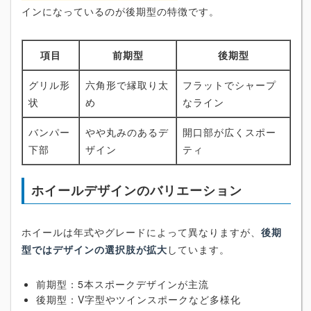
インになっているのが後期型の特徴です。
項目
前期型
後期型
グリル形
六角形で縁取り太
フラットでシャープ
状
め
なライン
バンパー
やや丸みのあるデ
開口部が広くスポー
下部
ザイン
ティ
ホイールデザインのバリエーション
ホイールは年式やグレードによって異なりますが、
後期
型ではデザインの選択肢が拡大
しています。
前期型：5本スポークデザインが主流
後期型：V字型やツインスポークなど多様化