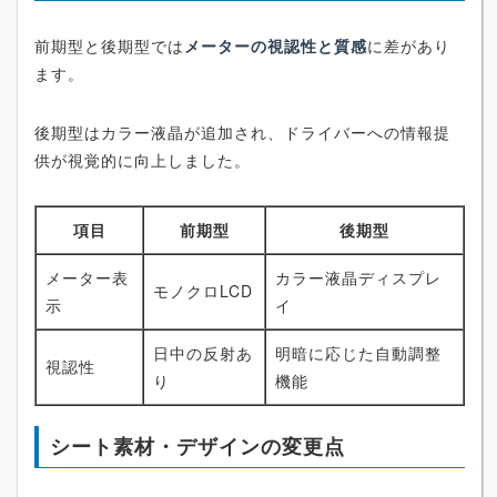
前期型と後期型では
メーターの視認性と質感
に差があり
ます。
後期型はカラー液晶が追加され、ドライバーへの情報提
供が視覚的に向上しました。
項目
前期型
後期型
メーター表
カラー液晶ディスプレ
モノクロLCD
示
イ
日中の反射あ
明暗に応じた自動調整
視認性
り
機能
シート素材・デザインの変更点