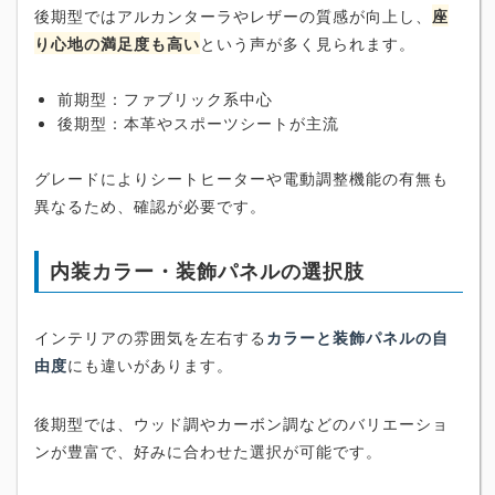
後期型ではアルカンターラやレザーの質感が向上し、
座
り心地の満足度も高い
という声が多く見られます。
前期型：ファブリック系中心
後期型：本革やスポーツシートが主流
グレードによりシートヒーターや電動調整機能の有無も
異なるため、確認が必要です。
内装カラー・装飾パネルの選択肢
インテリアの雰囲気を左右する
カラーと装飾パネルの自
由度
にも違いがあります。
後期型では、ウッド調やカーボン調などのバリエーショ
ンが豊富で、好みに合わせた選択が可能です。