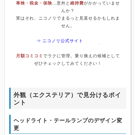
車検・税金・保険
…意外と
維持費
がかかっていませ
んか？
実はそれ、ニコノリでまるっと見直せるかもしれま
せん。
⇒ ニコノリ公式サイト
月額コミコミ
でラクに管理。乗り換えの候補として
ぜひチェックしてみてください！
外観（エクステリア）で見分けるポイ
ント
ヘッドライト・テールランプのデザイン変
更