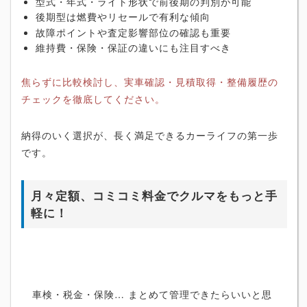
型式・年式・ライト形状で前後期の判別が可能
後期型は燃費やリセールで有利な傾向
故障ポイントや査定影響部位の確認も重要
維持費・保険・保証の違いにも注目すべき
焦らずに比較検討し、実車確認・見積取得・整備履歴の
チェックを徹底してください。
納得のいく選択が、長く満足できるカーライフの第一歩
です。
月々定額、コミコミ料金でクルマをもっと手
軽に！
車検・税金・保険… まとめて管理できたらいいと思