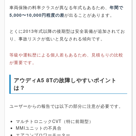
車両保険の料率クラスが異なる年式もあるため、
年間で
5,000〜10,000円程度の差
が出ることがあります。
とくに2013年式以降の後期型は安全装備が追加されてお
り、事故リスクが低いと見なされる傾向です。
等級や運転歴による個人差もあるため、見積もりの比較
が重要です。
アウディA5 8Tの故障しやすいポイント
は？
ユーザーからの報告では以下の部分に注意が必要です。
マルチトロニックCVT（特に前期型）
MMIユニットの不具合
エアコンブロワーモーター