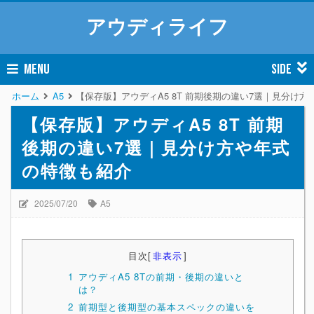
アウディライフ
MENU
SIDE
ホーム
A5
【保存版】アウディA5 8T 前期後期の違い7選｜見分け
【保存版】アウディA5 8T 前期
後期の違い7選｜見分け方や年式
の特徴も紹介
2025/07/20
A5
目次
[
非表示
]
1
アウディA5 8Tの前期・後期の違いと
は？
2
前期型と後期型の基本スペックの違いを