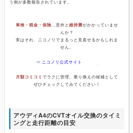
う例が多数報告されています。
車検・税金・保険
…意外と
維持費
がかかっていませ
んか？
実はそれ、ニコノリでまるっと見直せるかもしれま
せん。
⇒ ニコノリ公式サイト
月額コミコミ
でラクに管理。乗り換えの候補として
ぜひチェックしてみてください！
アウディA4のCVTオイル交換のタイミ
ングと走行距離の目安