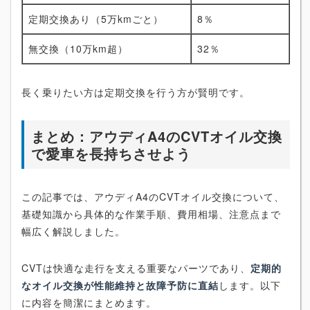
定期交換あり（5万kmごと）
8％
無交換（10万km超）
32％
長く乗りたい方は定期交換を行う方が賢明です。
まとめ：アウディA4のCVTオイル交換
で愛車を長持ちさせよう
この記事では、アウディA4のCVTオイル交換について、
基礎知識から具体的な作業手順、費用相場、注意点まで
幅広く解説しました。
CVTは快適な走行を支える重要なパーツであり、
定期的
なオイル交換が性能維持と故障予防に直結
します。以下
に内容を簡潔にまとめます。