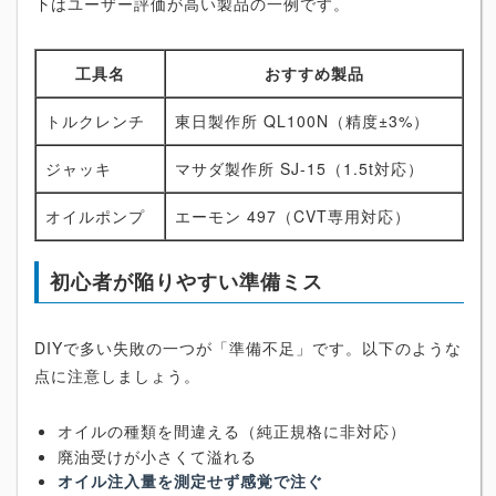
下はユーザー評価が高い製品の一例です。
工具名
おすすめ製品
トルクレンチ
東日製作所 QL100N（精度±3%）
ジャッキ
マサダ製作所 SJ-15（1.5t対応）
オイルポンプ
エーモン 497（CVT専用対応）
初心者が陥りやすい準備ミス
DIYで多い失敗の一つが「準備不足」です。以下のような
点に注意しましょう。
オイルの種類を間違える（純正規格に非対応）
廃油受けが小さくて溢れる
オイル注入量を測定せず感覚で注ぐ