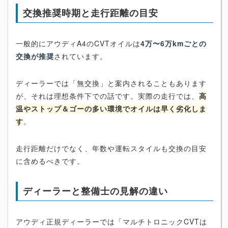
交換推奨時期と走行距離の目安
一般的にアウディA4のCVTオイルは
4万〜6万kmごとの
交換が推奨
されています。
ディーラーでは「無交換」と案内されることもあります
が、それは理想条件下での話です。実際の走行では、
高
温やストップ＆ゴーの多い環境でオイルは早く劣化しま
す
。
走行距離だけでなく、年数や運転スタイルも交換の目安
に含めるべきです。
ディーラーと整備士の見解の違い
アウディ正規ディーラーでは「マルチトロニックCVTは