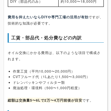
DIY（部品代のみ）
約10,000〜18,000円
費用を抑えたいならDIYや専門工場の活用が有効
ですが、
技術的な知識が必要です。
工賃・部品代・処分費などの内訳
オイル交換にかかる費用は、以下のような項目で構成さ
れます。
作業工賃（平均10,000〜20,000円）
CVTフルード代（1Lあたり1,500〜3,000円）
ドレンパッキンやフィルター類
廃油処理・環境料（500〜1,000円程度）
総額は交換量5〜6Lで2万〜4万円前後が目安
です。