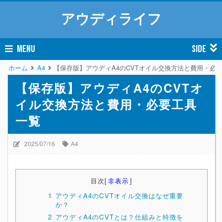
アウディライフ
MENU
SIDE
ホーム
A4
【保存版】アウディA4のCVTオイル交換方法と費用・必
【保存版】アウディA4のCVTオ
イル交換方法と費用・必要工具
一覧
2025/07/16
A4
目次
[
非表示
]
1
アウディA4のCVTオイル交換はなぜ重要
か？
2
アウディA4のCVTとは？仕組みと特徴を