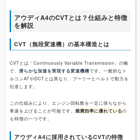
アウディA4のCVTとは？仕組みと特徴
を解説
CVT（無段変速機）の基本構造とは
CVTとは「Continuously Variable Transmission」の略
で、
滑らかな加速を実現する変速機構
です。一般的なト
ルコンATやDCTとは異なり、プーリーとベルトで動力を
伝達します。
この仕組みにより、エンジン回転数を一定に保ちながら
車速を上げることが可能です。
燃費効率に優れている
の
も特徴の一つです。
アウディA4に採用されているCVTの特徴