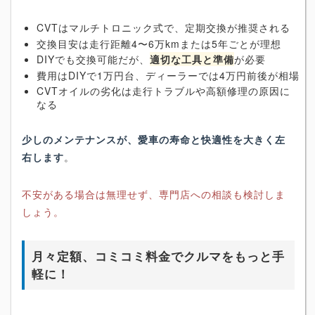
CVTはマルチトロニック式で、定期交換が推奨される
交換目安は走行距離4〜6万kmまたは5年ごとが理想
DIYでも交換可能だが、
適切な工具と準備
が必要
費用はDIYで1万円台、ディーラーでは4万円前後が相場
CVTオイルの劣化は走行トラブルや高額修理の原因に
なる
少しのメンテナンスが、愛車の寿命と快適性を大きく左
右します
。
不安がある場合は無理せず、専門店への相談も検討しま
しょう。
月々定額、コミコミ料金でクルマをもっと手
軽に！