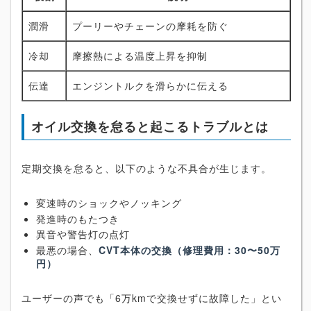
潤滑
プーリーやチェーンの摩耗を防ぐ
冷却
摩擦熱による温度上昇を抑制
伝達
エンジントルクを滑らかに伝える
オイル交換を怠ると起こるトラブルとは
定期交換を怠ると、以下のような不具合が生じます。
変速時のショックやノッキング
発進時のもたつき
異音や警告灯の点灯
最悪の場合、
CVT本体の交換（修理費用：30〜50万
円）
ユーザーの声でも「6万kmで交換せずに故障した」とい