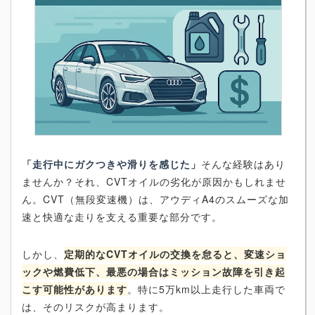
「走行中にガクつきや滑りを感じた」
そんな経験はあり
ませんか？それ、CVTオイルの劣化が原因かもしれませ
ん。CVT（無段変速機）は、アウディA4のスムーズな加
速と快適な走りを支える重要な部分です。
しかし、
定期的なCVTオイルの交換を怠ると、変速ショ
ックや燃費低下、最悪の場合はミッション故障を引き起
こす可能性があります
。特に5万km以上走行した車両で
は、そのリスクが高まります。