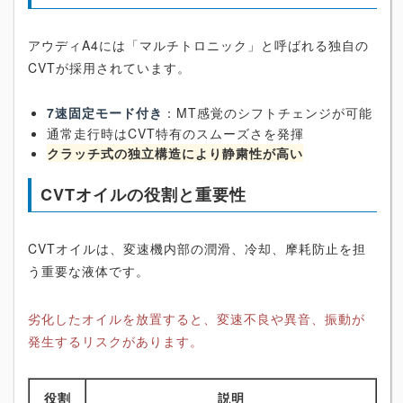
アウディA4には「マルチトロニック」と呼ばれる独自の
CVTが採用されています。
7速固定モード付き
：MT感覚のシフトチェンジが可能
通常走行時はCVT特有のスムーズさを発揮
クラッチ式の独立構造により静粛性が高い
CVTオイルの役割と重要性
CVTオイルは、変速機内部の潤滑、冷却、摩耗防止を担
う重要な液体です。
劣化したオイルを放置すると、変速不良や異音、振動が
発生するリスクがあります。
役割
説明