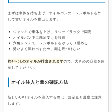
まずは車体を持ち上げ、オイルパンのドレンボルトを外
して古いオイルを排出します。
ジャッキで車体を上げ、リジッドラックで固定
オイルパン下に廃油受けを設置
六角レンチでドレンボルトをゆっくり緩める
勢いよく流れ出すため、顔を近づけない
約4〜5Lのオイルが排出されます
ので、大きめの容器を用
意してください。
オイル注入と量の確認方法
新しいCVTオイルを注入する際は、規定量と温度に注意
します。