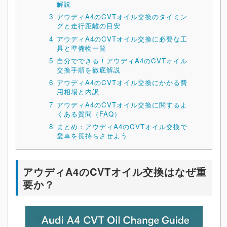
解説
3
アウディA4のCVTオイル交換のタイミン
グと走行距離の目安
4
アウディA4のCVTオイル交換に必要な工
具と準備物一覧
5
自分でできる！アウディA4のCVTオイル
交換手順を徹底解説
6
アウディA4のCVTオイル交換にかかる費
用相場と内訳
7
アウディA4のCVTオイル交換に関するよ
くある質問（FAQ）
8
まとめ：アウディA4のCVTオイル交換で
愛車を長持ちさせよう
アウディA4のCVTオイル交換はなぜ重
要か？