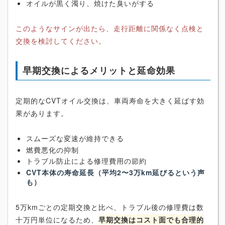
オイルが黒く濁り、焼けた臭いがする
このようなサインが出たら、走行距離に関係なく点検と
交換を検討してください。
早期交換によるメリットと延命効果
定期的なCVTオイル交換は、車両寿命を大きく延ばす効
果があります。
スムーズな変速が維持できる
燃費悪化の抑制
トラブル防止による修理費用の節約
CVT本体の寿命延長（平均2〜3万km延びるという声
も）
5万kmごとの定期交換と比べ、トラブル後の修理費は数
十万円単位になるため、
早期交換はコスト面でも合理的