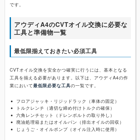
です。
アウディA4のCVTオイル交換に必要な
工具と準備物一覧
最低限揃えておきたい必須工具
CVTオイル交換を安全かつ確実に行うには、基本となる
工具を揃える必要があります。以下は、アウディA4の作
業において
最低限必要な工具
の一覧です。
フロアジャッキ・リジッドラック（車体の固定）
トルクレンチ（適切な締め付けトルクの確保）
六角レンチセット（ドレンボルトの取り外し）
廃油処理箱またはオイルパン（排出オイルの回収）
じょうご・オイルポンプ（オイル注入時に使用）