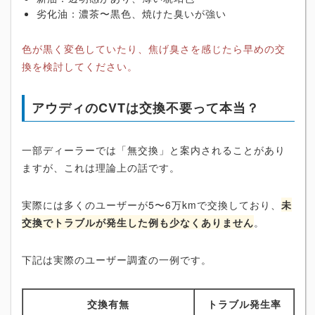
劣化油：濃茶〜黒色、焼けた臭いが強い
色が黒く変色していたり、焦げ臭さを感じたら早めの交
換を検討してください。
アウディのCVTは交換不要って本当？
一部ディーラーでは「無交換」と案内されることがあり
ますが、これは理論上の話です。
実際には多くのユーザーが5〜6万kmで交換しており、
未
交換でトラブルが発生した例も少なくありません
。
下記は実際のユーザー調査の一例です。
交換有無
トラブル発生率