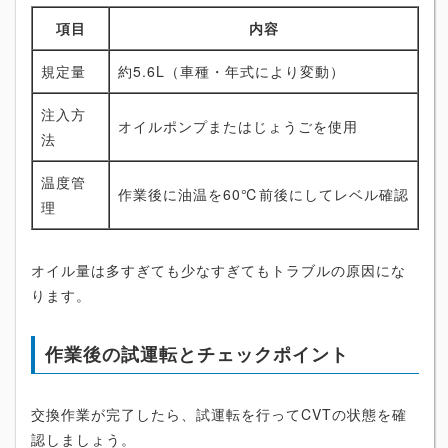
項目
内容
規定量
約5.6L（車種・年式により変動）
注入方
オイルポンプまたはじょうごを使用
法
温度管
作業後に油温を60℃前後にしてレベル確認
理
オイル量は多すぎても少なすぎてもトラブルの原因にな
ります。
作業後の試運転とチェックポイント
交換作業が完了したら、試運転を行ってCVTの状態を確
認しましょう。