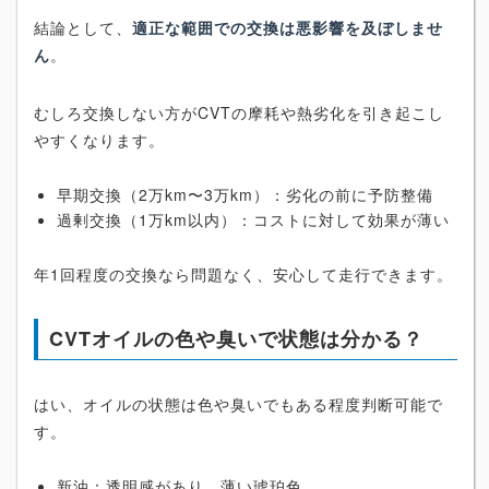
結論として、
適正な範囲での交換は悪影響を及ぼしませ
ん
。
むしろ交換しない方がCVTの摩耗や熱劣化を引き起こし
やすくなります。
早期交換（2万km〜3万km）：劣化の前に予防整備
過剰交換（1万km以内）：コストに対して効果が薄い
年1回程度の交換なら問題なく、安心して走行できます。
CVTオイルの色や臭いで状態は分かる？
はい、オイルの状態は色や臭いでもある程度判断可能で
す。
新油：透明感があり、薄い琥珀色