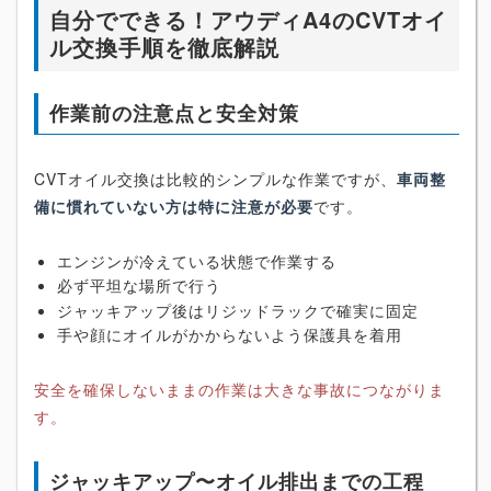
自分でできる！アウディA4のCVTオイ
ル交換手順を徹底解説
作業前の注意点と安全対策
CVTオイル交換は比較的シンプルな作業ですが、
車両整
備に慣れていない方は特に注意が必要
です。
エンジンが冷えている状態で作業する
必ず平坦な場所で行う
ジャッキアップ後はリジッドラックで確実に固定
手や顔にオイルがかからないよう保護具を着用
安全を確保しないままの作業は大きな事故につながりま
す。
ジャッキアップ〜オイル排出までの工程