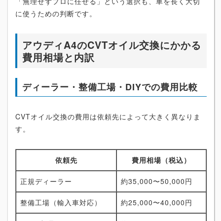
「無理せずプロに任せる」という選択も、車を長く大切
に使うための判断です。
アウディA4のCVTオイル交換にかかる
費用相場と内訳
ディーラー・整備工場・DIYでの費用比較
CVTオイル交換の費用は依頼先によって大きく異なりま
す。
依頼先
費用相場（税込）
正規ディーラー
約35,000〜50,000円
整備工場（輸入車対応）
約25,000〜40,000円