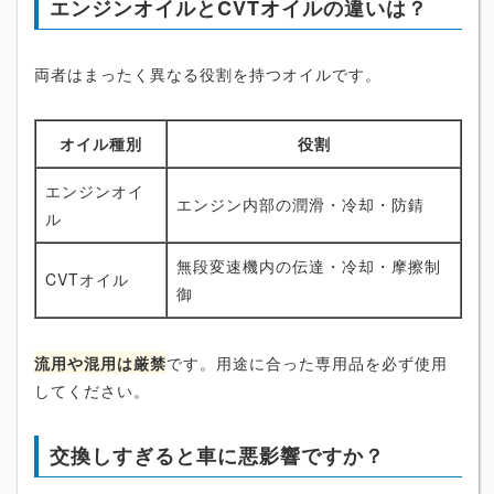
エンジンオイルとCVTオイルの違いは？
両者はまったく異なる役割を持つオイルです。
オイル種別
役割
エンジンオイ
エンジン内部の潤滑・冷却・防錆
ル
無段変速機内の伝達・冷却・摩擦制
CVTオイル
御
流用や混用は厳禁
です。用途に合った専用品を必ず使用
してください。
交換しすぎると車に悪影響ですか？