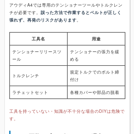
アウディA4では専用のテンショナーツールやトルクレン
チが必要です。
誤った方法で作業するとベルトが正しく
張れず、再発のリスクがあります
。
工具名
用途
テンショナーリリースツ
テンショナーの張力を緩
ール
める
規定トルクでのボルト締
トルクレンチ
付け
ラチェットセット
各種カバーや部品の脱着
工具を持っていない・知識が不十分な場合のDIYは危険で
す。