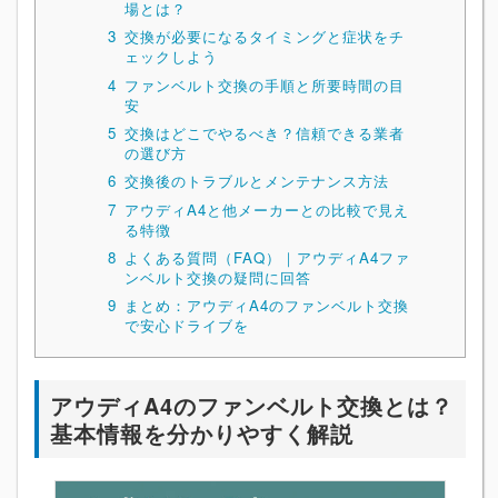
場とは？
3
交換が必要になるタイミングと症状をチ
ェックしよう
4
ファンベルト交換の手順と所要時間の目
安
5
交換はどこでやるべき？信頼できる業者
の選び方
6
交換後のトラブルとメンテナンス方法
7
アウディA4と他メーカーとの比較で見え
る特徴
8
よくある質問（FAQ）｜アウディA4ファ
ンベルト交換の疑問に回答
9
まとめ：アウディA4のファンベルト交換
で安心ドライブを
アウディA4のファンベルト交換とは？
基本情報を分かりやすく解説