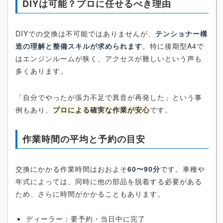
DIYは可能？プロに任せるべき理由
DIYでの交換は不可能ではありませんが、
テンショナー構
造の理解と整備スキルが求められます
。特に後期型A4で
はエンジンルームが狭く、アクセスが難しいという声も
多くあります。
「自分でやったが張力不足で異音が再発した」という事
例もあり、
プロによる確実な作業が安心
です。
作業時間の平均と予約の目安
交換にかかる作業時間はおおよそ
60〜90分
です。車種や
年式によっては、同時に他の部品を脱着する必要がある
ため、さらに時間がかかることもあります。
ディーラー：要予約・当日中に完了