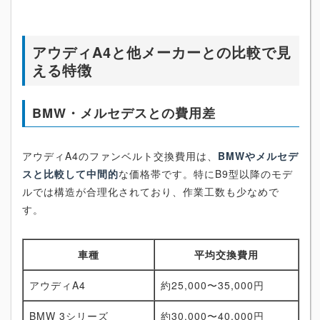
アウディA4と他メーカーとの比較で見
える特徴
BMW・メルセデスとの費用差
アウディA4のファンベルト交換費用は、
BMWやメルセデ
スと比較して中間的
な価格帯です。特にB9型以降のモデ
ルでは構造が合理化されており、作業工数も少なめで
す。
車種
平均交換費用
アウディA4
約25,000〜35,000円
BMW 3シリーズ
約30,000〜40,000円