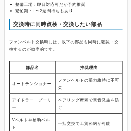
整備工場：即日対応可だが予約推奨
繁忙期：1〜2週間待ちもあり
交換時に同時点検・交換したい部品
ファンベルト交換時には、以下の部品も同時に確認・交
換するのが効率的です。
部品名
推奨理由
ファンベルトの張力維持に不可
オートテンショナー
欠
アイドラー・プーリ
ベアリング摩耗で異音発生を防
ー
ぐ
Vベルトや補助ベル
一括交換で工賃節約が可能
ト