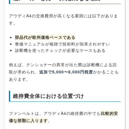
アウディA4の交換費用が高くなる要因には以下がありま
す。
部品代が欧州価格ベースである
整備マニュアルが複雑で技術料が加算されやすい
診断機を使ったチェックが必要なケースもある
例えば、テンショナーの異常が出た際は診断機による読
取が求められ、
追加で5,000〜8,000円程度
かかることも
あります。
維持費全体における位置づけ
ファンベルトは、アウディA4の維持費の中でも
比較的安
価な部類に入ります
。