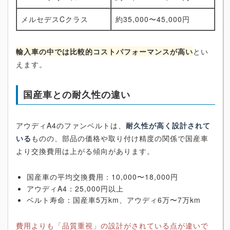
メルセデスCクラス
約35,000〜45,000円
輸入車の中では比較的コストパフォーマンスが高い
とい
えます。
国産車との耐久性の違い
アウディA4のファンベルトは、
耐久性が高く設計されて
いる
ものの、部品の価格や取り付け精度の関係で国産車
より交換費用は上がる傾向があります。
国産車の平均交換費用：10,000〜18,000円
アウディA4：25,000円以上
ベルト寿命：国産車5万km、アウディ6万〜7万km
費用よりも「品質重視」の設計がされている点が違いで