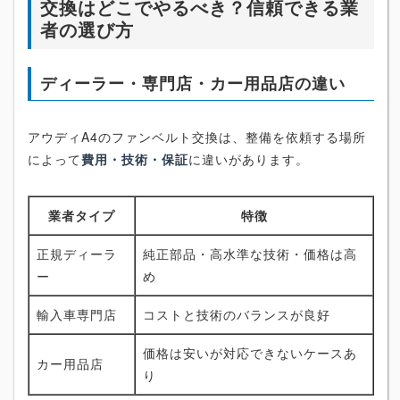
交換はどこでやるべき？信頼できる業
者の選び方
ディーラー・専門店・カー用品店の違い
アウディA4のファンベルト交換は、整備を依頼する場所
によって
費用・技術・保証
に違いがあります。
業者タイプ
特徴
正規ディーラ
純正部品・高水準な技術・価格は高
ー
め
輸入車専門店
コストと技術のバランスが良好
価格は安いが対応できないケースあ
カー用品店
り