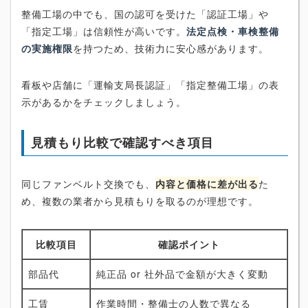
整備工場の中でも、国の認可を受けた「認証工場」や
「指定工場」は信頼性が高いです。
法定点検・車検整備
の実施権限
を持つため、技術力に安心感があります。
看板や店舗に「運輸支局長認証」「指定整備工場」の表
示があるかをチェックしましょう。
見積もり比較で確認すべき項目
同じファンベルト交換でも、
内容と価格に差が出る
た
め、複数の業者から見積もりを取るのが理想です。
比較項目
確認ポイント
部品代
純正品 or 社外品で金額が大きく変動
工賃
作業時間・整備士の人数で異なる