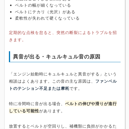
ベルトの幅が細くなっている
ベルトにテカリ（光沢）がある
柔軟性が失われて硬くなっている
定期的な点検を怠ると、突然の断裂によるトラブルを招
きます。
異音が出る・キュルキュル音の原因
「エンジン始動時にキュルキュルと異音がする」という
相談はよくあります。この音の主な原因は、
ファンベル
トのテンション不足または摩耗
です。
特に冷間時に音が出る場合、
ベルトの伸びや滑りが進行
している可能性
があります。
放置するとベルトが空回りし、補機類に負担がかかるた