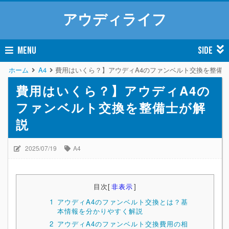
アウディライフ
MENU
SIDE
ホーム
A4
費用はいくら？】アウディA4のファンベルト交換を整備
費用はいくら？】アウディA4の
ファンベルト交換を整備士が解
説
2025/07/19
A4
目次
[
非表示
]
1
アウディA4のファンベルト交換とは？基
本情報を分かりやすく解説
2
アウディA4のファンベルト交換費用の相