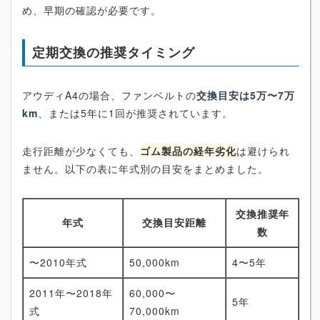
め、早期の確認が必要です。
定期交換の推奨タイミング
アウディA4の場合、ファンベルトの
交換目安は5万〜7万
km
、または5年に1回が推奨されています。
走行距離が少なくても、
ゴム製品の経年劣化
は避けられ
ません。以下の表に年式別の目安をまとめました。
交換推奨年
年式
交換目安距離
数
〜2010年式
50,000km
4〜5年
2011年〜2018年
60,000〜
5年
式
70,000km