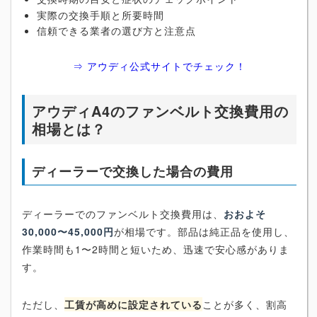
実際の交換手順と所要時間
信頼できる業者の選び方と注意点
⇒ アウディ公式サイトでチェック！
アウディA4のファンベルト交換費用の
相場とは？
ディーラーで交換した場合の費用
ディーラーでのファンベルト交換費用は、
おおよそ
30,000〜45,000円
が相場です。部品は純正品を使用し、
作業時間も1〜2時間と短いため、迅速で安心感がありま
す。
ただし、
工賃が高めに設定されている
ことが多く、割高