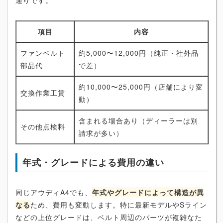
通りです。
項目
内容
ファンベルト
約5,000〜12,000円（純正・社外品
部品代
で差）
約10,000〜25,000円（店舗により変
交換作業工賃
動）
含まれる場合あり（ディーラーは別
その他点検料
請求が多い）
年式・グレードによる費用の違い
同じアウディA4でも、
年式やグレードによって構造が異
なる
ため、費用も変動します。特に最新モデルやSライン
などの上位グレードは、ベルト周辺のパーツが複雑なた