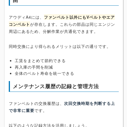
由
アウディA4には、
ファンベルト以外にもVベルトやエア
コンベルト
が存在します。これらの部品は同じエンジン
周辺にあるため、分解作業が共通化できます。
同時交換により得られるメリットは以下の通りです。
工賃をまとめて節約できる
再入庫の手間を削減
全体のベルト寿命を統一できる
メンテナンス履歴の記録と管理方法
ファンベルトの交換履歴は、
次回交換時期を判断する上
で非常に重要
です。
以下のような記録方法を活用しましょう。