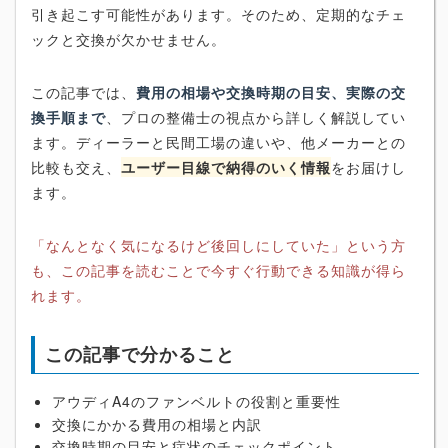
引き起こす可能性があります。そのため、定期的なチェ
ックと交換が欠かせません。
この記事では、
費用の相場や交換時期の目安、実際の交
換手順まで
、プロの整備士の視点から詳しく解説してい
ます。ディーラーと民間工場の違いや、他メーカーとの
比較も交え、
ユーザー目線で納得のいく情報
をお届けし
ます。
「なんとなく気になるけど後回しにしていた」という方
も、この記事を読むことで今すぐ行動できる知識が得ら
れます。
この記事で分かること
アウディA4のファンベルトの役割と重要性
交換にかかる費用の相場と内訳
交換時期の目安と症状のチェックポイント