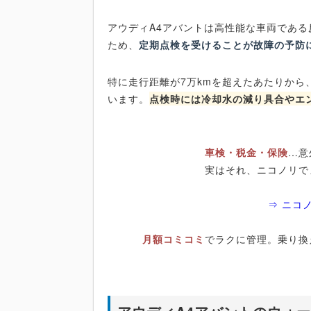
アウディA4アバントは高性能な車両であ
ため、
定期点検を受けることが故障の予防
特に走行距離が7万kmを超えたあたりか
います。
点検時には冷却水の減り具合やエ
車検・税金・保険
…意
実はそれ、ニコノリで
⇒ ニコ
月額コミコミ
でラクに管理。乗り換