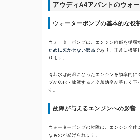
アウディA4アバントのウォ
ウォーターポンプの基本的な役
ウォーターポンプは、エンジン内部を循環
ために欠かせない部品
であり、正常に機能
ります。
冷却水は高温になったエンジンを効率的に
プが劣化・故障すると冷却効率が著しく下
す。
故障が与えるエンジンへの影響
ウォーターポンプの故障は、エンジン全体
なものが挙げられます。