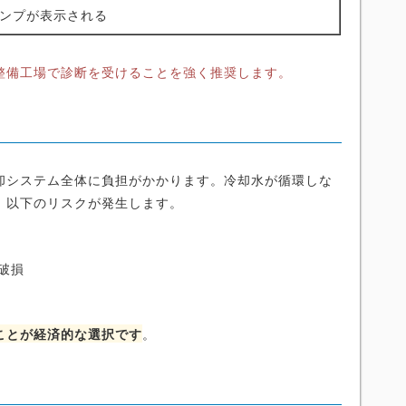
ンプが表示される
整備工場で診断を受けることを強く推奨します。
却システム全体に負担がかかります。冷却水が循環しな
、以下のリスクが発生します。
破損
ことが経済的な選択です
。