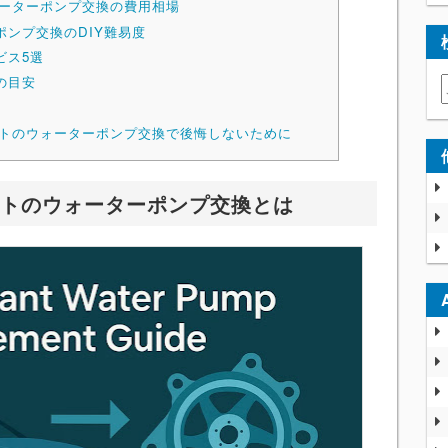
ォーターポンプ交換の費用相場
ンプ交換のDIY難易度
ビス5選
の目安
ントのウォーターポンプ交換で後悔しないために
ントのウォーターポンプ交換とは