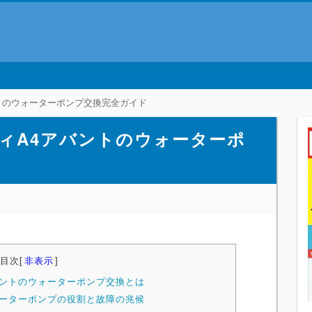
トのウォーターポンプ交換完全ガイド
ィA4アバントのウォーターポ
目次
[
非表示
]
バントのウォーターポンプ交換とは
ォーターポンプの役割と故障の兆候