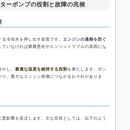
ーターポンプの役割と故障の兆候
割
する冷却水を押し出す装置です。
エンジンの過熱を防ぐ
していなければ燃費悪化やエンジントラブルの原因にな
冷やし、
最適な温度を維持する役割
を果たします。ポン
がり、重大なエンジン損傷につながるおそれがありま
に悪影響を及ぼします。主な症状としては、以下のよう