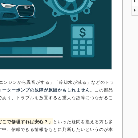
「エンジンから異音がする」「冷却水が減る」などのトラ
ォーターポンプの故障が原因かもしれません
。この部品
であり、トラブルを放置すると重大な故障につながるこ
どこで修理すれば安心？」
といった疑問を抱える方も多
す中、信頼できる情報をもとに判断したいというのが本