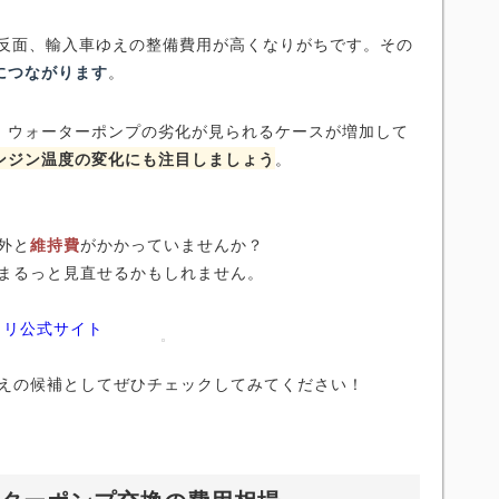
る反面、輸入車ゆえの整備費用が高くなりがちです。その
につながります
。
ら、ウォーターポンプの劣化が見られるケースが増加して
ンジン温度の変化にも注目しましょう
。
外と
維持費
がかかっていませんか？
まるっと見直せるかもしれません。
ノリ公式サイト
えの候補としてぜひチェックしてみてください！