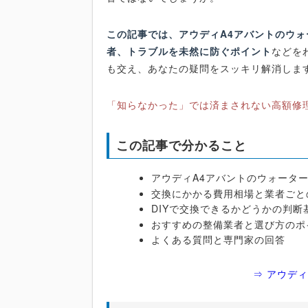
この記事では、アウディA4アバントのウ
者、トラブルを未然に防ぐポイント
などを
も交え、あなたの疑問をスッキリ解消しま
「知らなかった」では済まされない高額修
この記事で分かること
アウディA4アバントのウォータ
交換にかかる費用相場と業者ごと
DIYで交換できるかどうかの判断
おすすめの整備業者と選び方のポ
よくある質問と専門家の回答
⇒ アウデ