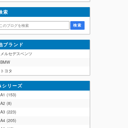
検索
他ブランド
メルセデスベンツ
BMW
トヨタ
Aシリーズ
A1
153
A2
8
A3
223
A4
205