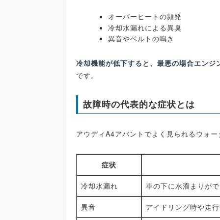
オーバーヒートの頻発
冷却水漏れによる異臭
異音やベルトの鳴き
冷却機能が低下すると、最悪の場合エンジ
です。
故障時の代表的な症状とは
アウディA4アバントでよく見られるウォ
症状
冷却水漏れ
車の下に水溜まりがで
異音
アイドリング時や走行