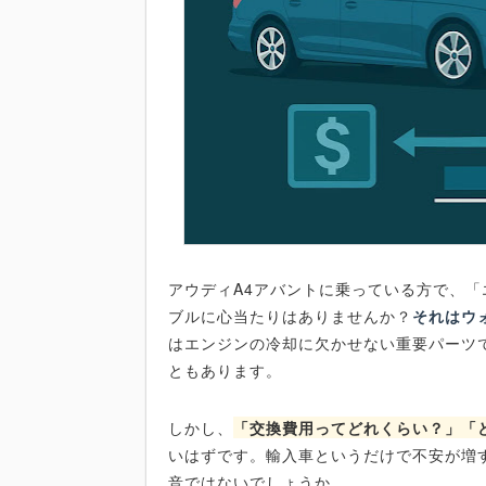
アウディA4アバントに乗っている方で、
ブルに心当たりはありませんか？
それはウ
はエンジンの冷却に欠かせない重要パーツ
ともあります。
しかし、
「交換費用ってどれくらい？」「
いはずです。輸入車というだけで不安が増
音ではないでしょうか。