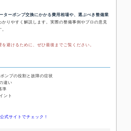
ォーターポンプ交換にかかる費用相場や、選ぶべき整備業
わかりやすく解説します。実際の整備事例やプロの意見
す。
理を避けるために、ぜひ最後までご覧ください。
ーポンプの役割と故障の症状
の違い
基準
イント
ィ公式サイトでチェック！