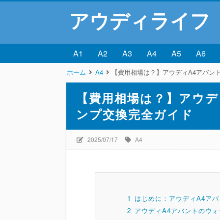
アウディライフ
A1
A2
A3
A4
A5
A6
ホーム
A4
【費用相場は？】アウディA4アバン
【費用相場は？】アウデ
ンプ交換完全ガイド
2025/07/17
A4
1
はじめに：アウディA4ア
2
アウディA4アバントのウ