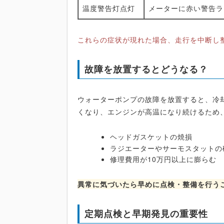
温度警告灯点灯
メーターに赤い警告ラ
これらの症状が現れた場合、走行を中断し
故障を放置するとどうなる？
ウォーターポンプの故障を放置すると、冷
くなり、エンジンが高温になり続けるため
ヘッドガスケットの焼損
ラジエーターやサーモスタットの
修理費用が10万円以上に膨らむ
異常に気づいたら早めに点検・整備を行う
定期点検と早期発見の重要性