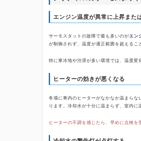
エンジン温度が異常に上昇また
サーモスタットの故障で最も多いのが
エン
が制御されず、温度が適正範囲を超えるこ
特に寒冷地や渋滞が多い環境では、温度変
ヒーターの効きが悪くなる
冬場に車内のヒーターがなかなか温まらな
ります。冷却水が十分に温まらず、室内に
ヒーターの不調を感じたら、早めに点検を
冷却水の警告灯が点灯する