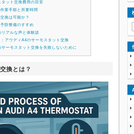
スタット交換費用の目安
の作業手順と所要時間
ト交換は可能か？
の予防整備のすすめ
のリアルな声と体験談
）：アウディA4のサーモスタット交換
のサーモスタット交換を失敗しないために
ト交換とは？