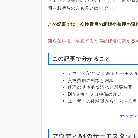
「エンジン警告灯が点灯したけど、何が原
問をお持ちの方も多いはずです。
この記事では、交換費用の相場や修理の流れ
知らないまま放置すると高額修理に繋がる
この記事で分かること
アウディA4でよくあるサーモス
交換費用の相場と内訳
修理の基本的な流れと所要時間
DIY交換とプロ整備の違い
ユーザーの体験談から学ぶ注意点
⇒ アウデ
アウディA4のサーモスタッ