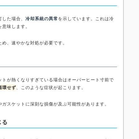
灯した場合、
冷却系統の異常
を示しています。これは冷
を意味します。
ため、速やかな対処が必要です。
ットが熱くなりすぎている場合はオーバーヒート寸前で
循環せず
、このような症状が起こります。
やガスケットに深刻な損傷が及ぶ可能性があります。
じる