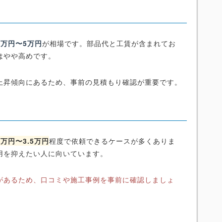
3万円〜5万円
が相場です。部品代と工賃が含まれてお
はやや高めです。
上昇傾向にあるため、事前の見積もり確認が重要です。
2万円〜3.5万円
程度で依頼できるケースが多くありま
用を抑えたい人に向いています。
があるため、口コミや施工事例を事前に確認しましょ