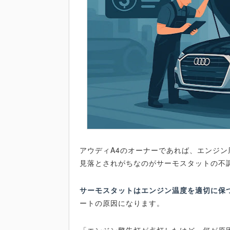
アウディA4のオーナーであれば、エンジ
見落とされがちなのがサーモスタットの不
サーモスタットはエンジン温度を適切に保
ートの原因になります。