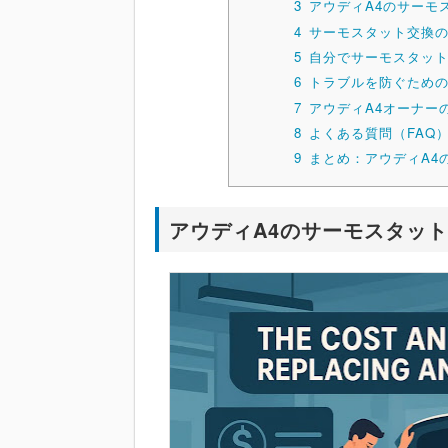
3
アウディA4のサーモ
4
サーモスタット交換
5
自分でサーモスタッ
6
トラブルを防ぐため
7
アウディA4オーナー
8
よくある質問（FAQ
9
まとめ：アウディA4
アウディA4のサーモスタッ