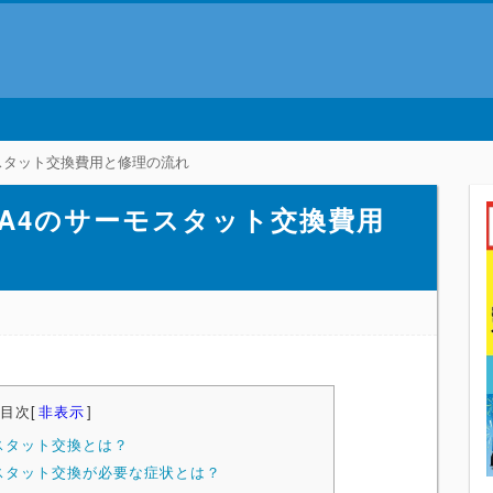
スタット交換費用と修理の流れ
A4のサーモスタット交換費用
目次
[
非表示
]
スタット交換とは？
スタット交換が必要な症状とは？