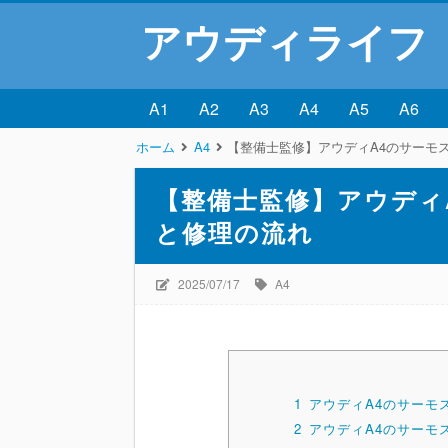
アウディライフ
A1
A2
A3
A4
A5
A6
ホーム
A4
【整備士監修】アウディA4のサーモ
【整備士監修】アウディ
と修理の流れ
2025/07/17
A4
1
アウディA4のサーモ
2
アウディA4のサーモ