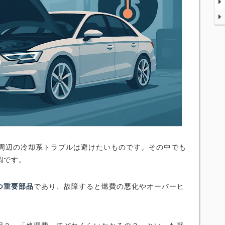
ン周辺の冷却系トラブルは避けたいものです。その中でも
調です。
つ重要部品
であり、故障すると燃費の悪化やオーバーヒ