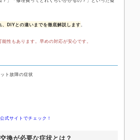
因？」「修理費ってどれくらいかかるの？」といった疑
、DIYとの違いまでを徹底解説します
。
可能性もあります。早めの対応が安心です。
タット故障の症状
ィ公式サイトでチェック！
ト交換が必要な症状とは？