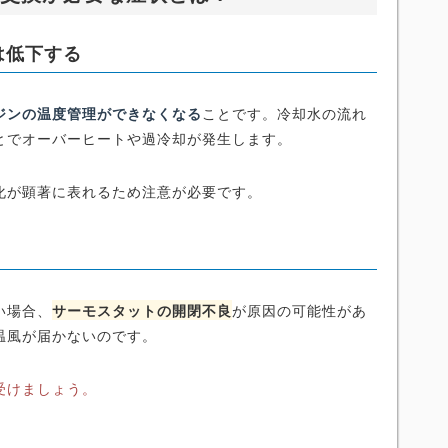
は低下する
ジンの温度管理ができなくなる
ことです。冷却水の流れ
とでオーバーヒートや過冷却が発生します。
化が顕著に表れるため注意が必要です。
い場合、
サーモスタットの開閉不良
が原因の可能性があ
温風が届かないのです。
受けましょう。