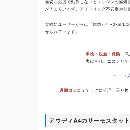
適切な温度で動作しないとエンジンの燃焼
がうまくいかず、アイドリング不安定や加
実際にユーザーからは「燃費が1〜2km/
せられています。
車検・税金・保険
…意
実はそれ、ニコノリで
⇒ ニコ
月額コミコミ
でラクに管理。乗り換
アウディA4のサーモスタッ