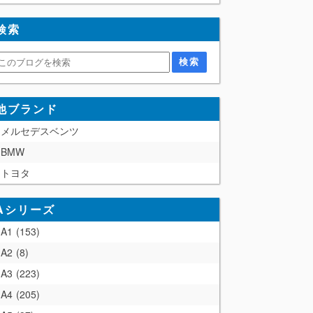
検索
他ブランド
メルセデスベンツ
BMW
トヨタ
Aシリーズ
A1
153
A2
8
A3
223
A4
205