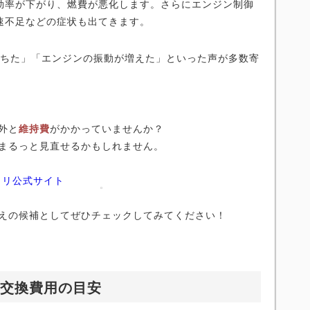
効率が下がり、燃費が悪化します。さらにエンジン制御
速不足などの症状も出てきます。
L落ちた」「エンジンの振動が増えた」といった声が多数寄
外と
維持費
がかかっていませんか？
まるっと見直せるかもしれません。
ノリ公式サイト
えの候補としてぜひチェックしてみてください！
ト交換費用の目安