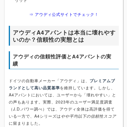
⇒ アウディ公式サイトでチェック！
アウディA4アバントは本当に壊れやす
いのか？信頼性の実態とは
アウディの信頼性評価とA4アバントの実
績
ドイツの自動車メーカー「アウディ」は、
プレミアムブ
ランドとして高い品質基準
を維持しています。しかし、
A4アバントにおいては、ユーザーから「壊れやすい」と
の声もあります。実際、2023年のユーザー満足度調査
（J.D.パワー調べ）では、アウディ全体は高評価を得て
いる一方で、A4シリーズは
やや平均以下の信頼性スコア
に留まりました。