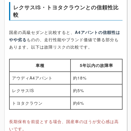
レクサスIS・トヨタクラウンとの信頼性比
較
国産の高級セダンと比較すると、
A4アバントの信頼性は
やや劣る
ものの、走行性能やブランド価値で勝る部分も
あります。以下は故障リスクの比較です。
車種
5年以内の故障率
アウディA4アバント
約18%
レクサスIS
約5%
トヨタクラウン
約6%
長期保有を前提とする場合、国産車のほうが安心感は高
いです。