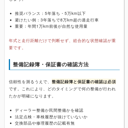
推奨バランス：5年落ち・5万km以下
避けたい例：3年落ちで8万km超の過走行車
重要：年間1万km前後が自然な使用量
年式と走行距離だけで判断せず、総合的な状態確認が重
要です。
整備記録簿・保証書の確認方法
信頼性を測るうえで、
整備記録簿と保証書の確認は必須
です。これにより、どのタイミングで何の整備が行われ
たかが明確になります。
ディーラー整備か民間整備かを確認
法定点検・車検履歴が抜けていないか
交換部品や修理履歴の記載有無