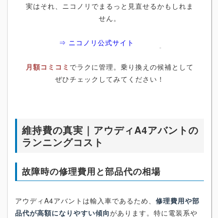
実はそれ、ニコノリでまるっと見直せるかもしれま
せん。
⇒ ニコノリ公式サイト
月額コミコミ
でラクに管理。乗り換えの候補として
ぜひチェックしてみてください！
維持費の真実｜アウディA4アバントの
ランニングコスト
故障時の修理費用と部品代の相場
アウディA4アバントは輸入車であるため、
修理費用や部
品代が高額になりやすい傾向
があります。特に電装系や