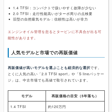
1.4 TFSI：コンパクトで扱いやすく故障が少ない
2.0 TFSI：走行性能高いがターボ周りの点検要
旧型の自然吸気モデル：信頼性は高いが非力
エンジンオイル管理を怠るとタービンに不具合が出る可
能性があります。
人気モデルと市場での再販価値
再販価値が高いモデルを選ぶことも経済的な選択
です。
とくに人気の高い「2.0 TFSI sport」や「S lineパッケー
ジ」は、中古市場でも高値で取引されています。
モデル
再販価格の目安（5年落ち）
1.4 TFSI
約120万円