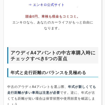
⇒ エンキロ公式サイト
頭金0円、車検も税金もコミコミ。
エンキロなら、あなたのカーライフがもっと自由に
なります。
アウディA4アバントの中古車購入時に
チェックすべき5つの盲点
年式と走行距離のバランスを見極める
中古のアウディA4アバントを選ぶ際、
年式が新しくても
走行距離が多い車両は注意が必要
です。逆に、年式が古
くても距離が短い場合は保管状態や使用頻度を確認しま
しょう。