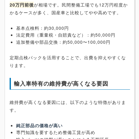
20万円前後
が相場です。民間整備工場でも12万円程度か
かるケースが多く、国産車と比較してやや高めです。
基本点検料：約30,000円
法定費用（重量税・自賠責など）：約50,000円
追加整備や部品交換：約50,000〜100,000円
定期点検パックを活用することで、出費を抑えやすくな
ります。
輸入車特有の維持費が高くなる要因
維持費が高くなる要因には、以下のような特徴がありま
す。
純正部品の価格が高い
専門知識を要するため整備工賃が高め