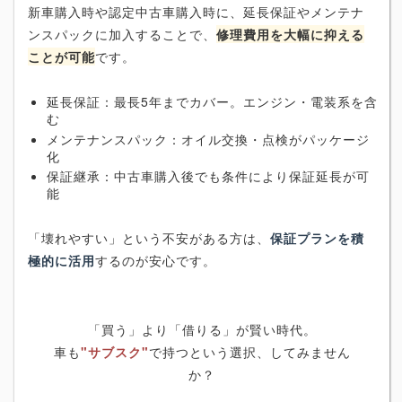
新車購入時や認定中古車購入時に、延長保証やメンテナ
ンスパックに加入することで、
修理費用を大幅に抑える
ことが可能
です。
延長保証：最長5年までカバー。エンジン・電装系を含
む
メンテナンスパック：オイル交換・点検がパッケージ
化
保証継承：中古車購入後でも条件により保証延長が可
能
「壊れやすい」という不安がある方は、
保証プランを積
極的に活用
するのが安心です。
「買う」より「借りる」が賢い時代。
車も
"サブスク"
で持つという選択、してみません
か？