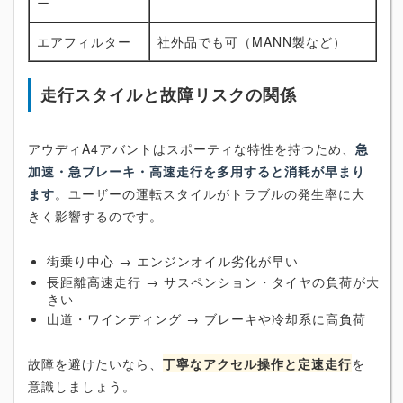
ー
エアフィルター
社外品でも可（MANN製など）
走行スタイルと故障リスクの関係
アウディA4アバントはスポーティな特性を持つため、
急
加速・急ブレーキ・高速走行を多用すると消耗が早まり
ます
。ユーザーの運転スタイルがトラブルの発生率に大
きく影響するのです。
街乗り中心 → エンジンオイル劣化が早い
長距離高速走行 → サスペンション・タイヤの負荷が大
きい
山道・ワインディング → ブレーキや冷却系に高負荷
故障を避けたいなら、
丁寧なアクセル操作と定速走行
を
意識しましょう。