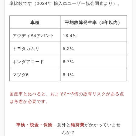
率比較です（2024年 輸入車ユーザー協会調査より）。
車種
平均故障発生率（5年以内）
アウディA4アバント
18.4%
トヨタカムリ
5.2%
ホンダアコード
6.7%
マツダ6
8.1%
国産車と比べると、およそ2〜3倍の故障リスクがある点
は考慮が必要です。
車検・税金・保険
…意外と
維持費
がかかっていませ
んか？