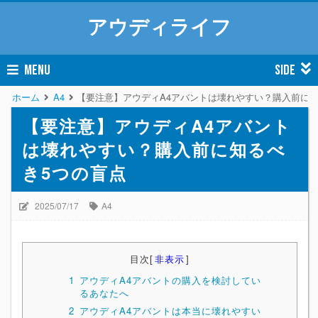
アウディライフ
MENU
SIDE
ホーム
A4
【要注意】アウディA4アバントは壊れやすい？購入前に知
【要注意】アウディA4アバント
は壊れやすい？購入前に知るべ
き5つの盲点
2025/07/17
A4
目次
[
非表示
]
1
アウディA4アバントの購入を検討してい
るあなたへ
2
アウディA4アバントは本当に壊れやすい