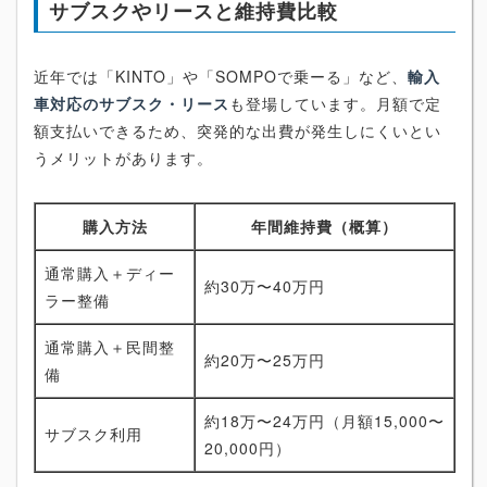
サブスクやリースと維持費比較
近年では「KINTO」や「SOMPOで乗ーる」など、
輸入
車対応のサブスク・リース
も登場しています。月額で定
額支払いできるため、突発的な出費が発生しにくいとい
うメリットがあります。
購入方法
年間維持費（概算）
通常購入＋ディー
約30万〜40万円
ラー整備
通常購入＋民間整
約20万〜25万円
備
約18万〜24万円（月額15,000〜
サブスク利用
20,000円）