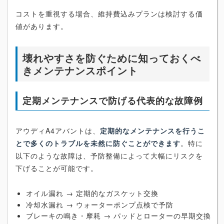
コストを重視する場合、維持費込みプランは検討する価
値があります。
壊れやすさを防ぐために知っておくべ
きメンテナンスポイント
定期メンテナンスで防げる代表的な故障例
アウディA4アバントは、
定期的なメンテナンスを行うこ
とで多くのトラブルを未然に防ぐことができます
。特に
以下のような故障は、予防整備によって大幅にリスクを
下げることが可能です。
オイル漏れ → 定期的なガスケット交換
冷却水漏れ → ウォーターポンプ点検で予防
ブレーキの鳴き・摩耗 → パッドとローターの早期交換