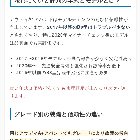
壊れにくいと評判の年式とモデルとは？
アウディA4アバントはモデルチェンジのたびに信頼性が
向上しています。
2017年以降のB9型はトラブルが少ない
とされており、特に2020年マイナーチェンジ後のモデル
は品質面でも高評価です。
2017〜2019年モデル：不具合報告が少なく安定性あり
2020年〜：先進安全装備も強化され故障率が低下
2015年以前のB8型は経年劣化に注意が必要
古い年式は価格が安くても修理頻度が上がるリスクがあ
ります。
グレード別の装備と信頼性の違い
同じアウディA4アバントでもグレードにより故障の傾向