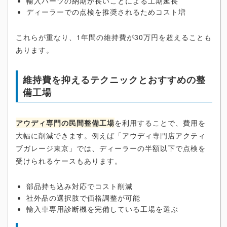
輸入パーツの納期が長いことによる工期延長
ディーラーでの点検を推奨されるためコスト増
これらが重なり、1年間の維持費が30万円を超えることも
あります。
維持費を抑えるテクニックとおすすめの整
備工場
アウディ専門の民間整備工場
を利用することで、費用を
大幅に削減できます。例えば「アウディ専門店アクティ
ブガレージ東京」では、ディーラーの半額以下で点検を
受けられるケースもあります。
部品持ち込み対応でコスト削減
社外品の選択肢で価格調整が可能
輸入車専用診断機を完備している工場を選ぶ