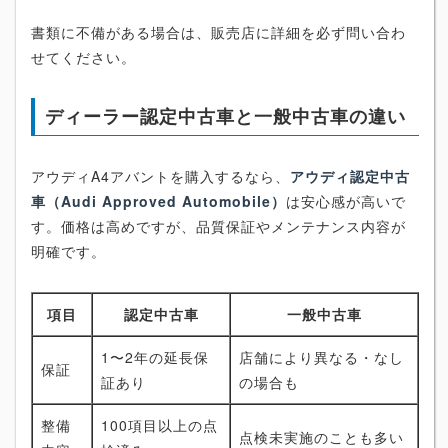
書類に不備がある場合は、販売店に詳細を必ず問い合わ
せてください。
ディーラー認定中古車と一般中古車の違い
アウディA4アバントを購入するなら、
アウディ認定中古
車（Audi Approved Automobile）
は安心感が高いで
す。価格は高めですが、品質保証やメンテナンス内容が
明確です。
項目
認定中古車
一般中古車
1〜2年の延長保
店舗により異なる・なし
保証
証あり
の場合も
整備
100項目以上の点
点検未実施のことも多い