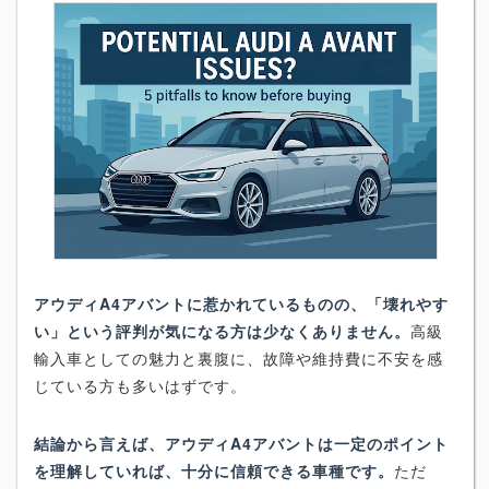
アウディA4アバントに惹かれているものの、「壊れやす
い」という評判が気になる方は少なくありません。
高級
輸入車としての魅力と裏腹に、故障や維持費に不安を感
じている方も多いはずです。
結論から言えば、アウディA4アバントは一定のポイント
を理解していれば、十分に信頼できる車種です。
ただ