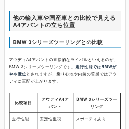
他の輸入車や国産車との比較で見える
A4アバントの立ち位置
BMW 3シリーズツーリングとの比較
アウディA4アバントの直接的なライバルといえるのが、
BMW 3シリーズツーリングです。
走行性能ではBMWが
やや優位
とされますが、乗り心地や内装の質感ではアウ
ディに軍配が上がります。
アウディA4ア
BMW 3シリーズツー
比較項目
バント
リング
走行性能
安定性重視
スポーティ志向