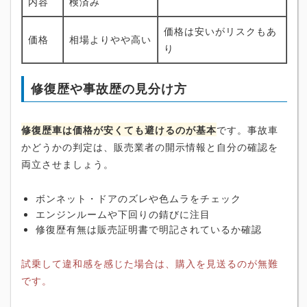
内容
検済み
価格は安いがリスクもあ
価格
相場よりやや高い
り
修復歴や事故歴の見分け方
修復歴車は価格が安くても避けるのが基本
です。事故車
かどうかの判定は、販売業者の開示情報と自分の確認を
両立させましょう。
ボンネット・ドアのズレや色ムラをチェック
エンジンルームや下回りの錆びに注目
修復歴有無は販売証明書で明記されているか確認
試乗して違和感を感じた場合は、購入を見送るのが無難
です。