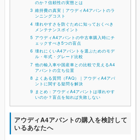
のか？信頼性の実態とは
3
維持費の真実｜アウディA4アバントのラ
ンニングコスト
4
壊れやすさを防ぐために知っておくべき
メンテナンスポイント
5
アウディA4アバントの中古車購入時にチ
ェックすべき5つの盲点
6
壊れにくいA4アバントを選ぶためのモデ
ル・年式・グレード比較
7
他の輸入車や国産車との比較で見えるA4
アバントの立ち位置
8
よくある質問（FAQ）｜アウディA4アバ
ントに関する疑問を解決
9
まとめ：アウディA4アバントは壊れやす
いのか？盲点を知れば失敗しない
アウディA4アバントの購入を検討して
いるあなたへ