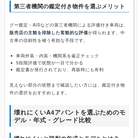
第三者機関の鑑定付き物件を選ぶメリット
グー鑑定・AISなどの第三者機関による評価付き車両は、
販売店の主観を排除した客観的な評価
が得られます。中
古車の信頼性を補う有効な手段です。
車両外装・内装・機関系を厳正チェック
5段階評価で状態が一目で分かる
鑑定書が発行されており、再販時にも有利
見えない部分の状態まで確認したい方には、鑑定付き物
件の選択をおすすめします。
壊れにくいA4アバントを選ぶためのモ
デル・年式・グレード比較