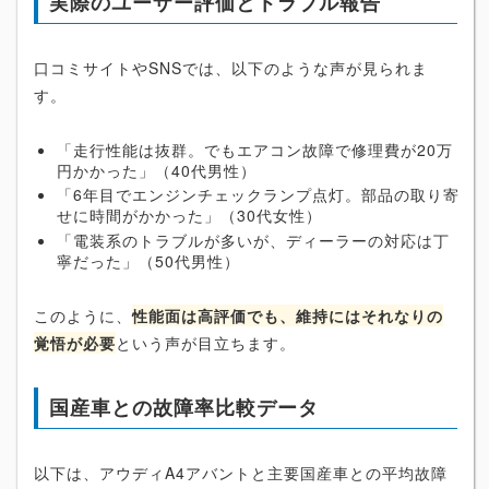
実際のユーザー評価とトラブル報告
口コミサイトやSNSでは、以下のような声が見られま
す。
「走行性能は抜群。でもエアコン故障で修理費が20万
円かかった」（40代男性）
「6年目でエンジンチェックランプ点灯。部品の取り寄
せに時間がかかった」（30代女性）
「電装系のトラブルが多いが、ディーラーの対応は丁
寧だった」（50代男性）
このように、
性能面は高評価でも、維持にはそれなりの
覚悟が必要
という声が目立ちます。
国産車との故障率比較データ
以下は、アウディA4アバントと主要国産車との平均故障