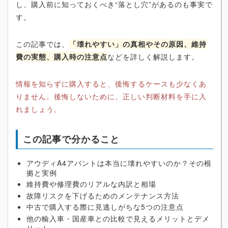
し、購入前に知っておくべき“落とし穴”があるのも事実で
す。
この記事では、
「壊れやすい」の真相やその原因、維持
費の実態、購入時の注意点
などを詳しく解説します。
情報を知らずに購入すると、後悔するケースも少なくあ
りません。後悔しないために、正しい判断材料を手に入
れましょう。
この記事で分かること
アウディA4アバントは本当に壊れやすいのか？その根
拠と実例
維持費や修理費のリアルな内訳と相場
故障リスクを下げるためのメンテナンス方法
中古で購入する際に見逃しがちな5つの注意点
他の輸入車・国産車との比較で見えるメリットとデメ
リット