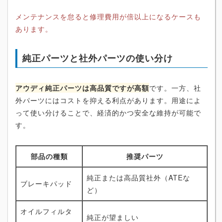
メンテナンスを怠ると修理費用が倍以上になるケースも
あります。
純正パーツと社外パーツの使い分け
アウディ純正パーツは高品質ですが高額
です。一方、社
外パーツにはコストを抑える利点があります。用途によ
って使い分けることで、経済的かつ安全な維持が可能で
す。
部品の種類
推奨パーツ
純正または高品質社外（ATEな
ブレーキパッド
ど）
オイルフィルタ
純正が望ましい