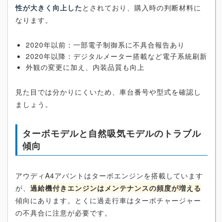
性が大きく向上した
とされており、購入時の判断材料に
なります。
2020年以前：一部電子制御系に不具合報告あり
2020年以降：デジタルメーター搭載など電子系統刷新
外観の変更に加え、内装品質も向上
見た目では分かりにくいため、車台番号や型式を確認し
ましょう。
ターボモデルと自然吸気モデルのトラブル
傾向
アウディA4アバントはターボエンジンを搭載しています
が、
過給機付きエンジンはメンテナンスの頻度が増える
傾向にあります。とくに過走行車はターボチャージャー
の不具合に注意が必要です。