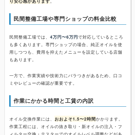
り安心感があります
。
民間整備工場や専門ショップの料金比較
民間整備工場では、
4万円〜6万円
で対応しているところ
も多くあります。専門ショップの場合、純正オイルを使
用しつつも、費用を抑えたメニューを設定している店舗
もあります。
一方で、作業実績や技術力にバラつきがあるため、口コ
ミやレビューの確認が重要です。
作業にかかる時間と工賃の内訳
オイル交換作業には、
おおよそ1.5〜2時間
かかります。
作業工程には、オイルの抜き取り・新オイルの注入・フ
ィルター交換・テスターでのオイルレベル調整などがあ