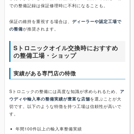
での整備記録は保証修理時に不利になることも。
保証の維持を重視する場合は、
ディーラーや認定工場で
の整備
が推奨されます。
Sトロニックオイル交換時におすすめ
の整備工場・ショップ
実績がある専門店の特徴
Sトロニックの整備には高度な知識が求められるため、
ア
ウディや輸入車の整備実績が豊富な店舗
を選ぶことが大
切です。以下のような特徴を持つ工場は信頼性が高いで
す。
年間100件以上の輸入車整備実績