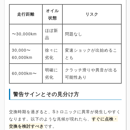
オイル
走行距離
リスク
状態
ほぼ新
〜30,000km
問題なし
品
30,000〜
徐々に
変速ショックが出始めるこ
60,000km
劣化
とも
明確に
クラッチ滑りや異音が出る
60,000km〜
劣化
可能性あり
警告サインとその見分け方
交換時期を過ぎると、Sトロニックに異常が発生しやすく
なります。以下のような兆候が現れたら、
すぐに点検・
交換を検討すべき
です。