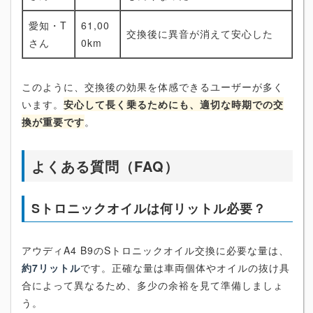
愛知・T
61,00
交換後に異音が消えて安心した
さん
0km
このように、交換後の効果を体感できるユーザーが多く
います。
安心して長く乗るためにも、適切な時期での交
換が重要です
。
よくある質問（FAQ）
Sトロニックオイルは何リットル必要？
アウディA4 B9のSトロニックオイル交換に必要な量は、
約7リットル
です。正確な量は車両個体やオイルの抜け具
合によって異なるため、多少の余裕を見て準備しましょ
う。