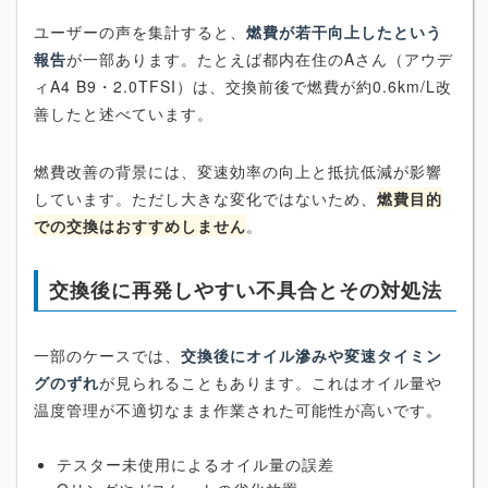
ユーザーの声を集計すると、
燃費が若干向上したという
報告
が一部あります。たとえば都内在住のAさん（アウデ
ィA4 B9・2.0TFSI）は、交換前後で燃費が約0.6km/L改
善したと述べています。
燃費改善の背景には、変速効率の向上と抵抗低減が影響
しています。ただし大きな変化ではないため、
燃費目的
での交換はおすすめしません
。
交換後に再発しやすい不具合とその対処法
一部のケースでは、
交換後にオイル滲みや変速タイミン
グのずれ
が見られることもあります。これはオイル量や
温度管理が不適切なまま作業された可能性が高いです。
テスター未使用によるオイル量の誤差