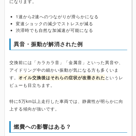
になります。
1速から2速へのつながりが滑らかになる
変速ショックの減少でストレスが減る
渋滞時でも自然な加減速が可能になる
異音・振動が解消された例
交換前には「カラカラ音」「金属音」といった異音や、
アイドリング中の細かい振動が気になる方も多くいま
す。
オイル交換後はそれらの症状が改善された
というレ
ビューも目立ちます。
特に5万km以上走行した車両では、静粛性が明らかに向
上する傾向が強いです。
燃費への影響はある？