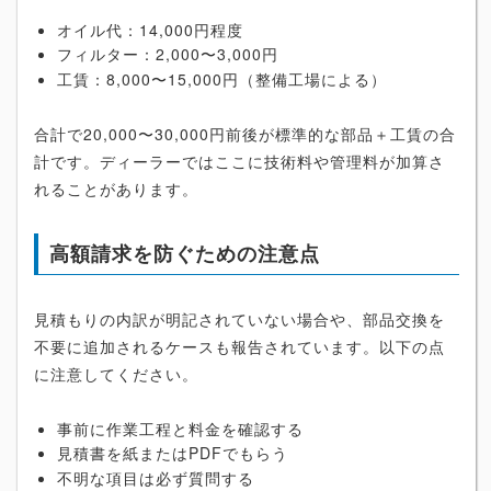
オイル代：14,000円程度
フィルター：2,000〜3,000円
工賃：8,000〜15,000円（整備工場による）
合計で20,000〜30,000円前後が標準的な部品＋工賃の合
計です。ディーラーではここに技術料や管理料が加算さ
れることがあります。
高額請求を防ぐための注意点
見積もりの内訳が明記されていない場合や、部品交換を
不要に追加されるケースも報告されています。以下の点
に注意してください。
事前に作業工程と料金を確認する
見積書を紙またはPDFでもらう
不明な項目は必ず質問する