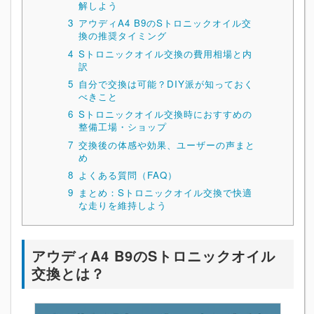
解しよう
3
アウディA4 B9のSトロニックオイル交
換の推奨タイミング
4
Sトロニックオイル交換の費用相場と内
訳
5
自分で交換は可能？DIY派が知っておく
べきこと
6
Sトロニックオイル交換時におすすめの
整備工場・ショップ
7
交換後の体感や効果、ユーザーの声まと
め
8
よくある質問（FAQ）
9
まとめ：Sトロニックオイル交換で快適
な走りを維持しよう
アウディA4 B9のSトロニックオイル
交換とは？