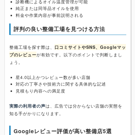
診断機によるオイル温度管理が可能
純正または同等品オイルを使用
料金や作業内容が事前説明される
評判の良い整備工場を見つける方法
整備工場を探す際は、
口コミサイトやSNS、Googleマッ
プのレビュー
が有効です。以下のポイントで判断しまし
ょう。
星4.0以上かつレビュー数が多い店舗
対応の丁寧さや技術力に関する具体的な記述
見積もり内容への満足度
実際の利用者の声
は、広告では分からない店舗の実態を
知る手がかりになります。
Googleレビュー評価が高い整備店5選