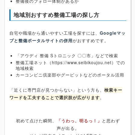
整備後のフォロー体制があるか
地域別おすすめ整備工場の探し方
自宅や職場から通いやすい工場を探すには、
Googleマッ
プと整備ポータルサイトの併用
がおすすめです。
「アウディ 整備 Sトロニック 〇〇市」などで検索
整備工場ネット（https://www.seibikoujou.net）での
地域検索
カーコンビニ倶楽部やグーピットなどのポータル活用
「近くに専門店が見つからない」という方も、
検索キー
ワードを工夫することで選択肢が広がります
。
初めて点けた瞬間、
「うわっ、明るっ！」
と思わず
声が出る。