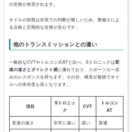
の交換が推奨されます。
オイルの状態は目視での判断が難しいため、整備士によ
る点検と定期的な交換が安心です。
他のトランスミッションとの違い
一般的なCVTやトルコン式ATと比べ、Sトロニックは
変
速の速さとダイレクト感
に優れており、スポーツカー並
みのレスポンスを持ちます。その分、構造が複雑でオイ
ルへの依存度も高くなります。
Sトロニッ
トルコン
項目
CVT
ク
AT
変速の速さ
非常に速い
遅い
普通