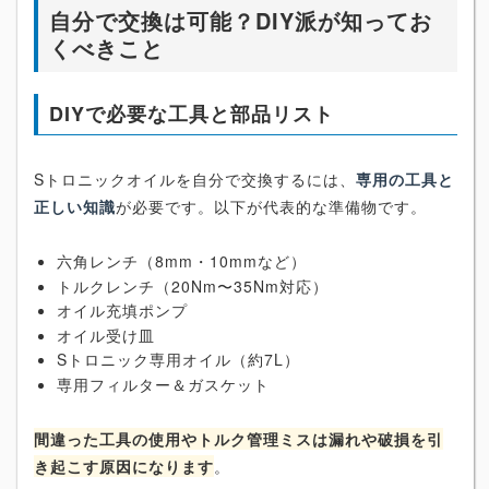
自分で交換は可能？DIY派が知ってお
くべきこと
DIYで必要な工具と部品リスト
Sトロニックオイルを自分で交換するには、
専用の工具と
正しい知識
が必要です。以下が代表的な準備物です。
六角レンチ（8mm・10mmなど）
トルクレンチ（20Nm〜35Nm対応）
オイル充填ポンプ
オイル受け皿
Sトロニック専用オイル（約7L）
専用フィルター＆ガスケット
間違った工具の使用やトルク管理ミスは漏れや破損を引
き起こす原因になります
。