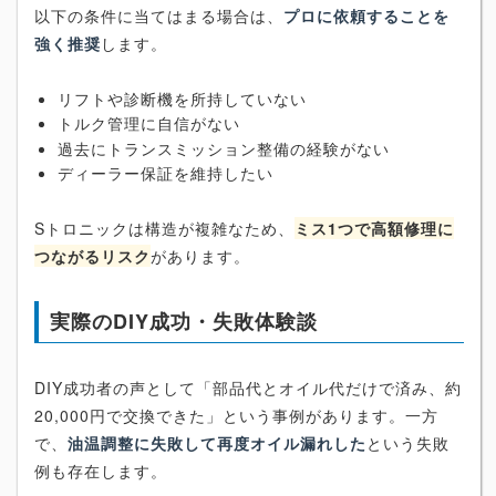
以下の条件に当てはまる場合は、
プロに依頼することを
強く推奨
します。
リフトや診断機を所持していない
トルク管理に自信がない
過去にトランスミッション整備の経験がない
ディーラー保証を維持したい
Sトロニックは構造が複雑なため、
ミス1つで高額修理に
つながるリスク
があります。
実際のDIY成功・失敗体験談
DIY成功者の声として「部品代とオイル代だけで済み、約
20,000円で交換できた」という事例があります。一方
で、
油温調整に失敗して再度オイル漏れした
という失敗
例も存在します。