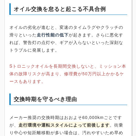
オイル交換を怠ると起こる不具合例
オイルの劣化が進むと、変速のタイムラグやクラッチの
滑りといった
走行性能の低下
が起きます。さらに悪化す
れば、警告灯の点灯や、ギアが入らないといった深刻な
トラブルに発展します。
Sトロニックオイルを長期間交換しないと、ミッション本
体の故障リスクが高まり、修理費が50万円以上かかるケ
ースもあります。
交換時期を守るべき理由
メーカー推奨の交換時期はおおよそ60,000kmごとです
が、
走行環境や運転スタイルによって前後します
。街乗
り中心や短距離移動が多い場合は、汚れやすいため早め