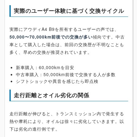
実際のユーザー体験に基づく交換サイクル
実際にアウディA4 B9を所有するユーザーの声では、
50,000〜70,000km前後での交換が多い
傾向です。中古
車として購入した場合は、前回の交換歴が不明なことも
多く、早めの交換が推奨されています。
新車購入：60,000kmを目安
中古車購入：50,000km前後で交換する人が多数
シフトショックや異音を感じたら即点検
走行距離とオイル劣化の関係
走行距離が伸びると、トランスミッション内で発生する
熱や摩耗により、オイルは徐々に劣化していきます。以
下は劣化の進行例です。