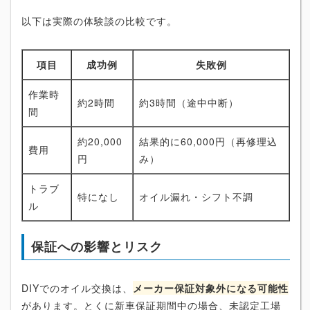
以下は実際の体験談の比較です。
項目
成功例
失敗例
作業時
約2時間
約3時間（途中中断）
間
約20,000
結果的に60,000円（再修理込
費用
円
み）
トラブ
特になし
オイル漏れ・シフト不調
ル
保証への影響とリスク
DIYでのオイル交換は、
メーカー保証対象外になる可能性
があります。とくに新車保証期間中の場合、未認定工場