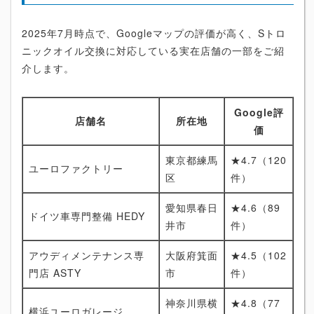
2025年7月時点で、Googleマップの評価が高く、Sトロ
ニックオイル交換に対応している実在店舗の一部をご紹
介します。
Google評
店舗名
所在地
価
東京都練馬
★4.7（120
ユーロファクトリー
区
件）
愛知県春日
★4.6（89
ドイツ車専門整備 HEDY
井市
件）
アウディメンテナンス専
大阪府箕面
★4.5（102
門店 ASTY
市
件）
神奈川県横
★4.8（77
横浜ユーロガレージ