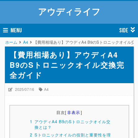
アウディライフ
MENU
SIDE
ホーム
A4
【費用相場あり】アウディA4 B9のSトロニックオイル交
【費用相場あり】アウディA4
B9のSトロニックオイル交換完
全ガイド
2025/07/16
A4
目次
[
非表示
]
1
アウディA4 B9のSトロニックオイル交
換とは？
2
Sトロニックオイルの役割と重要性を理