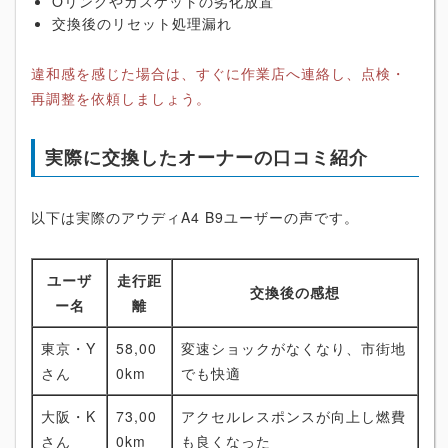
Oリングやガスケットの劣化放置
交換後のリセット処理漏れ
違和感を感じた場合は、すぐに作業店へ連絡し、点検・
再調整を依頼しましょう。
実際に交換したオーナーの口コミ紹介
以下は実際のアウディA4 B9ユーザーの声です。
ユーザ
走行距
交換後の感想
ー名
離
東京・Y
58,00
変速ショックがなくなり、市街地
さん
0km
でも快適
大阪・K
73,00
アクセルレスポンスが向上し燃費
さん
0km
も良くなった