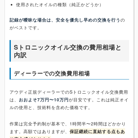
使用されたオイルの種類（純正かどうか）
記録が曖昧な場合は、安全を優先し早めの交換を行う
の
がベストです。
Sトロニックオイル交換の費用相場と
内訳
ディーラーでの交換費用相場
アウディ正規ディーラーでのSトロニックオイル交換費用
は、
おおよそ7万円〜10万円
が目安です。これは純正オイ
ルの使用と、技術料を含めた価格です。
作業は完全予約制が基本で、1時間半〜2時間ほどかかり
ます。高額ではありますが、
保証継続に直結する点もあ