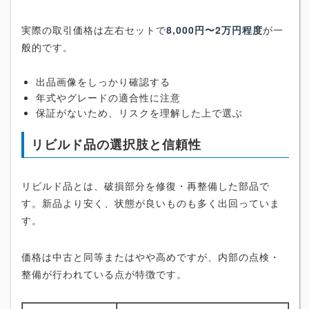
実際の取引価格は左右セットで
8,000円〜2万円程度
が一
般的です。
出品画像をしっかり確認する
年式やグレードの適合性に注意
保証がないため、リスクを理解した上で選ぶ
リビルド品の選択肢と信頼性
リビルド品とは、破損部分を修復・再整備した部品で
す。新品より安く、状態が良いものも多く出回っていま
す。
価格は中古と同等またはやや高めですが、内部の点検・
整備が行われている点が特徴です。