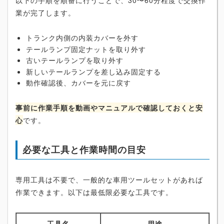
以下の手順を順番に行うことで、30〜60分程度で交換作
業が完了します。
トランク内側の内装カバーを外す
テールランプ固定ナットを取り外す
古いテールランプを取り外す
新しいテールランプを差し込み固定する
動作確認後、カバーを元に戻す
事前に作業手順を動画やマニュアルで確認しておくと安
心
です。
必要な工具と作業時間の目安
専用工具は不要で、一般的な車用ツールセットがあれば
作業できます。以下は最低限必要な工具です。
工具名
用途