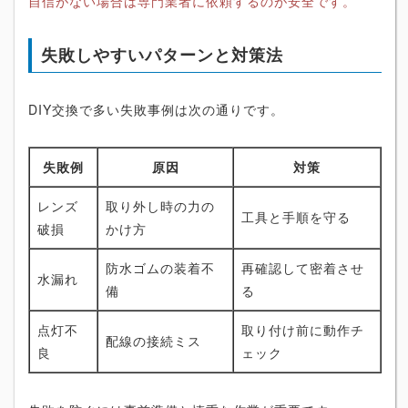
自信がない場合は専門業者に依頼するのが安全です。
失敗しやすいパターンと対策法
DIY交換で多い失敗事例は次の通りです。
失敗例
原因
対策
レンズ
取り外し時の力の
工具と手順を守る
破損
かけ方
防水ゴムの装着不
再確認して密着させ
水漏れ
備
る
点灯不
取り付け前に動作チ
配線の接続ミス
良
ェック