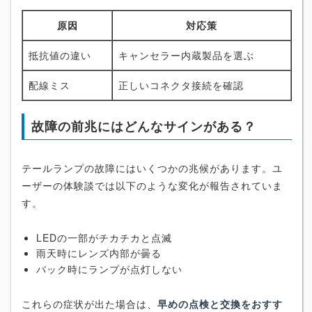
原因
対応策
抵抗値の違い
キャンセラー内蔵製品を選ぶ
配線ミス
正しいコネクタ接続を確認
故障の前兆にはどんなサインがある？
テールランプの故障にはいくつかの兆候があります。ユ
ーザーの体験談では以下のような変化が報告されていま
す。
LEDの一部がチカチカと点滅
雨天時にレンズ内部が曇る
バック時にランプが点灯しない
これらの症状が出た場合は、
早めの点検と交換をおすす