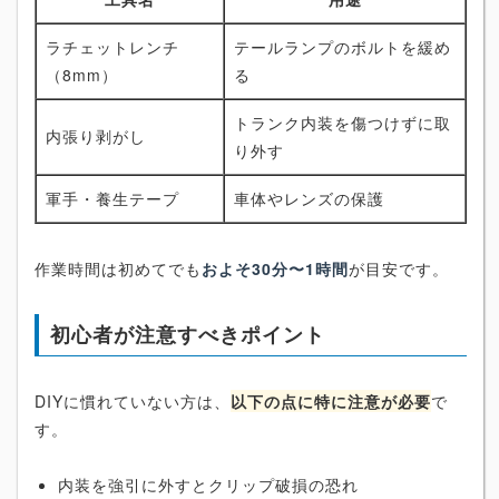
ラチェットレンチ
テールランプのボルトを緩め
（8mm）
る
トランク内装を傷つけずに取
内張り剥がし
り外す
軍手・養生テープ
車体やレンズの保護
作業時間は初めてでも
およそ30分〜1時間
が目安です。
初心者が注意すべきポイント
DIYに慣れていない方は、
以下の点に特に注意が必要
で
す。
内装を強引に外すとクリップ破損の恐れ