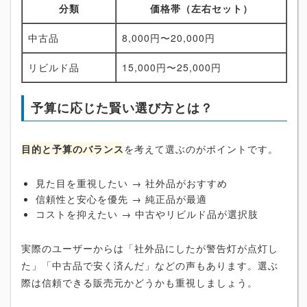
分類
価格帯（左右セット）
中古品
8,000円〜20,000円
リビルド品
15,000円〜25,000円
予算に応じた賢い選び方とは？
目的と予算のバランス
を考えて選ぶのがポイントです。
見た目を重視したい → 社外品がおすすめ
信頼性と安心を優先 → 純正品が最適
コストを抑えたい → 中古やリビルド品が選択肢
実際のユーザーからは「社外品にしたが警告灯が点灯し
た」「中古品で安く済んだ」などの声もあります。選ぶ
際は信頼できる販売元かどうかも重視しましょう。