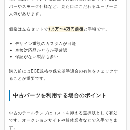
バーやスモーク仕様など、見た目にこだわるユーザーに
人気があります。
価格は左右セットで
1.5万〜4万円前後
と手頃です。
デザイン重視のカスタムが可能
車検対応品かどうか要確認
保証がない製品も多い
購入前にはECE規格や保安基準適合の有無をチェックす
ることが重要です。
中古パーツを利用する場合のポイント
中古のテールランプはコストを抑える選択肢として有効
です。オークションサイトや解体業者などで入手できま
す。