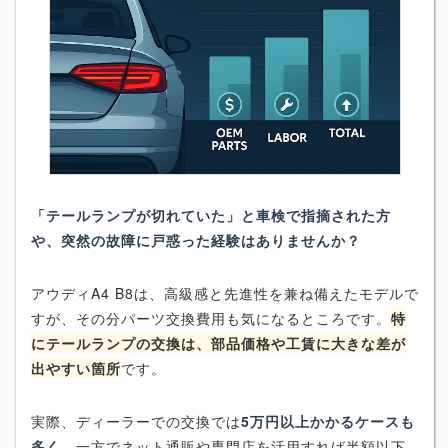
「テールランプが切れていた」と車検で指摘された方
や、突然の故障に戸惑った経験はありませんか？
アウディA4 B8は、高級感と先進性を兼ね備えたモデルで
すが、その分パーツ交換費用も気になるところです。
特
にテールランプの交換は、部品価格や工賃に大きな差が
出やすい箇所
です。
実際、ディーラーでの交換では
5万円以上かかるケースも
多く
、一方でネット通販や専門店を活用すれば半額以下