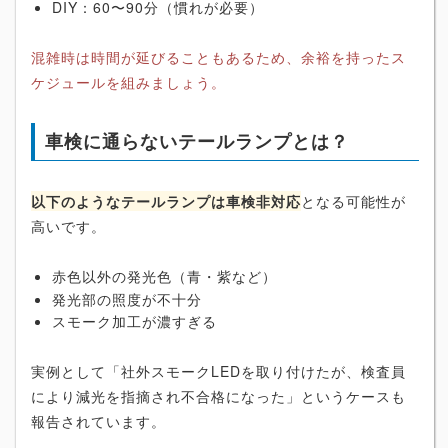
DIY：60〜90分（慣れが必要）
混雑時は時間が延びることもあるため、余裕を持ったス
ケジュールを組みましょう。
車検に通らないテールランプとは？
以下のようなテールランプは車検非対応
となる可能性が
高いです。
赤色以外の発光色（青・紫など）
発光部の照度が不十分
スモーク加工が濃すぎる
実例として「社外スモークLEDを取り付けたが、検査員
により減光を指摘され不合格になった」というケースも
報告されています。