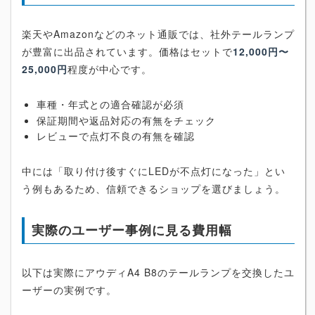
楽天やAmazonなどのネット通販では、社外テールランプ
が豊富に出品されています。価格はセットで
12,000円〜
25,000円
程度が中心です。
車種・年式との適合確認が必須
保証期間や返品対応の有無をチェック
レビューで点灯不良の有無を確認
中には「取り付け後すぐにLEDが不点灯になった」とい
う例もあるため、信頼できるショップを選びましょう。
実際のユーザー事例に見る費用幅
以下は実際にアウディA4 B8のテールランプを交換したユ
ーザーの実例です。