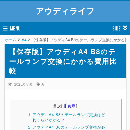
アウディライフ
MENU
SIDE
ホーム
A4
【保存版】アウディA4 B8のテールランプ交換にかかる費
【保存版】アウディA4 B8のテ
ールランプ交換にかかる費用比
較
2025/07/16
A4
目次
[
非表示
]
1
アウディA4 B8のテールランプ交換はど
れくらいかかる？
2
アウディA4 B8のテールランプ交換が必