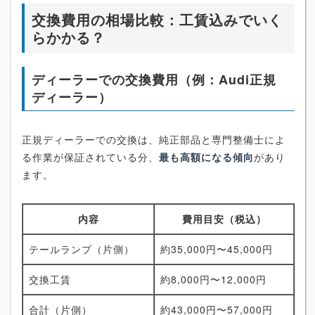
交換費用の相場比較：工賃込みでいく
らかかる？
ディーラーでの交換費用（例：Audi正規
ディーラー）
正規ディーラーでの交換は、純正部品と専門整備士によ
る作業が保証されている分、
最も高額になる傾向
があり
ます。
内容
費用目安（税込）
テールランプ（片側）
約35,000円〜45,000円
交換工賃
約8,000円〜12,000円
合計（片側）
約43,000円〜57,000円