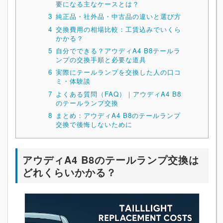
要になる主なケースとは？
3
純正品・社外品・中古品の違いと選び方
4
交換費用の相場比較：工賃込みでいくら
かかる？
5
自分でできる？アウディA4 B8テールラ
ンプの交換手順と必要な道具
6
実際にテールランプを交換した人の口コ
ミ・体験談
7
よくある質問（FAQ）｜アウディA4 B8
のテールランプ交換
8
まとめ：アウディA4 B8のテールランプ
交換で後悔しないために
アウディA4 B8のテールランプ交換は
どれくらいかかる？