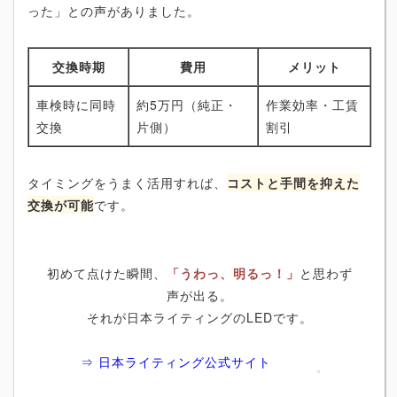
った」との声がありました。
交換時期
費用
メリット
車検時に同時
約5万円（純正・
作業効率・工賃
交換
片側）
割引
タイミングをうまく活用すれば、
コストと手間を抑えた
交換が可能
です。
初めて点けた瞬間、
「うわっ、明るっ！」
と思わず
声が出る。
それが日本ライティングのLEDです。
⇒ 日本ライティング公式サイト