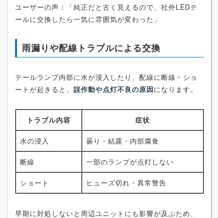
ユーザーの声：「純正だと古く見えるので、社外LEDテ
ールに交換したら一気に雰囲気が変わった」
雨漏りや配線トラブルによる交換
テールランプ内部に水が浸入したり、配線に断線・ショ
ートが起きると、
誤作動や点灯不良の原因
になります。
トラブル内容
症状
水の浸入
曇り・結露・内部腐食
断線
一部のランプが点灯しない
ショート
ヒューズ切れ・異常警告
早期に対処しないと周辺ユニットにも影響が及ぶため、