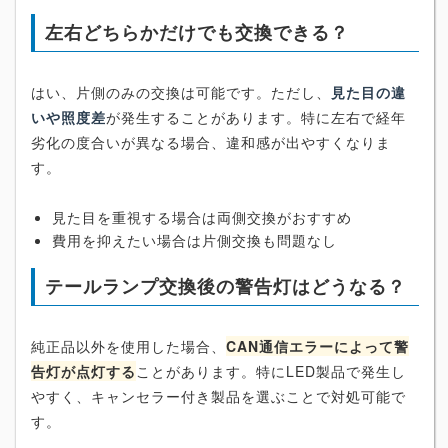
左右どちらかだけでも交換できる？
はい、片側のみの交換は可能です。ただし、
見た目の違
いや照度差
が発生することがあります。特に左右で経年
劣化の度合いが異なる場合、違和感が出やすくなりま
す。
見た目を重視する場合は両側交換がおすすめ
費用を抑えたい場合は片側交換も問題なし
テールランプ交換後の警告灯はどうなる？
純正品以外を使用した場合、
CAN通信エラーによって警
告灯が点灯する
ことがあります。特にLED製品で発生し
やすく、キャンセラー付き製品を選ぶことで対処可能で
す。