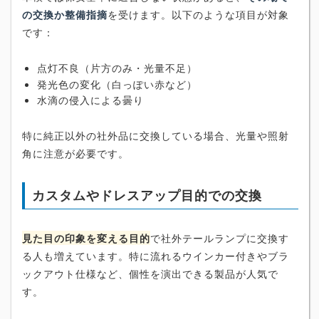
の交換か整備指摘
を受けます。以下のような項目が対象
です：
点灯不良（片方のみ・光量不足）
発光色の変化（白っぽい赤など）
水滴の侵入による曇り
特に純正以外の社外品に交換している場合、光量や照射
角に注意が必要です。
カスタムやドレスアップ目的での交換
見た目の印象を変える目的
で社外テールランプに交換す
る人も増えています。特に流れるウインカー付きやブラ
ックアウト仕様など、個性を演出できる製品が人気で
す。