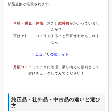
部品交換が推奨されます。
車検・税金・保険
…意外と
維持費
がかかっていませ
んか？
実はそれ、ニコノリでまるっと見直せるかもしれま
せん。
⇒ ニコノリ公式サイト
月額コミコミ
でラクに管理。乗り換えの候補として
ぜひチェックしてみてください！
純正品・社外品・中古品の違いと選び
方