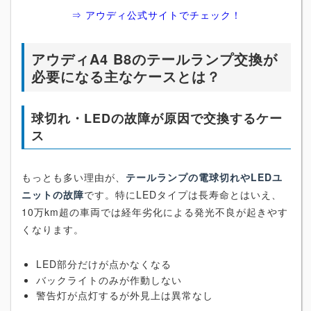
⇒ アウディ公式サイトでチェック！
アウディA4 B8のテールランプ交換が
必要になる主なケースとは？
球切れ・LEDの故障が原因で交換するケー
ス
もっとも多い理由が、
テールランプの電球切れやLEDユ
ニットの故障
です。特にLEDタイプは長寿命とはいえ、
10万km超の車両では経年劣化による発光不良が起きやす
くなります。
LED部分だけが点かなくなる
バックライトのみが作動しない
警告灯が点灯するが外見上は異常なし