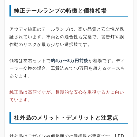
純正テールランプの特徴と価格相場
アウディ純正のテールランプは、高い品質と安全性が保
証されています。車両との適合性も完璧で、警告灯や誤
作動のリスクが最も少ない選択肢です。
価格は左右セットで
約5万〜8万円前後
が相場です。ディ
ーラー交換の場合、工賃込みで10万円を超えるケースも
あります。
純正品は高額ですが、長期的な安心を重視する方に向い
ています。
社外品のメリット・デメリットと注意点
社外品はデザインや価格面での選択肢が豊富です。LED