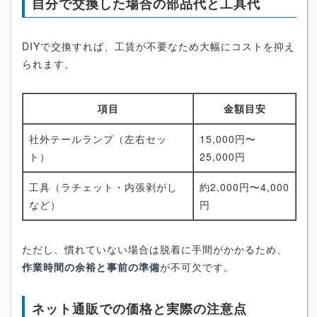
自分で交換した場合の部品代と工具代
DIYで交換すれば、工賃が不要なため大幅にコストを抑え
られます。
項目
金額目安
社外テールランプ（左右セッ
15,000円〜
ト）
25,000円
工具（ラチェット・内張剥がし
約2,000円〜4,000
など）
円
ただし、慣れていない場合は脱着に手間がかかるため、
作業時間の余裕と事前の準備
が不可欠です。
ネット通販での価格と実際の注意点