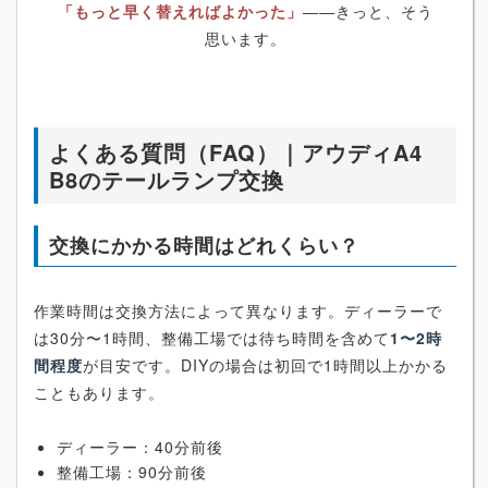
「もっと早く替えればよかった」
――きっと、そう
思います。
よくある質問（FAQ）｜アウディA4
B8のテールランプ交換
交換にかかる時間はどれくらい？
作業時間は交換方法によって異なります。ディーラーで
は30分〜1時間、整備工場では待ち時間を含めて
1〜2時
間程度
が目安です。DIYの場合は初回で1時間以上かかる
こともあります。
ディーラー：40分前後
整備工場：90分前後