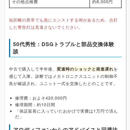
その他点検費
約8,000円
短距離の異常でも急にエンストする例があるため、点灯
した警告灯は見逃さないでください。
50代男性：DSGトラブルと部品交換体験
談
中古で購入して半年後、
変速時のショックと発進遅れ
を
感じて入庫。診断ではメカトロニクスユニットの制御不
良が確認され、ユニット一式を交換したとのことです。
修理費：およそ420,000円
修理期間：約10日間
「保証延長に入っていたおかげで実費は1万円で済ん
だ」
アウディファンからのアドバイスと回避法