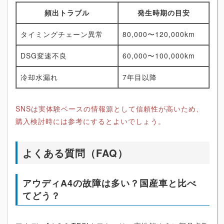
頻出トラブル
発生時期の目安
タイミングチェーン異常
80,000〜120,000km
DSG変速不良
60,000〜100,000km
冷却水漏れ
7年目以降
SNSは実体験ベースの情報源として信頼性が高いため、
購入検討時には参考にするとよいでしょう。
よくある質問（FAQ）
アウディA4の故障は多い？国産車と比べ
てどう？