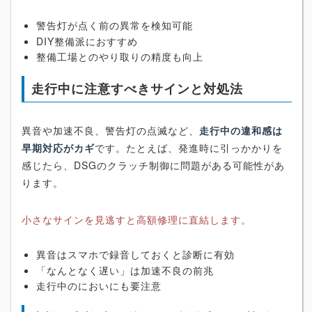
警告灯が点く前の異常を検知可能
DIY整備派におすすめ
整備工場とのやり取りの精度も向上
走行中に注意すべきサインと対処法
異音や加速不良、警告灯の点滅など、
走行中の違和感は
早期対応がカギ
です。たとえば、発進時に引っかかりを
感じたら、DSGのクラッチ制御に問題がある可能性があ
ります。
小さなサインを見逃すと高額修理に直結します。
異音はスマホで録音しておくと診断に有効
「なんとなく遅い」は加速不良の前兆
走行中のにおいにも要注意