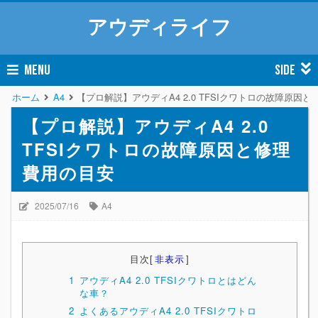
アウディライフ
MENU
SIDE
ホーム
A4
【プロ解説】アウディA4 2.0 TFSIクワトロの故障原因
【プロ解説】アウディA4 2.0
TFSIクワトロの故障原因と修理
費用の目安
2025/07/16
A4
目次
[
非表示
]
1
アウディA4 2.0 TFSIクワトロとはどん
な車？
2
よくあるアウディA4 2.0 TFSIクワトロ