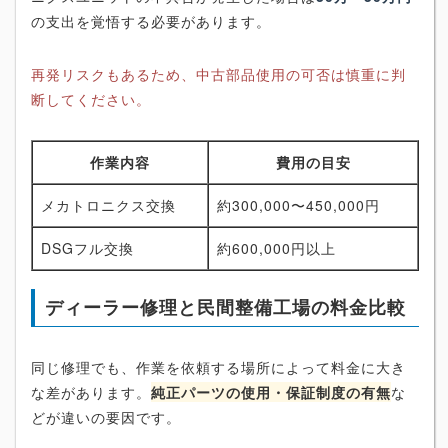
の支出を覚悟する必要があります。
再発リスクもあるため、中古部品使用の可否は慎重に判
断してください。
作業内容
費用の目安
メカトロニクス交換
約300,000〜450,000円
DSGフル交換
約600,000円以上
ディーラー修理と民間整備工場の料金比較
同じ修理でも、作業を依頼する場所によって料金に大き
な差があります。
純正パーツの使用・保証制度の有無
な
どが違いの要因です。