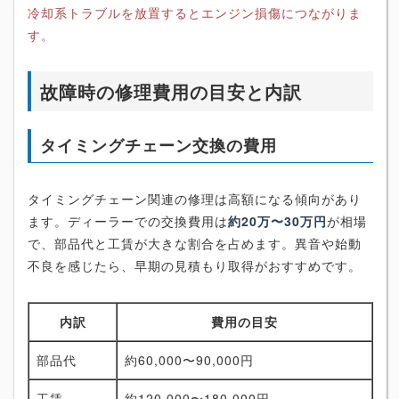
冷却系トラブルを放置するとエンジン損傷につながりま
す。
故障時の修理費用の目安と内訳
タイミングチェーン交換の費用
タイミングチェーン関連の修理は高額になる傾向があり
ます。ディーラーでの交換費用は
約20万〜30万円
が相場
で、部品代と工賃が大きな割合を占めます。異音や始動
不良を感じたら、早期の見積もり取得がおすすめです。
内訳
費用の目安
部品代
約60,000〜90,000円
工賃
約120,000〜180,000円