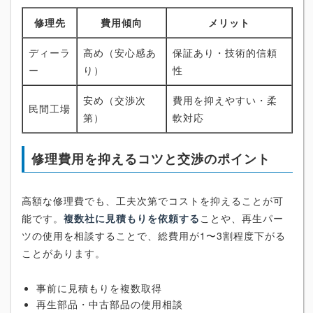
修理先
費用傾向
メリット
ディーラ
高め（安心感あ
保証あり・技術的信頼
ー
り）
性
安め（交渉次
費用を抑えやすい・柔
民間工場
第）
軟対応
修理費用を抑えるコツと交渉のポイント
高額な修理費でも、工夫次第でコストを抑えることが可
能です。
複数社に見積もりを依頼する
ことや、再生パー
ツの使用を相談することで、総費用が1〜3割程度下がる
ことがあります。
事前に見積もりを複数取得
再生部品・中古部品の使用相談