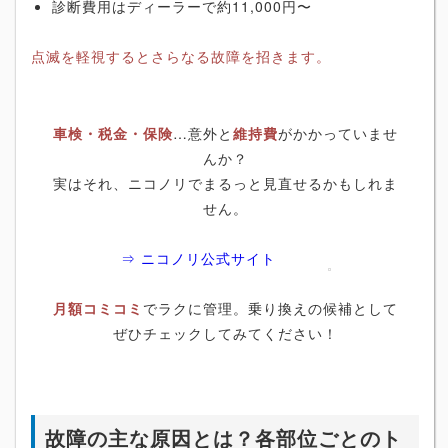
診断費用はディーラーで約11,000円〜
点滅を軽視するとさらなる故障を招きます。
車検・税金・保険
…意外と
維持費
がかかっていませ
んか？
実はそれ、ニコノリでまるっと見直せるかもしれま
せん。
⇒ ニコノリ公式サイト
月額コミコミ
でラクに管理。乗り換えの候補として
ぜひチェックしてみてください！
故障の主な原因とは？各部位ごとのト