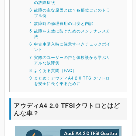
の故障症状
3
故障の主な原因とは？各部位ごとのトラ
ブル例
4
故障時の修理費用の目安と内訳
5
故障を未然に防ぐためのメンテナンス方
法
6
中古車購入時に注意すべきチェックポイ
ント
7
実際のユーザーの声と体験談から学ぶリ
アルな故障例
8
よくある質問（FAQ）
9
まとめ：アウディA4 2.0 TFSIクワトロ
を安全に長く乗るために
アウディA4 2.0 TFSIクワトロとはど
んな車？