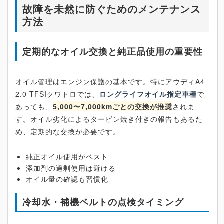
故障を未然に防ぐためのメンテナンス
方法
定期的なオイル交換と純正品使用の重要性
オイル管理はエンジン保護の基本です。特にアウディA4
2.0 TFSIクワトロでは、
ロングライフオイル指定車種
で
あっても、
5,000〜7,000kmごとの交換が推奨
されま
す。オイル劣化によるタービン焼き付きの報告もあるた
め、定期的な交換が必要です。
純正オイル使用がベスト
添加剤の過剰使用は避ける
オイル量の確認も習慣化
冷却水・補機ベルトの点検タイミング