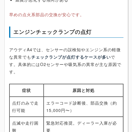
早めの点火系部品の交換が安心です。
エンジンチェックランプの点灯
アウディA4では、センサーの誤検知やエンジン系の軽微
な異常でも
チェックランプが点灯するケースが多い
で
す。具体的にはO2センサーや吸気系の異常が主な原因で
す。
症状
原因と対処
点灯のみで走
エラーコード診断後、部品交換（約
行可能
15,000円〜）
点滅や走行困
緊急対応推奨。ディーラー入庫が必
難
要