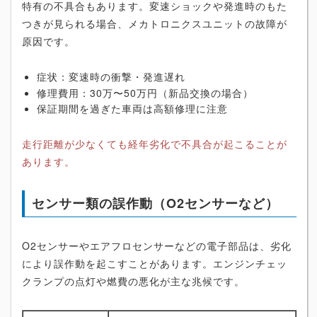
特有の不具合もあります。変速ショックや発進時のもた
つきが見られる場合、メカトロニクスユニットの故障が
原因です。
症状：変速時の衝撃・発進遅れ
修理費用：30万〜50万円（新品交換の場合）
保証期間を過ぎた車両は高額修理に注意
走行距離が少なくても経年劣化で不具合が起こることが
あります。
センサー類の誤作動（O2センサーなど）
O2センサーやエアフロセンサーなどの電子部品は、劣化
により誤作動を起こすことがあります。エンジンチェッ
クランプの点灯や燃費の悪化が主な兆候です。