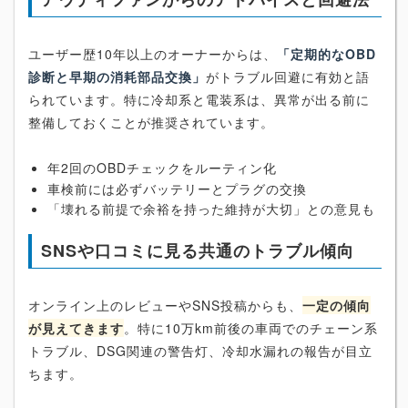
ユーザー歴10年以上のオーナーからは、
「定期的なOBD
診断と早期の消耗部品交換」
がトラブル回避に有効と語
られています。特に冷却系と電装系は、異常が出る前に
整備しておくことが推奨されています。
年2回のOBDチェックをルーティン化
車検前には必ずバッテリーとプラグの交換
「壊れる前提で余裕を持った維持が大切」との意見も
SNSや口コミに見る共通のトラブル傾向
オンライン上のレビューやSNS投稿からも、
一定の傾向
が見えてきます
。特に10万km前後の車両でのチェーン系
トラブル、DSG関連の警告灯、冷却水漏れの報告が目立
ちます。