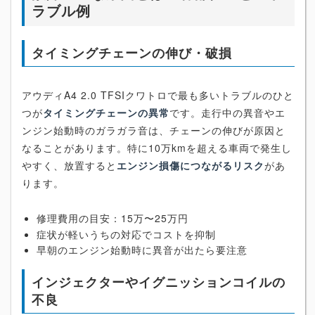
ラブル例
タイミングチェーンの伸び・破損
アウディA4 2.0 TFSIクワトロで最も多いトラブルのひと
つが
タイミングチェーンの異常
です。走行中の異音やエ
ンジン始動時のガラガラ音は、チェーンの伸びが原因と
なることがあります。特に10万kmを超える車両で発生し
やすく、放置すると
エンジン損傷につながるリスク
があ
ります。
修理費用の目安：15万〜25万円
症状が軽いうちの対応でコストを抑制
早朝のエンジン始動時に異音が出たら要注意
インジェクターやイグニッションコイルの
不良