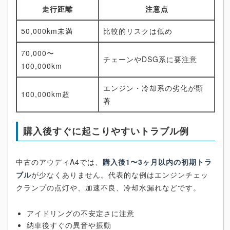
走行距離
注意点
50,000km未満
比較的リスクは低め
70,000〜
チェーンやDSG系に要注意
100,000km
エンジン・冷却系の劣化が顕
100,000km超
著
購入後すぐに起こりやすいトラブル例
中古のアウディA4では、
購入後1〜3ヶ月以内の初期トラ
ブル
が少なくありません。代表的な例はエンジンチェッ
クランプの点灯や、加速不良、冷却水漏れなどです。
アイドリングの不安定さに注意
納車後すぐの異音や振動