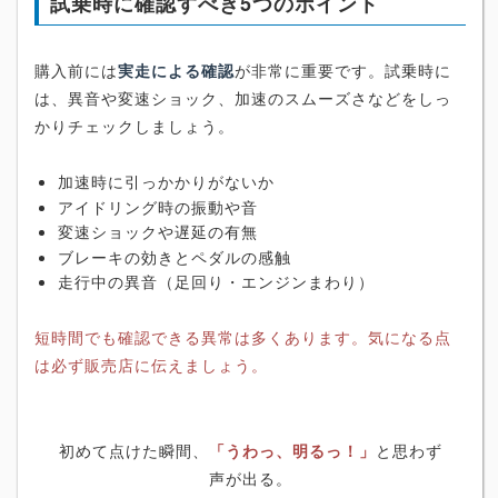
試乗時に確認すべき5つのポイント
購入前には
実走による確認
が非常に重要です。試乗時に
は、異音や変速ショック、加速のスムーズさなどをしっ
かりチェックしましょう。
加速時に引っかかりがないか
アイドリング時の振動や音
変速ショックや遅延の有無
ブレーキの効きとペダルの感触
走行中の異音（足回り・エンジンまわり）
短時間でも確認できる異常は多くあります。気になる点
は必ず販売店に伝えましょう。
初めて点けた瞬間、
「うわっ、明るっ！」
と思わず
声が出る。