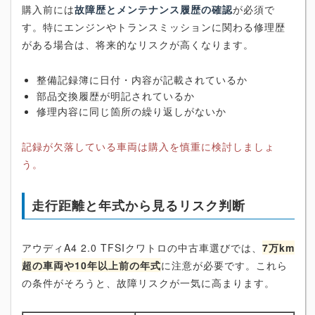
購入前には
故障歴とメンテナンス履歴の確認
が必須で
す。特にエンジンやトランスミッションに関わる修理歴
がある場合は、将来的なリスクが高くなります。
整備記録簿に日付・内容が記載されているか
部品交換履歴が明記されているか
修理内容に同じ箇所の繰り返しがないか
記録が欠落している車両は購入を慎重に検討しましょ
う。
走行距離と年式から見るリスク判断
アウディA4 2.0 TFSIクワトロの中古車選びでは、
7万km
超の車両や10年以上前の年式
に注意が必要です。これら
の条件がそろうと、故障リスクが一気に高まります。