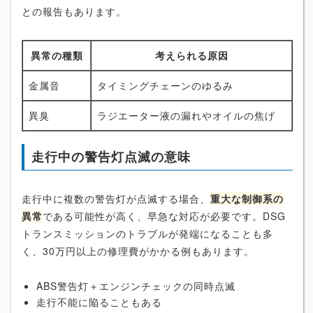
との報告もあります。
異常の種類
考えられる原因
金属音
タイミングチェーンのゆるみ
異臭
ラジエーター液の漏れやオイルの焦げ
走行中の警告灯点滅の意味
走行中に複数の警告灯が点滅する場合、
重大な制御系の
異常
である可能性が高く、早急な対応が必要です。DSG
トランスミッションのトラブルが発端になることも多
く、30万円以上の修理費がかかる例もあります。
ABS警告灯＋エンジンチェックの同時点滅
走行不能に陥ることもある