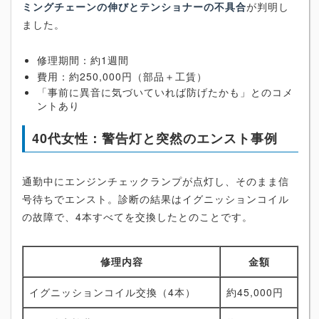
ミングチェーンの伸びとテンショナーの不具合
が判明し
ました。
修理期間：約1週間
費用：約250,000円（部品＋工賃）
「事前に異音に気づいていれば防げたかも」とのコメ
ントあり
40代女性：警告灯と突然のエンスト事例
通勤中にエンジンチェックランプが点灯し、そのまま信
号待ちでエンスト。診断の結果はイグニッションコイル
の故障で、4本すべてを交換したとのことです。
修理内容
金額
イグニッションコイル交換（4本）
約45,000円