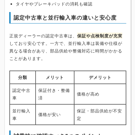
タイヤやブレーキパッドの消耗も確認
認定中古車と並行輸入車の違いと安心度
正規ディーラーの認定中古車は、
保証や点検制度が充実
しており安心です。一方で、並行輸入車は装備や仕様が
異なる場合があり、部品供給や整備対応に時間がかかる
ことがあります。
分類
メリット
デメリット
認定中古
保証付き・整備
価格が高め
車
済
並行輸入
保証・部品供給が不安
価格が安い
車
定