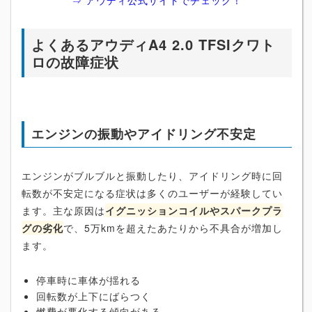
⇒ アウディ公式サイトでチェック！
よくあるアウディA4 2.0 TFSIクワト
ロの故障症状
エンジンの振動やアイドリング不安定
エンジンがブルブルと振動したり、アイドリング時に回
転数が不安定になる症状は多くのユーザーが経験してい
ます。主な原因は
イグニッションコイルやスパークプラ
グの劣化
で、5万kmを超えたあたりから不具合が増加し
ます。
停車時に車体が揺れる
回転数が上下にばらつく
燃費が悪化する傾向がある