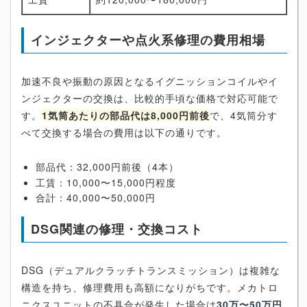
インジェクターや点火系修理の費用相場
加速不良や振動の原因となるイグニッションコイルやイ
ンジェクターの交換は、比較的手頃な価格で対応可能で
す。
1気筒あたりの部品代は8,000円前後
で、4気筒分す
べて交換する場合の費用は以下の通りです。
部品代：32,000円前後（4本）
工賃：10,000〜15,000円程度
合計：40,000〜50,000円
DSG関連の修理・交換コスト
DSG（デュアルクラッチトランスミッション）は複雑な
構造を持ち、修理費用も高額になりがちです。メカトロ
ニクスユニットの不具合が発生した場合は
30万〜50万円