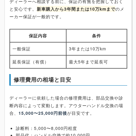
ディーラーへ相談する前に、保証の有無を把握しておく
と安心です。
新車購入から3年間または10万kmまで
のメ
ーカー保証が一般的です。
保証内容
条件
一般保証
3年または10万km
延長保証（有償）
最大5年まで延長可
修理費用の相場と目安
ディーラーに依頼した場合の修理費用は、部品交換や診
断内容によって変動します。アウターハンドル交換の場
合、
15,000〜25,000円前後
が目安です。
診断料：5,000〜8,000円程度
部品代：ハンドル交換で約10,000円