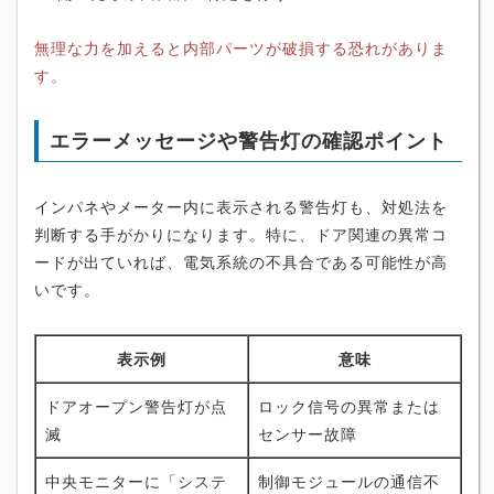
無理な力を加えると内部パーツが破損する恐れがありま
す。
エラーメッセージや警告灯の確認ポイント
インパネやメーター内に表示される警告灯も、対処法を
判断する手がかりになります。特に、ドア関連の異常コ
ードが出ていれば、電気系統の不具合である可能性が高
いです。
表示例
意味
ドアオープン警告灯が点
ロック信号の異常または
滅
センサー故障
中央モニターに「システ
制御モジュールの通信不