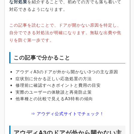
な対処策
を紹介することで、初めての方でも落ち着いて
対応できるようになります。
この記事を読むことで、ドアが開かない原因を特定し、
自分でできる対処法が明確になります。無駄な出費や焦
りを防ぐ第一歩です。
この記事で分かること
アウディA3のドアが外から開かない3つの主な原因
症状別に分かる正しい応急処置の方法
修理前に確認すべきポイントと費用の目安
実際のユーザーの体験談と再発防止策
他車種との比較で見えるA3特有の傾向
⇒ アウディ公式サイトでチェック！
アウディA3のドアが外から開かない主