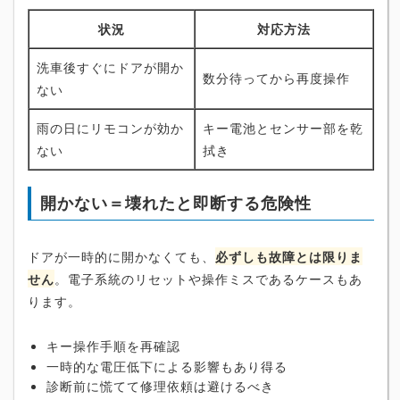
状況
対応方法
洗車後すぐにドアが開か
数分待ってから再度操作
ない
雨の日にリモコンが効か
キー電池とセンサー部を乾
ない
拭き
開かない＝壊れたと即断する危険性
ドアが一時的に開かなくても、
必ずしも故障とは限りま
せん
。電子系統のリセットや操作ミスであるケースもあ
ります。
キー操作手順を再確認
一時的な電圧低下による影響もあり得る
診断前に慌てて修理依頼は避けるべき