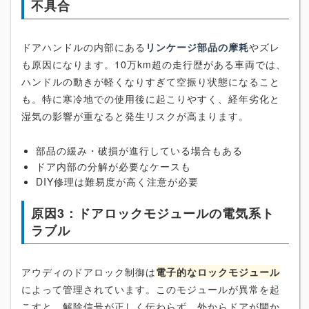
不具合
ドアハンドルの内部にある
リンケージ部品の摩耗
やズレ
も原因になります。10万km超の走行歴がある車両では、
ハンドルの動きが軽くなりすぎて空振り状態になること
も。特に寒冷地での使用後に起こりやすく、経年劣化と
湿気の影響が重なると発生リスクが高まります。
部品の緩み・破損が進行している場合もある
ドア内部の分解が必要なケースも
DIY修理は難易度が高く注意が必要
原因3：ドアロックモジュールの電気系ト
ラブル
アウディのドアロック制御は
電子的なロックモジュール
によって管理されています。このモジュールが異常を起
こすと、解除信号が正しく伝わらず、外からドアが開か