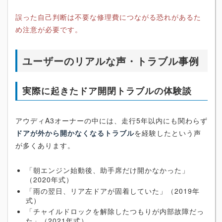
誤った自己判断は不要な修理費につながる恐れがあるた
め注意が必要です。
ユーザーのリアルな声・トラブル事例
実際に起きたドア開閉トラブルの体験談
アウディA3オーナーの中には、走行5年以内にも関わらず
ドアが外から開かなくなるトラブル
を経験したという声
が多くあります。
「朝エンジン始動後、助手席だけ開かなかった」
（2020年式）
「雨の翌日、リア左ドアが固着していた」（2019年
式）
「チャイルドロックを解除したつもりが内部故障だっ
た」（2021年式）