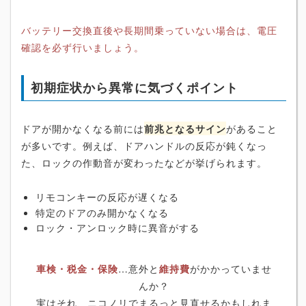
バッテリー交換直後や長期間乗っていない場合は、電圧
確認を必ず行いましょう。
初期症状から異常に気づくポイント
ドアが開かなくなる前には
前兆となるサイン
があること
が多いです。例えば、ドアハンドルの反応が鈍くなっ
た、ロックの作動音が変わったなどが挙げられます。
リモコンキーの反応が遅くなる
特定のドアのみ開かなくなる
ロック・アンロック時に異音がする
車検・税金・保険
…意外と
維持費
がかかっていませ
んか？
実はそれ、ニコノリでまるっと見直せるかもしれま