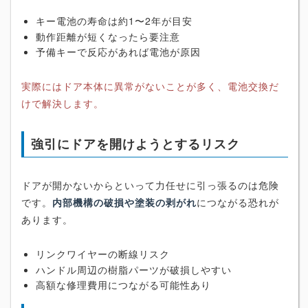
キー電池の寿命は約1〜2年が目安
動作距離が短くなったら要注意
予備キーで反応があれば電池が原因
実際にはドア本体に異常がないことが多く、電池交換だ
けで解決します。
強引にドアを開けようとするリスク
ドアが開かないからといって力任せに引っ張るのは危険
です。
内部機構の破損や塗装の剥がれ
につながる恐れが
あります。
リンクワイヤーの断線リスク
ハンドル周辺の樹脂パーツが破損しやすい
高額な修理費用につながる可能性あり