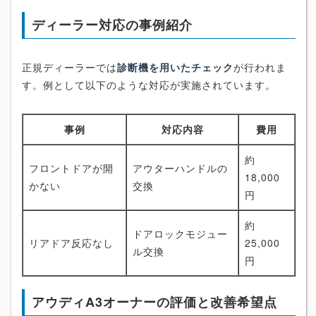
ディーラー対応の事例紹介
正規ディーラーでは
診断機を用いたチェック
が行われま
す。例として以下のような対応が実施されています。
事例
対応内容
費用
約
フロントドアが開
アウターハンドルの
18,000
かない
交換
円
約
ドアロックモジュー
リアドア反応なし
25,000
ル交換
円
アウディA3オーナーの評価と改善希望点