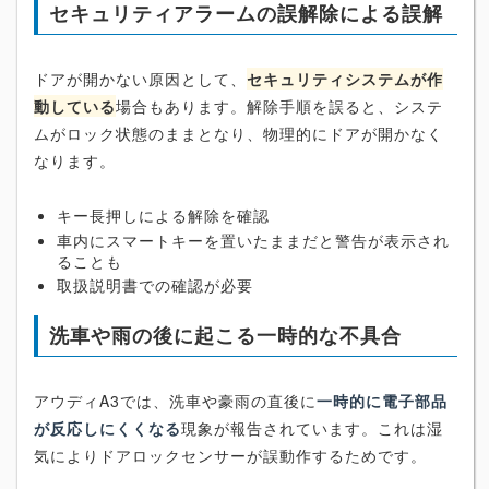
セキュリティアラームの誤解除による誤解
ドアが開かない原因として、
セキュリティシステムが作
動している
場合もあります。解除手順を誤ると、システ
ムがロック状態のままとなり、物理的にドアが開かなく
なります。
キー長押しによる解除を確認
車内にスマートキーを置いたままだと警告が表示され
ることも
取扱説明書での確認が必要
洗車や雨の後に起こる一時的な不具合
アウディA3では、洗車や豪雨の直後に
一時的に電子部品
が反応しにくくなる
現象が報告されています。これは湿
気によりドアロックセンサーが誤動作するためです。