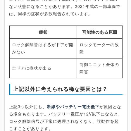
ない状態になることがあります。2021年式の一部車両で
は、同様の症状が多数報告されています。
症状
可能性のある原因
ロック解除音はするがドアが開
ロックモーターの故
かない
障
制御ユニット全体の
全ドアに症状が出る
障害
上記以外に考えられる稀な要因とは？
上記3つ以外にも、
断線やバッテリー電圧低下
が原因とな
る場合もあります。バッテリー電圧が12V以下になると、
ロック解除信号が正常に処理されなくなり、誤動作を起
こすことがあります。