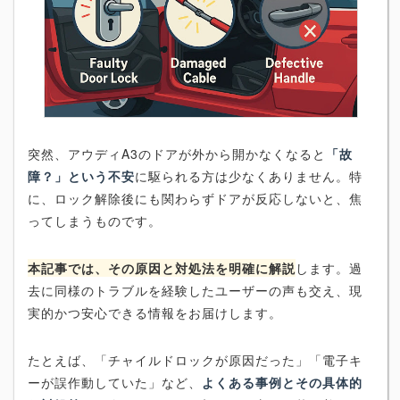
突然、アウディA3のドアが外から開かなくなると
「故
障？」という不安
に駆られる方は少なくありません。特
に、ロック解除後にも関わらずドアが反応しないと、焦
ってしまうものです。
本記事では、その原因と対処法を明確に解説
します。過
去に同様のトラブルを経験したユーザーの声も交え、現
実的かつ安心できる情報をお届けします。
たとえば、「チャイルドロックが原因だった」「電子キ
ーが誤作動していた」など、
よくある事例とその具体的