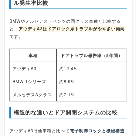
ル発生率比較
BMWやメルセデス・ベンツの同クラス車種と比較する
と、
アウディA3はドアロック系トラブルがやや多い傾向
です。
車種
ドアトラブル報告率（5年間）
アウディA3
約12.4%
BMW 1シリーズ
約8.9%
メルセデスAクラス
約7.1%
構造的な違いとドア開閉システムの比較
アウディA3は他車種と比べて
電子制御ロックと機械構造