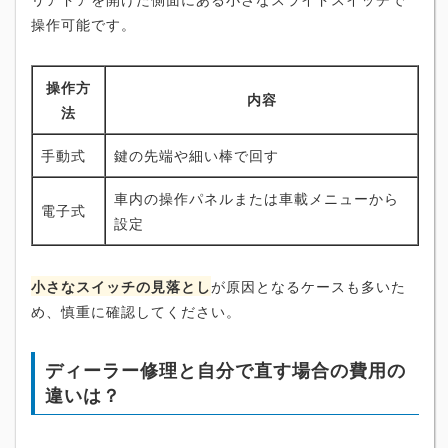
操作可能です。
操作方
内容
法
手動式
鍵の先端や細い棒で回す
車内の操作パネルまたは車載メニューから
電子式
設定
小さなスイッチの見落とし
が原因となるケースも多いた
め、慎重に確認してください。
ディーラー修理と自分で直す場合の費用の
違いは？