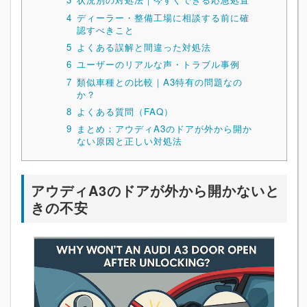
4
ディーラー・整備工場に相談する前に確
認すべきこと
5
よくある誤解と間違った対処法
6
ユーザーのリアルな声・トラブル事例
7
類似車種との比較｜A3特有の問題なの
か？
8
よくある質問（FAQ）
9
まとめ：アウディA3のドアが外から開か
ない原因と正しい対処法
アウディA3のドアが外から開かないと
きの不安