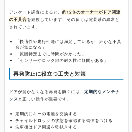
アンケート調査によると、
約12％のオーナーがドア関連
の不具合
を経験しています。その多くは電装系の異常と
されています。
「快適性や走行性能には満足しているが、細かな不具
合が気になる」
「原因特定までに時間がかかった」
「センサーやロック部の耐久性に疑問がある」
再発防止に役立つ工夫と対策
ドアが開かなくなる再発を防ぐには、
定期的なメンテナ
ンス
と正しい操作が重要です。
定期的にキーの電池を交換する
チャイルドロックの状態を確認する習慣をつける
洗車後はドア周辺を乾拭きする