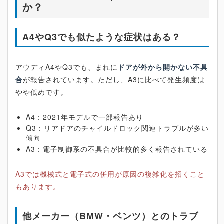
か？
A4やQ3でも似たような症状はある？
アウディA4やQ3でも、まれに
ドアが外から開かない不具
合
が報告されています。ただし、A3に比べて発生頻度は
やや低めです。
A4：2021年モデルで一部報告あり
Q3：リアドアのチャイルドロック関連トラブルが多い
傾向
A3：電子制御系の不具合が比較的多く報告されている
A3では機械式と電子式の併用が原因の複雑化を招くこと
もあります。
他メーカー（BMW・ベンツ）とのトラブ