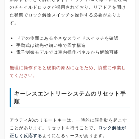
のチャイルドロックが採用されており、リアドアを開け
た状態でロック解除スイッチを操作する必要がありま
す。
ドアの側面にある小さなスライドスイッチを確認
手動式は鍵先や細い棒で回す構造
電子制御モデルでは車内操作パネルから解除可能
無理に操作すると破損の原因になるため、慎重に作業し
てください。
キーレスエントリーシステムのリセット手
順
アウディA3のリモートキーは、一時的に誤作動を起こす
ことがあります。リセットを行うことで、
ロック解除が
正しく反応する
ようになるケースがあります。