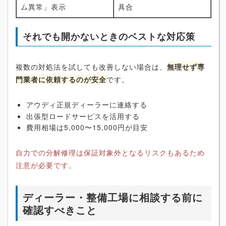
ム異常」表示
具合
それでも開かないときのベストな対応策
複数の対処法を試しても改善しない場合は、
無理せず専
門業者に依頼するのが安全
です。
アウディ正規ディーラーに連絡する
出張型ロードサービスを活用する
費用相場は5,000〜15,000円が目安
自力での分解修理は保証対象外となるリスクもあるため
注意が必要です。
ディーラー・整備工場に相談する前に
確認すべきこと