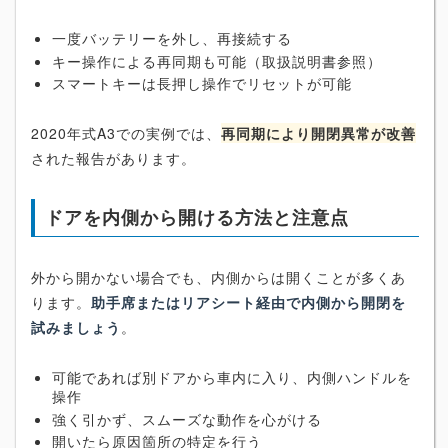
一度バッテリーを外し、再接続する
キー操作による再同期も可能（取扱説明書参照）
スマートキーは長押し操作でリセットが可能
2020年式A3での実例では、
再同期により開閉異常が改善
された報告があります。
ドアを内側から開ける方法と注意点
外から開かない場合でも、内側からは開くことが多くあ
ります。
助手席またはリアシート経由で内側から開閉を
試みましょう
。
可能であれば別ドアから車内に入り、内側ハンドルを
操作
強く引かず、スムーズな動作を心がける
開いたら原因箇所の特定を行う