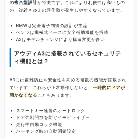
の複合型設計
が特徴です。これにより利便性は高いもの
の、複雑さゆえの誤作動が発生しやすくなっています。
BMWは完全電子制御の設計が主流
ベンツは機械式ベースに安全補助機能を搭載
A3はモデルチェンジにより構造変更が多い
アウディA3に搭載されているセキュリテ
ィ機能とは？
A3には盗難防止や安全性を高める複数の機能が搭載され
ています。これらが正常動作しないと、
一時的にドアが
開かなくなる
こともあります。
スマートキー連携のオートロック
ドア強制開放を防ぐイモビライザー
走行中自動ロック機能
パーキング時の自動閉鎖設定