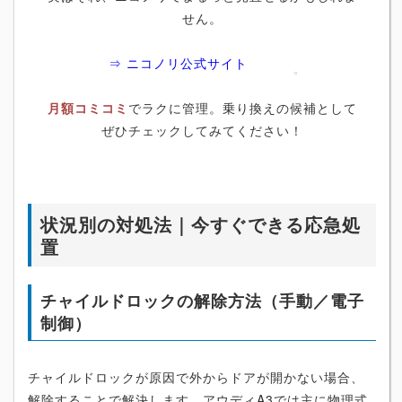
せん。
⇒ ニコノリ公式サイト
月額コミコミ
でラクに管理。乗り換えの候補として
ぜひチェックしてみてください！
状況別の対処法｜今すぐできる応急処
置
チャイルドロックの解除方法（手動／電子
制御）
チャイルドロックが原因で外からドアが開かない場合、
解除することで解決します。アウディA3では主に物理式