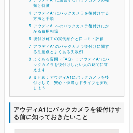
類と特徴
4
アウディA1にバックカメラを後付けする
方法と手順
5
アウディA1へのバックカメラ後付けにか
かる費用相場
6
後付け施工の実例紹介と口コミ・評価
7
アウディA1のバックカメラ後付けに関す
る注意点とよくある失敗例
8
よくある質問（FAQ）：アウディA1にバ
ックカメラを後付けしたい人の疑問に答
えます
9
まとめ：アウディA1にバックカメラを後
付けして、安心・快適なドライブを実現
しよう
アウディA1にバックカメラを後付けす
る前に知っておきたいこと