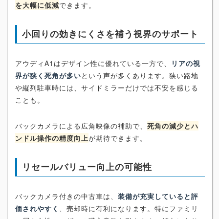
を大幅に低減
できます。
小回りの効きにくさを補う視界のサポート
アウディA1はデザイン性に優れている一方で、
リアの視
界が狭く死角が多い
という声が多くあります。狭い路地
や縦列駐車時には、サイドミラーだけでは不安を感じる
ことも。
バックカメラによる広角映像の補助で、
死角の減少とハ
ンドル操作の精度向上
が期待できます。
リセールバリュー向上の可能性
バックカメラ付きの中古車は、
装備が充実していると評
価されやすく
、売却時に有利になります。特にファミリ