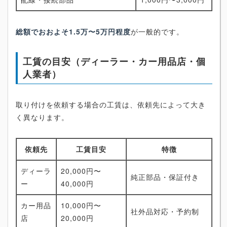
総額でおおよそ1.5万〜5万円程度
が一般的です。
工賃の目安（ディーラー・カー用品店・個
人業者）
取り付けを依頼する場合の工賃は、依頼先によって大き
く異なります。
依頼先
工賃目安
特徴
ディーラ
20,000円〜
純正部品・保証付き
ー
40,000円
カー用品
10,000円〜
社外品対応・予約制
店
20,000円