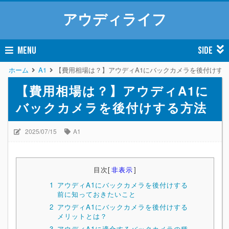
アウディライフ
MENU
SIDE
ホーム
A1
【費用相場は？】アウディA1にバックカメラを後付けす
【費用相場は？】アウディA1に
バックカメラを後付けする方法
2025/07/15
A1
目次
[
非表示
]
1
アウディA1にバックカメラを後付けする
前に知っておきたいこと
2
アウディA1にバックカメラを後付けする
メリットとは？
3
アウディA1に適合するバックカメラの種