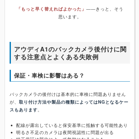
「もっと早く替えればよかった」
――きっと、そう
思います。
アウディA1のバックカメラ後付けに関
する注意点とよくある失敗例
保証・車検に影響はある？
バックカメラの後付けは基本的に車検に問題ありません
が、
取り付け方法や製品の種類によってはNGとなるケー
スもあります
。
配線が露出していると保安基準に抵触する可能性あり
明るさ不足のカメラは夜間視認性に問題が出る