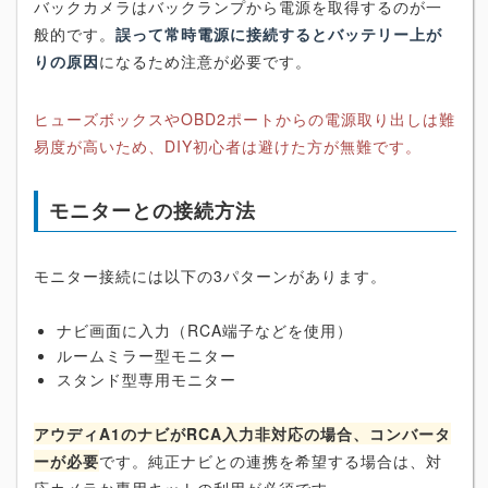
バックカメラはバックランプから電源を取得するのが一
般的です。
誤って常時電源に接続するとバッテリー上が
りの原因
になるため注意が必要です。
ヒューズボックスやOBD2ポートからの電源取り出しは難
易度が高いため、DIY初心者は避けた方が無難です。
モニターとの接続方法
モニター接続には以下の3パターンがあります。
ナビ画面に入力（RCA端子などを使用）
ルームミラー型モニター
スタンド型専用モニター
アウディA1のナビがRCA入力非対応の場合、コンバータ
ーが必要
です。純正ナビとの連携を希望する場合は、対