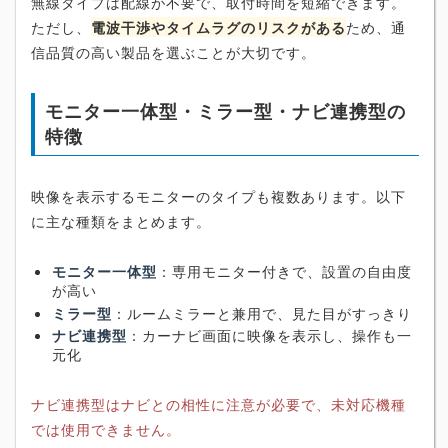
無線タイプは配線が不要で、取付時間を短縮できます。
ただし、
電波干渉やタイムラグのリスクがある
ため、通
信品質の高い製品を選ぶことが大切です。
モニター一体型・ミラー型・ナビ連携型の
特徴
映像を表示するモニターのタイプも複数あります。以下
に主な種類をまとめます。
モニター一体型
：専用モニター付きで、設置の自由度
が高い
ミラー型
：ルームミラーと兼用で、見た目がすっきり
ナビ連携型
：カーナビ画面に映像を表示し、操作も一
元化
ナビ連携型はナビとの相性に注意が必要で、未対応機種
では使用できません。