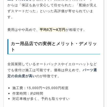
からは「保証もあり安心して任せられた」「配線が見え
ずスマートだった」といった高評価が寄せられていま
す。
費用はやや高めで、
平均5万〜8万円
が相場です。
カー用品店での実例とメリット・デメリッ
ト
全国展開しているオートバックスやイエローハットなど
でも後付け施工は可能です。価格は抑えめで、
パーツ選
定の自由度が高い
のが特徴です。
施工費：15,000円〜25,000円程度
作業時間：約2時間
対応車種が多く、予約も取りやすい