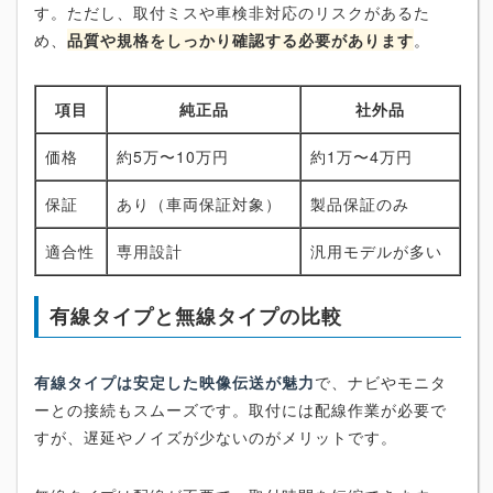
す。ただし、取付ミスや車検非対応のリスクがあるた
め、
品質や規格をしっかり確認する必要があります
。
項目
純正品
社外品
価格
約5万〜10万円
約1万〜4万円
保証
あり（車両保証対象）
製品保証のみ
適合性
専用設計
汎用モデルが多い
有線タイプと無線タイプの比較
有線タイプは安定した映像伝送が魅力
で、ナビやモニタ
ーとの接続もスムーズです。取付には配線作業が必要で
すが、遅延やノイズが少ないのがメリットです。