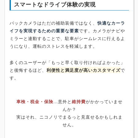
スマートなドライブ体験の実現
バックカメラはただの補助装備ではなく、
快適なカーラ
イフを実現するための重要な要素
です。カメラがナビや
ミラーと連動することで、駐車がシームレスに行えるよ
うになり、運転のストレスを軽減します。
多くのユーザーが「もっと早く取り付ければよかった」
と後悔するほど、
利便性と満足度が高いカスタマイズ
で
す。
車検・税金・保険
…意外と
維持費
がかかっていませ
んか？
実はそれ、ニコノリでまるっと見直せるかもしれま
せん。