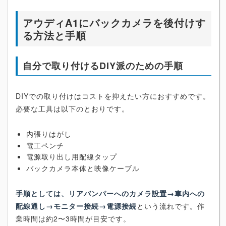
アウディA1にバックカメラを後付けす
る方法と手順
自分で取り付けるDIY派のための手順
DIYでの取り付けはコストを抑えたい方におすすめです。
必要な工具は以下のとおりです。
内張りはがし
電工ペンチ
電源取り出し用配線タップ
バックカメラ本体と映像ケーブル
手順としては、リアバンパーへのカメラ設置→車内への
配線通し→モニター接続→電源接続
という流れです。作
業時間は約2〜3時間が目安です。