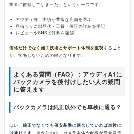
業者に依頼してしまった」というケースです。
アウディ施工実績が豊富な店舗を選ぶ
見積もりに部品代・工賃・保証の詳細を明記
レビューやSNSで評判を確認
価格だけでなく施工技術とサポート体制を重視
すること
が、後悔しないための鍵となります。
よくある質問（FAQ）：アウディA1に
バックカメラを後付けしたい人の疑問
に答えます
バックカメラは純正以外でも車検に通る？
はい、
純正でなくても保安基準に適合していれば車検に
は通ります
。重要なのは、カメラ本体や配線が安全基準