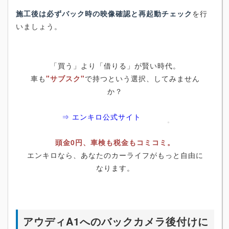
施工後は必ずバック時の映像確認と再起動チェック
を行
いましょう。
「買う」より「借りる」が賢い時代。
車も
"サブスク"
で持つという選択、してみません
か？
⇒ エンキロ公式サイト
頭金0円、車検も税金もコミコミ。
エンキロなら、あなたのカーライフがもっと自由に
なります。
アウディA1へのバックカメラ後付けに