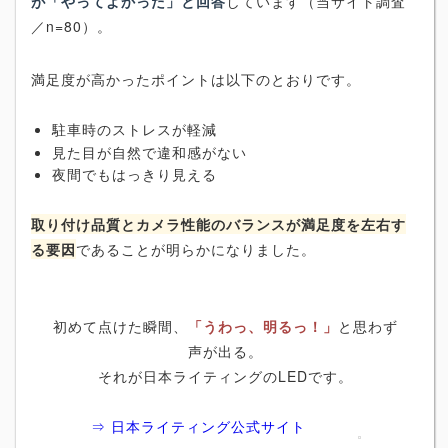
が「やってよかった」と回答
しています（当サイト調査
／n=80）。
満足度が高かったポイントは以下のとおりです。
駐車時のストレスが軽減
見た目が自然で違和感がない
夜間でもはっきり見える
取り付け品質とカメラ性能のバランスが満足度を左右す
る要因
であることが明らかになりました。
初めて点けた瞬間、
「うわっ、明るっ！」
と思わず
声が出る。
それが日本ライティングのLEDです。
⇒ 日本ライティング公式サイト