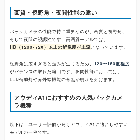
画質・視野角・夜間性能の違い
バックカメラの性能で特に重要なのが、画質と視野角、
そして夜間の視認性です。高画質モデルでは、
HD（1280×720）以上の解像度が主流
となっています。
視野角は広すぎると歪みが生じるため、
120〜150度程度
がバランスの取れた範囲です。夜間性能においては、
LED補助灯や赤外線機能の有無が明暗を分けます。
アウディA1におすすめの人気バックカメ
ラ機種
以下は、ユーザー評価が高くアウディA1に適合しやすい
モデルの一例です。