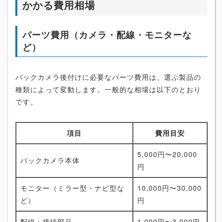
かかる費用相場
パーツ費用（カメラ・配線・モニターな
ど）
バックカメラ後付けに必要なパーツ費用は、選ぶ製品の
種類によって変動します。一般的な相場は以下のとおり
です。
項目
費用目安
5,000円〜20,000
バックカメラ本体
円
モニター（ミラー型・ナビ型な
10,000円〜30,000
ど）
円
配線・接続部品
1,000円〜3,000円