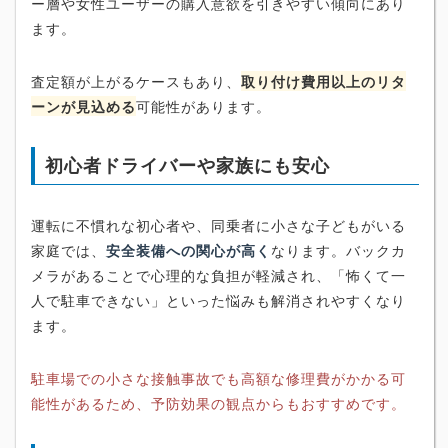
ー層や女性ユーザーの購入意欲を引きやすい傾向にあり
ます。
査定額が上がるケースもあり、
取り付け費用以上のリタ
ーンが見込める
可能性があります。
初心者ドライバーや家族にも安心
運転に不慣れな初心者や、同乗者に小さな子どもがいる
家庭では、
安全装備への関心が高く
なります。バックカ
メラがあることで心理的な負担が軽減され、「怖くて一
人で駐車できない」といった悩みも解消されやすくなり
ます。
駐車場での小さな接触事故でも高額な修理費がかかる可
能性があるため、予防効果の観点からもおすすめです。