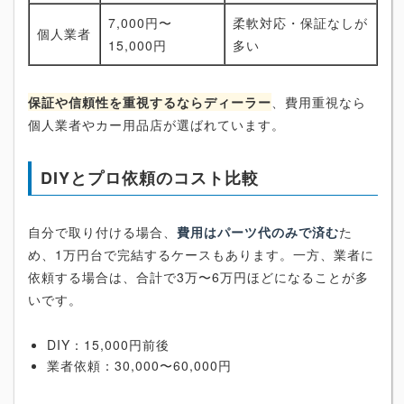
7,000円〜
柔軟対応・保証なしが
個人業者
15,000円
多い
保証や信頼性を重視するならディーラー
、費用重視なら
個人業者やカー用品店が選ばれています。
DIYとプロ依頼のコスト比較
自分で取り付ける場合、
費用はパーツ代のみで済む
た
め、1万円台で完結するケースもあります。一方、業者に
依頼する場合は、合計で3万〜6万円ほどになることが多
いです。
DIY：15,000円前後
業者依頼：30,000〜60,000円