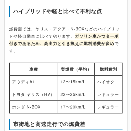
ハイブリッドや軽と比べて不利な点
燃費面では、ヤリス・アクア・N-BOXなどのハイブリッ
ドや軽自動車に比べて劣ります。
ガソリン車かつターボ
付きであるため、高出力と引き換えに燃料消費が多め
で
す。
車種
実燃費（平均）
燃料種別
アウディA1
13〜15km/L
ハイオク
トヨタ ヤリス（HV）
22〜25km/L
レギュラー
ホンダ N-BOX
17〜20km/L
レギュラー
市街地と高速走行での燃費差