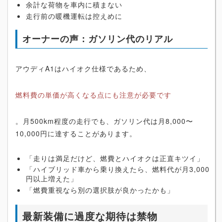
余計な荷物を車内に積まない
走行前の暖機運転は控えめに
オーナーの声：ガソリン代のリアル
アウディA1はハイオク仕様であるため、
燃料費の単価が高くなる点にも注意が必要です
。月500km程度の走行でも、ガソリン代は月8,000〜
10,000円に達することがあります。
「走りは満足だけど、燃費とハイオクは正直キツイ」
「ハイブリッド車から乗り換えたら、燃料代が月3,000
円以上増えた」
「燃費重視なら別の選択肢が良かったかも」
最新装備に過度な期待は禁物