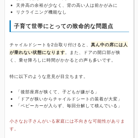
天井高の余裕が少なく、背の高い人は前かがみに
リクライニング機能なし
子育て世帯にとっての致命的な問題点
チャイルドシートを2台取り付けると、
真ん中の席には人
が乗れない状態になります
。また、ドアの開口部が狭
く、乗せ降ろしに時間がかかるとの声も多いです。
特に以下のような意見が目立ちます。
「後部座席が狭くて、子どもが嫌がる」
「ドアが狭いからチャイルドシートの装着が大変」
「ベビーカーが入らず、毎回分解して積んでいる」
小さなお子さんがいる家庭には不向きな可能性がありま
す。