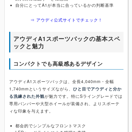
自分にとってA1が本当に合っているかの判断基準
⇒ アウディ公式サイトでチェック！
アウディA1スポーツバックの基本スペ
ックと魅力
コンパクトでも高級感あるデザイン
アウディA1スポーツバックは、全長4,040mm・全幅
1,740mmというサイズながら、
ひと目でアウディと分か
る洗練された外観
が魅力です。特にSライングレードでは
専用バンパーや大型ホイールが装備され、よりスポーテ
ィな印象を与えます。
都会的でシンプルなフロントマスク